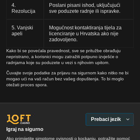
4.
Poslani pisani ishod, uključujući
Rezolucija
sve poduzete radnje ili ispravke.
5. Vanjski
Mogućnost kontaktiranja tijela za
apeli
licenciranje u Hrvatska ako nije
zadovoljeno.
Kako bi se povećala pravednost, sve se pritužbe obrađuju
nepristrano, a korisnici mogu zatražiti potpuno izvješće o
radnjama koje su poduzete u vezi s njihovim upitom.
Čuvajte svoje podatke za prijavu na sigurnom kako nitko ne bi
mogao ući na vaš račun bez vašeg dopuštenja. To bi moglo
otežati proces spora.
Prebaci jezik
Igraj na sigurno
Ako primijetite simptome ovisnosti o kockanju, potražite pomoć