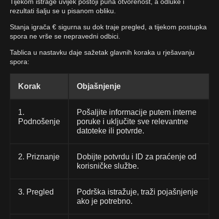
Tijekom istrage uvijek postoji puna otvorenost, a odluke i
rezultati šalju se u pisanom obliku.
Stanja igrača € sigurna su dok traje pregled, a tijekom postupka
spora ne vrše se nepravedni odbici.
Tablica u nastavku daje sažetak glavnih koraka u rješavanju
spora:
Korak
Objašnjenje
1.
Pošaljite informacije putem interne
Podnošenje
poruke i uključite sve relevantne
datoteke ili potvrde.
2. Priznanje
Dobijte potvrdu i ID za praćenje od
korisničke službe.
3. Pregled
Podrška istražuje, traži pojašnjenje
ako je potrebno.