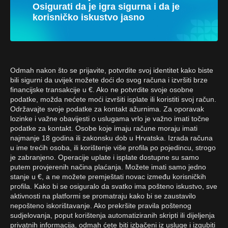
Osigurati da je igra sigurna i da je
korisničko iskustvo jasno
Odmah nakon što se prijavite, potvrdite svoj identitet kako biste
bili sigurni da uvijek možete doći do svog računa i izvršiti brze
financijske transakcije u €. Ako ne potvrdite svoje osobne
podatke, možda nećete moći izvršiti isplate ili koristiti svoj račun.
Održavajte svoje podatke za kontakt ažurnima. Za oporavak
lozinke i važne obavijesti o uslugama vrlo je važno imati točne
podatke za kontakt. Osobe koje imaju račune moraju imati
najmanje 18 godina ili zakonsku dob u Hrvatska. Izrada računa
u ime trećih osoba, ili korištenje više profila po pojedincu, strogo
je zabranjeno. Operacije uplate i isplate dostupne su samo
putem provjerenih načina plaćanja. Možete imati samo jedno
stanje u €, a ne možete premještati novac između korisničkih
profila. Kako bi se osiguralo da svatko ima pošteno iskustvo, sve
aktivnosti na platformi se promatraju kako bi se zaustavilo
nepošteno iskorištavanje. Ako prekršite pravila poštenog
sudjelovanja, poput korištenja automatiziranih skripti ili dijeljenja
privatnih informacija, odmah ćete biti izbačeni iz usluge i izgubiti