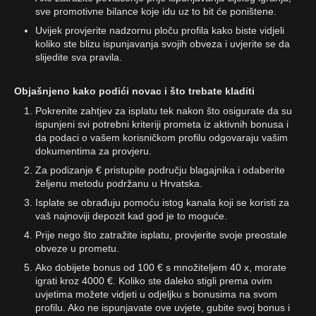
sve promotivne bilance koje idu uz to bit će poništene.
Uvijek provjerite nadzornu ploču profila kako biste vidjeli
koliko ste blizu ispunjavanja svojih obveza i uvjerite se da
slijedite sva pravila.
Objašnjeno kako podići novac i što trebate kladiti
Pokrenite zahtjev za isplatu tek nakon što osigurate da su
ispunjeni svi potrebni kriteriji prometa iz aktivnih bonusa i
da podaci o vašem korisničkom profilu odgovaraju vašim
dokumentima za provjeru.
Za podizanje € pristupite području blagajnika i odaberite
željenu metodu podržanu u Hrvatska.
Isplate se obrađuju pomoću istog kanala koji se koristi za
vaš najnoviji depozit kad god je to moguće.
Prije nego što zatražite isplatu, provjerite svoje preostale
obveze u prometu.
Ako dobijete bonus od 100 € s množiteljem 40 x, morate
igrati kroz 4000 €. Koliko ste daleko stigli prema ovim
uvjetima možete vidjeti u odjeljku s bonusima na svom
profilu. Ako ne ispunjavate ove uvjete, gubite svoj bonus i