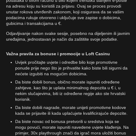
podataka o svom računu u bilo kojem trenutku slanjem e-pošte
na adresu koju su koristili za prijavu. Ovaj se proces provodi
unutar rokova utvrđenih zakonom, koji osigurava da se vašim
podacima rukuje otvoreno i uključuje sve zapise o dobicima,
gubicima i transakcijama u €.
Odjavljivanje nakon svake sesije, posebno na dijeljenim ili javnim
uređajima, jednostavan je način da zaštitite svoje podatke.
Važna pravila za bonuse i promocije u Loft Casinu
Uvijek pročitajte uvjete i odredbe bilo koje promotivne
ponude prije nego što je prihvatite kako biste bili sigurni da
nećete izgubiti na mogućim dobicima.
Da biste dobili bonus, obično morate ispuniti određene
zahtjeve, kao što je uplata minimalnog depozita u € i, u
nekim slučajevima, biti iz određene regije ako ste hrvatski
korisnik.
Da biste dobili nagrade, morate unijeti promotivne kodove
kada se prijavite ili kada uplaćujete kvalificirajuće depozite.
Da biste novac od bonusa pretvorili u sredstva koja se
mogu povući, morate ispuniti navedene uvjete klađenja. Na
primjer, 30x playthrough znači da igrač mora uložiti bonus