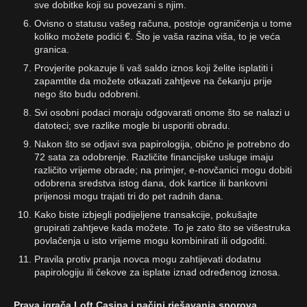
sve dobitke koji su povezani s njim.
Ovisno o statusu vašeg računa, postoje ograničenja u tome
koliko možete podići €. Što je vaša razina viša, to je veća
granica.
Provjerite pokazuje li vaš saldo iznos koji želite isplatiti i
zapamtite da možete otkazati zahtjeve na čekanju prije
nego što budu odobreni.
Svi osobni podaci moraju odgovarati onome što se nalazi u
datoteci; sve razlike mogle bi usporiti obradu.
Nakon što se odjavi sva papirologija, obično je potrebno do
72 sata za odobrenje. Različite financijske usluge imaju
različito vrijeme obrade; na primjer, e-novčanici mogu dobiti
odobrena sredstva istog dana, dok kartice ili bankovni
prijenosi mogu trajati tri do pet radnih dana.
Kako biste izbjegli podijeljene transakcije, pokušajte
grupirati zahtjeve kada možete. To je zato što se višestruka
povlačenja u isto vrijeme mogu kombinirati ili odgoditi.
Pravila protiv pranja novca mogu zahtijevati dodatnu
papirologiju ili čekove za isplate iznad određenog iznosa.
Prava igrača Loft Casina i načini rješavanja sporova