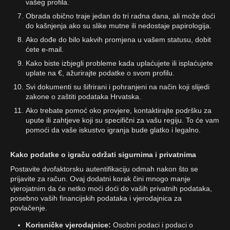
vašeg profila.
Obrada obično traje jedan do tri radna dana, ali može doći
do kašnjenja ako su slike mutne ili nedostaje papirologija.
Ako dođe do bilo kakvih promjena u vašem statusu, dobit
ćete e-mail.
Kako biste izbjegli probleme kada uplaćujete ili isplaćujete
uplate na €, ažurirajte podatke o svom profilu.
Svi dokumenti su šifrirani i pohranjeni na način koji slijedi
zakone o zaštiti podataka Hrvatska.
Ako trebate pomoć oko provjere, kontaktirajte podršku za
upute ili zahtjeve koji su specifični za vašu regiju. To će vam
pomoći da vaše iskustvo igranja bude glatko i legalno.
Kako podatke o igraču održati sigurnima i privatnima
Postavite dvofaktorsku autentifikaciju odmah nakon što se
prijavite za račun. Ovaj dodatni korak čini mnogo manje
vjerojatnim da će netko moći doći do vaših privatnih podataka,
posebno vaših financijskih podataka i vjerodajnica za
povlačenje.
Korisničke vjerodajnice:
Osobni podaci i podaci o