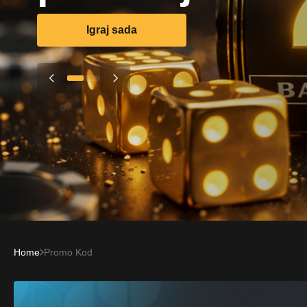
Igraj sada
Home
Promo Kod