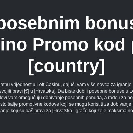
u posebnim bonu
sino Promo kod
[country]
nu vrijednost u Loft Casinu, dajući vam više novca za igranje ka
osvojiti pravi [€] u [Hrvatska]. Da biste dobili posebne bonuse u 
odovi vam omogućuju dobivanje posebnih ponuda, a rade i za no
to šalje promotivne kodove koji se mogu koristiti za dobivanje 
je koji su baš pravi za [Hrvatska] igrače koji žele maksimalno i