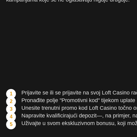
Prijavite se ili se prijavite na svoj Loft Casino r
Pronađite polje "Promotivni kod" tijekom uplate i
Unesite trenutni promo kod Loft Casino točno o
Napravite kvalificirajući depozit—, na primjer, 
Uživajte u svom ekskluzivnom bonusu, koji može 