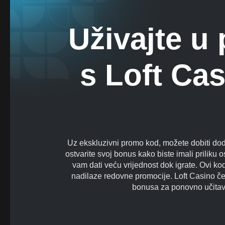
Uživajte 
s Loft Ca
Uz ekskluzivni promo kod, možete dobiti dodat
ostvarite svoj bonus kako biste imali priliku 
vam dati veću vrijednost dok igrate. Ovi k
nadilaze redovne promocije. Loft Casino čes
bonusa za ponovno učitavan