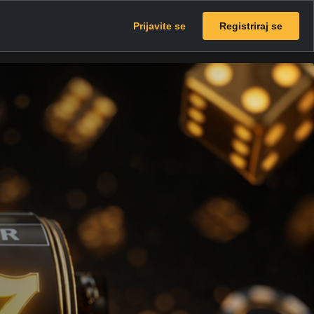
Prijavite se
Registriraj se