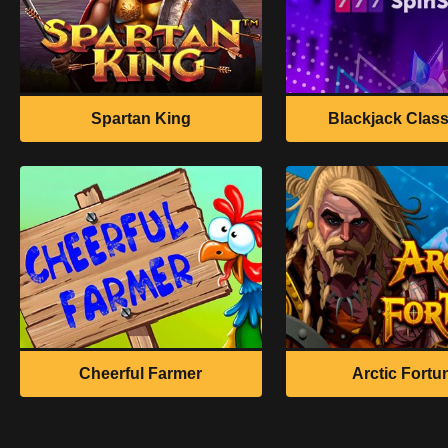
Spartan King
Blackjack Class
Cheerful Farmer
Arctic Fortu