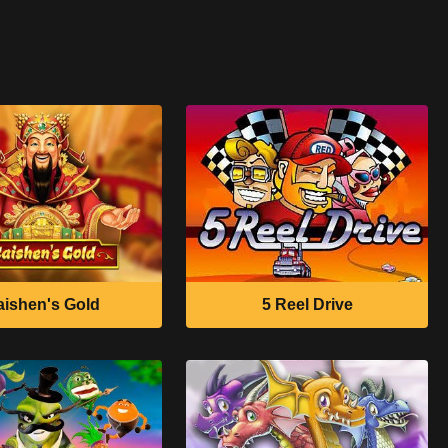
aishen's Gold
5 Reel Drive