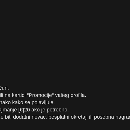
ačun.
li na kartici "Promocije" vašeg profila.
nako kako se pojavljuje.
najmanje [€]20 ako je potrebno.
biti dodatni novac, besplatni okretaji ili posebna nagra