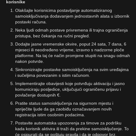
korisnike
Olakšajte korisnicima postavljanje automatiziranog
samoisključivanja dodavanjem jednostavnih alata u izbornik
postavki računa.
Neka ljudi odmah postave privremena ili trajna ograničenja
pristupa, bez čekanja na ručni pregled.
Dodajte jasne vremenske okvire, poput 24 sata, 7 dana, 6
mjeseci ili neodređeno vrijeme, izravno s nadzorne ploče
platforme. Na taj će način promjene stupiti na snagu odmah
nakon potvrde.
Sinkronizirajte postavke samoisključenja na svim uređajima
i sučeljima povezanim s istim računom.
Implementirajte obavijesti koje potvrđuju aktivaciju i jasno
komuniciraju posljedice, uključujući ograničenu prijavu i
povlačenje dostupnih €.
Pratite status samoisključenja na sigurnom mjestu i
spriječite ljude da ga zaobiđu označavanjem novih
registracija istim osobnim podacima.
Postavite automatska upozorenja za timove za podršku
kada korisnik aktivira ili traži da prekine samoisključenje. To
će osigurati da se poštuju pravila i da je odgovor brz.