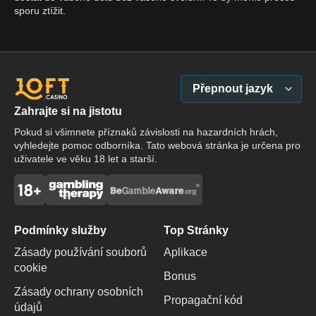
sporu ztížit.
Přepnout jazyk
Zahrajte si na jistotu
Pokud si všimnete příznaků závislosti na hazardních hrách,
vyhledejte pomoc odborníka. Tato webová stránka je určena pro
uživatele ve věku 18 let a starší.
Podmínky služby
Top Stránky
Zásady používání souborů
Aplikace
cookie
Bonus
Zásady ochrany osobních
Propagační kód
údajů