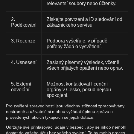
relevantní soubory nebo účtenky.
2.
Získejte potvrzení a ID sledování od
Poděkování
zákaznického servisu.
3. Recenze
Podpora vyšetřuje, v případě
potřeby žádá o vysvětlení.
4. Usnesení
Zaslaný písemný výsledek, včetně
všech přijatých opatření nebo oprav.
5. Externí
Možnost kontaktovat licenční
odvolání
orgány v Česko, pokud nejsou
spokojeni.
Pro zvýšení spravedlnosti jsou všechny stížnosti zpracovávány
nestranně a uživatelé si mohou vyžádat úplnou zprávu o
provedených akcích týkajících se jejich dotazu.
Udržujte své přihlašovací údaje v bezpečí, aby se nikdo nemohl
dostat do vašeho účtu bez vašeho svolení. To by mohlo proces