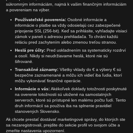
súkromným informáciám, najmä k vašim finančným informáciám
a povereniam na výber.
Používateľské poverenia:
Osobné informácie a
informácie o platbe sa vždy odosielajú cez zabezpečené
pripojenie SSL (256-bit). Keď sa prihlásite, vyhľadajte visiaci
zámok v paneli s adresou prehliadača. To chráni každú
reláciu pred zachytením alebo zmenou treťou stranou.
Heslá pre účty:
Pred uskladnením sa systematicky rozdrví
a osolí. Nikdy si neudržiavame heslá, ktoré nie sú
šifrované.
Transakčné záznamy:
Všetky vklady do € a výbery € sú
bezpečne zaznamenané a môžu ich vidieť iba ľudia, ktorí
môžu vykonávať finančné operácie.
Informácie o vás:
Akékoľvek doklady totožnosti poskytnuté
na overenie totožnosti sú uložené na samostatných
serveroch, ktoré sú prístupné len malému počtu ľudí. Tento
druh informácií sa používa iba na splnenie pravidiel
stanovených Slovensko.
Ak chcete prestať dostávať marketingové správy, do ktorých ste
sa nezaregistrovali, prejdite do sekcie profil vo svojom účte a
zmeňte nastavenia upozornení.