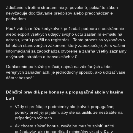
Zdieľanie s tretími stranami nie je povolené, pokiaľ to zákon
nevyžaduje dodržiavanie predpisov alebo predchádzanie
podvodom.
Používatelia môžu kedykoľvek požiadať podporu o odstránenie
alebo export všetkých údajov svojho účtu zaslaním e-mailu na
adresu, ktorú použili na registráciu. Tento proces sa vykonáva v
lehotách stanovených zákonom, ktorý zabezpečuje, že s vašimi
informáciami sa zaobchádza otvorene a zahŕňa všetky záznamy
o výhrach, stratách a transakciách v €.
Odhlásenie po každej relácii, najmä na zdieľaných alebo
verejných zariadeniach, je jednoduchý spôsob, ako udržať vaše
dáta v bezpečí.
Dôležité pravidlá pre bonusy a propagačné akcie v kasíne
Loft
Vždy si prečítajte podmienky akejkoľvek propagačnej
ponuky pred jej prijatím, aby ste sa uistili, že nestratíte na
prípadných výhrach.
Ak chcete získať bonus, zvyčajne musíte splniť určité
požiadavky, ako je napríklad minimálny vklad v € a v