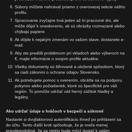
Súbory môžete nahrávať priamo z overovacej sekcie vášho
profilu.
Spracovanie zvyčajne trvá jeden až tri pracovné dni, ale
môže dôjsť k oneskoreniu, ak sú obrázky rozmazané alebo
chýbajú papiere.
Ak dôjde k nejakým zmenám vo vašom stave, dostanete e-
mail.
Aby ste predišli problémom pri vkladoch alebo výberoch na
€, majte informácie o svojom profile aktuálne.
Všetky dokumenty sú šifrované a uložené spôsobom, ktorý
sa riadi zákonmi o ochrane údajov Slovensko.
Ak potrebujete pomoc s overením, obráťte sa na podporu
pokynov alebo požiadaviek, ktoré sú špecifické pre váš
región. To pomôže udržať váš herný zážitok hladký a
legálny.
Ako udržať údaje o hráčoch v bezpečí a súkromí
Nastavte si dvojfaktorovú autentifikáciu ihneď po prihlásení sa
do účtu. Tento ďalší krok spôsobuje, že je oveľa menej
pravdepodobné, že sa niekto bude môcť dostať k vašim