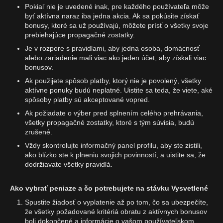
Pokiaľ nie je uvedené inak, pre každého používateľa môže
byť aktívna naraz iba jedna akcia. Ak sa pokúsite získať
bonusy, ktoré sa už používajú, môžete prísť o všetky svoje
prebiehajúce propagačné zostatky.
Je v rozpore s pravidlami, aby jedna osoba, domácnosť
alebo zariadenie mali viac ako jeden účet, aby získali viac
bonusov.
Ak použijete spôsob platby, ktorý nie je povolený, všetky
aktívne ponuky budú neplatné. Uistite sa teda, že viete, aké
spôsoby platby sú akceptované vopred.
Ak požiadate o výber pred splnením celého prehrávania,
všetky propagačné zostatky, ktoré s tým súvisia, budú
zrušené.
Vždy skontrolujte informačný panel profilu, aby ste zistili,
ako blízko ste k plneniu svojich povinností, a uistite sa, že
dodržiavate všetky pravidlá.
Ako vybrať peniaze a čo potrebujete na stávku Vysvetlené
Spustite žiadosť o vyplatenie až po tom, čo sa ubezpečíte,
že všetky požadované kritériá obratu z aktívnych bonusov
boli dokončené a informácie o vašom používateľskom