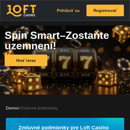
Prihlásiť sa
Registrovať
Spin Smart–Zostaňte
uzemnení!
Hrať teraz
Domov
Zmluvné podmienky
Zmluvné podmienky pre Loft Casino