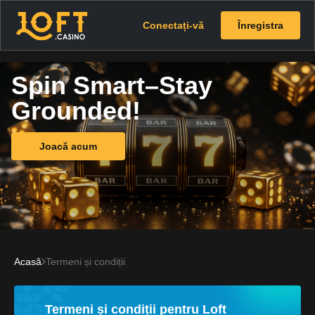
Conectați-vă
Înregistra
Spin Smart–Stay
Grounded!
Joacă acum
Acasă
Termeni și condiții
Termeni și condiții pentru Loft