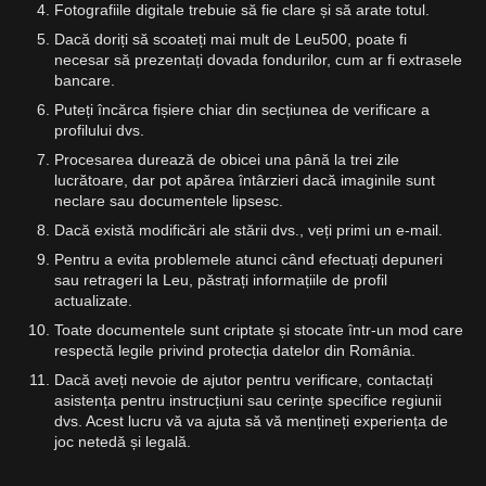
Fotografiile digitale trebuie să fie clare și să arate totul.
Dacă doriți să scoateți mai mult de Leu500, poate fi
necesar să prezentați dovada fondurilor, cum ar fi extrasele
bancare.
Puteți încărca fișiere chiar din secțiunea de verificare a
profilului dvs.
Procesarea durează de obicei una până la trei zile
lucrătoare, dar pot apărea întârzieri dacă imaginile sunt
neclare sau documentele lipsesc.
Dacă există modificări ale stării dvs., veți primi un e-mail.
Pentru a evita problemele atunci când efectuați depuneri
sau retrageri la Leu, păstrați informațiile de profil
actualizate.
Toate documentele sunt criptate și stocate într-un mod care
respectă legile privind protecția datelor din România.
Dacă aveți nevoie de ajutor pentru verificare, contactați
asistența pentru instrucțiuni sau cerințe specifice regiunii
dvs. Acest lucru vă va ajuta să vă mențineți experiența de
joc netedă și legală.