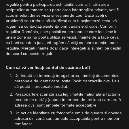
regulile pentru participarea echitabilă, cum ar fi utilizarea
scripturilor automate sau partajarea informațiilor private, veți fi
scos imediat din serviciu și veți pierde Leu. Dacă aveți o
problemă sau trebuie să clarificați cum funcționează ceva, vă
rugăm să contactați asistența prin canalele oficiale. Conform
regulilor România, este posibil ca persoanele care locuiesc în
unele zone să nu poată utiliza serviciul. Înainte de a face ceva
cu bani sau de a juca, vă rugăm să citiți cu mare atenție toate
regulile. Mergeți înainte doar dacă înțelegeți și sunteți pe deplin
de acord cu aceste reguli.
Cum să vă verificați contul de cazinou Loft
De îndată ce terminați înregistrarea, trimiteți documentele
personale de identificare, astfel încât tranzacțiile dvs. Leu
să poată fi procesate imediat.
Pașapoartele scanate sau legitimațiile naționale și facturile
recente de utilități (datate în termen de trei luni) care arată
adresa dvs. sunt ambele formate acceptabile.
Un act de identitate cu fotografie emis de guvern și dovada
adresei din zonă sunt ambele acceptabile pentru membrii
românesc.