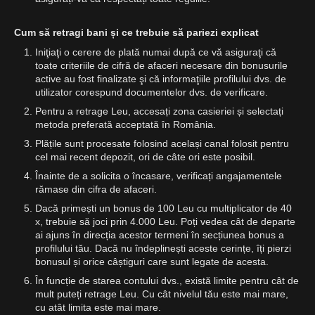
Cum să retragi bani și ce trebuie să pariezi explicat
Iniţiaţi o cerere de plată numai după ce vă asiguraţi că
toate criteriile de cifră de afaceri necesare din bonusurile
active au fost finalizate şi că informaţiile profilului dvs. de
utilizator corespund documentelor dvs. de verificare.
Pentru a retrage Leu, accesați zona casieriei și selectați
metoda preferată acceptată în România.
Plățile sunt procesate folosind același canal folosit pentru
cel mai recent depozit, ori de câte ori este posibil.
Înainte de a solicita o încasare, verificați angajamentele
rămase din cifra de afaceri.
Dacă primești un bonus de 100 Leu cu multiplicator de 40
x, trebuie să joci prin 4.000 Leu. Poți vedea cât de departe
ai ajuns în direcția acestor termeni în secțiunea bonus a
profilului tău. Dacă nu îndeplinești aceste cerințe, îți pierzi
bonusul și orice câștiguri care sunt legate de acesta.
În funcție de starea contului dvs., există limite pentru cât de
mult puteți retrage Leu. Cu cât nivelul tău este mai mare,
cu atât limita este mai mare.