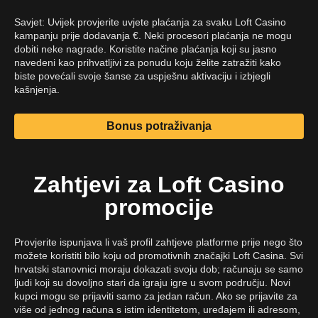
Savjet: Uvijek provjerite uvjete plaćanja za svaku Loft Casino
kampanju prije dodavanja €. Neki procesori plaćanja ne mogu
dobiti neke nagrade. Koristite načine plaćanja koji su jasno
navedeni kao prihvatljivi za ponudu koju želite zatražiti kako
biste povećali svoje šanse za uspješnu aktivaciju i izbjegli
kašnjenja.
Bonus potraživanja
Zahtjevi za Loft Casino
promocije
Provjerite ispunjava li vaš profil zahtjeve platforme prije nego što
možete koristiti bilo koju od promotivnih značajki Loft Casina. Svi
hrvatski stanovnici moraju dokazati svoju dob; računaju se samo
ljudi koji su dovoljno stari da igraju igre u svom području. Novi
kupci mogu se prijaviti samo za jedan račun. Ako se prijavite za
više od jednog računa s istim identitetom, uređajem ili adresom,