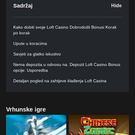
Sadržaj
Hide
Kako dobiti svoje Loft Casino Dobrodošli Bonusi Korak
po korak
Upute u koracima
Savjeti za glatko iskustvo
Nema depozita u odnosu na. Depozit Loft Casino Bonus
opcije: Usporedba
Detaljan pogled na zahtjeve klađenja Loft Casina
Najbolji načini plaćanja za aktiviranje bonusa
Zahtjevi za Loft Casino promocije
Vrhunske igre
Kako rade besplatne vrtnje Loft Casina
Informacije o nagradama Loyalty i Vip programu Loft
Casina