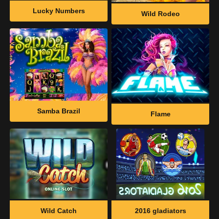
Lucky Numbers
Wild Rodeo
Samba Brazil
Flame
Wild Catch
Insect World Hd