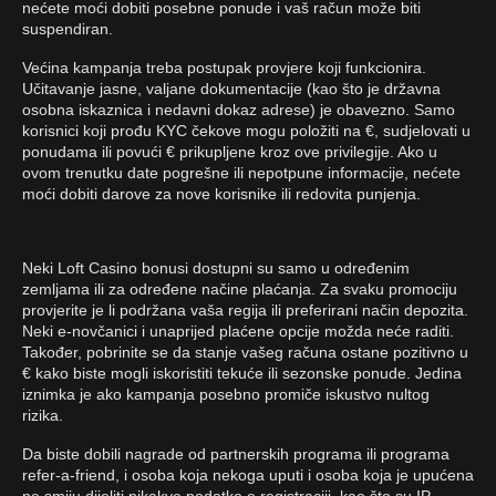
nećete moći dobiti posebne ponude i vaš račun može biti
suspendiran.
Većina kampanja treba postupak provjere koji funkcionira.
Učitavanje jasne, valjane dokumentacije (kao što je državna
osobna iskaznica i nedavni dokaz adrese) je obavezno. Samo
korisnici koji prođu KYC čekove mogu položiti na €, sudjelovati u
ponudama ili povući € prikupljene kroz ove privilegije. Ako u
ovom trenutku date pogrešne ili nepotpune informacije, nećete
moći dobiti darove za nove korisnike ili redovita punjenja.
Neki Loft Casino bonusi dostupni su samo u određenim
zemljama ili za određene načine plaćanja. Za svaku promociju
provjerite je li podržana vaša regija ili preferirani način depozita.
Neki e-novčanici i unaprijed plaćene opcije možda neće raditi.
Također, pobrinite se da stanje vašeg računa ostane pozitivno u
€ kako biste mogli iskoristiti tekuće ili sezonske ponude. Jedina
iznimka je ako kampanja posebno promiče iskustvo nultog
rizika.
Da biste dobili nagrade od partnerskih programa ili programa
refer-a-friend, i osoba koja nekoga uputi i osoba koja je upućena