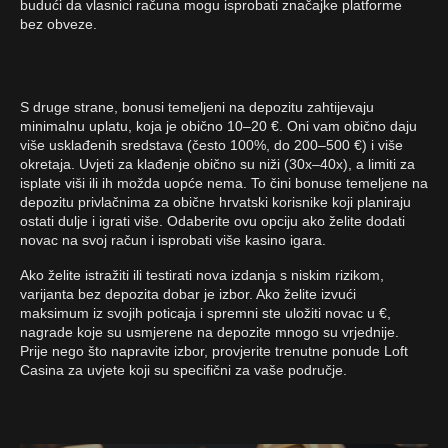
budući da vlasnici računa mogu isprobati značajke platforme
bez obveze.
S druge strane, bonusi temeljeni na depozitu zahtijevaju
minimalnu uplatu, koja je obično 10–20 €. Oni vam obično daju
više usklađenih sredstava (često 100%, do 200–500 €) i više
okretaja. Uvjeti za klađenje obično su niži (30x–40x), a limiti za
isplate viši ili ih možda uopće nema. To čini bonuse temeljene na
depozitu privlačnima za obične hrvatski korisnike koji planiraju
ostati dulje i igrati više. Odaberite ovu opciju ako želite dodati
novac na svoj račun i isprobati više kasino igara.
Ako želite istražiti ili testirati nova izdanja s niskim rizikom,
varijanta bez depozita dobar je izbor. Ako želite izvući
maksimum iz svojih poticaja i spremni ste uložiti novac u €,
nagrade koje su usmjerene na depozite mnogo su vrjednije.
Prije nego što napravite izbor, provjerite trenutne ponude Loft
Casina za uvjete koji su specifični za vaše područje.