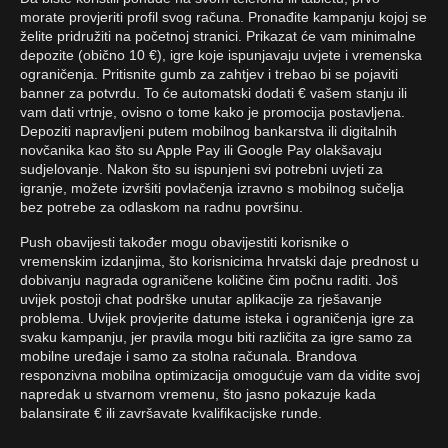
morate provjeriti profil svog računa. Pronađite kampanju kojoj se
želite pridružiti na početnoj stranici. Prikazat će vam minimalne
depozite (obično 10 €), igre koje ispunjavaju uvjete i vremenska
ograničenja. Pritisnite gumb za zahtjev i trebao bi se pojaviti
banner za potvrdu. To će automatski dodati € vašem stanju ili
vam dati vrtnje, ovisno o tome kako je promocija postavljena.
Depoziti napravljeni putem mobilnog bankarstva ili digitalnih
novčanika kao što su Apple Pay ili Google Pay olakšavaju
sudjelovanje. Nakon što su ispunjeni svi potrebni uvjeti za
igranje, možete izvršiti povlačenja izravno s mobilnog sučelja
bez potrebe za odlaskom na radnu površinu.
Push obavijesti također mogu obavijestiti korisnike o
vremenskim izdanjima, što korisnicima hrvatski daje prednost u
dobivanju nagrada ograničene količine čim počnu raditi. Još
uvijek postoji chat podrške unutar aplikacije za rješavanje
problema. Uvijek provjerite datume isteka i ograničenja igre za
svaku kampanju, jer pravila mogu biti različita za igre samo za
mobilne uređaje i samo za stolna računala. Brandova
responzivna mobilna optimizacija omogućuje vam da vidite svoj
napredak u stvarnom vremenu, što jasno pokazuje kada
balansirate € ili završavate kvalifikacijske runde.