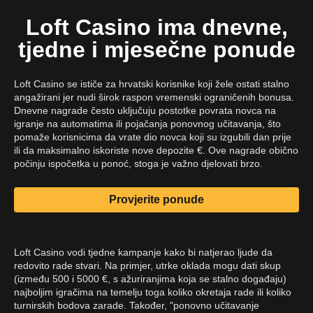
Loft Casino ima dnevne,
tjedne i mjesečne ponude
Loft Casino se ističe za hrvatski korisnike koji žele ostati stalno
angažirani jer nudi širok raspon vremenski ograničenih bonusa.
Dnevne nagrade često uključuju postotke povrata novca na
igranje na automatima ili pojačanja ponovnog učitavanja, što
pomaže korisnicima da vrate dio novca koji su izgubili dan prije
ili da maksimalno iskoriste nove depozite €. Ove nagrade obično
počinju ispočetka u ponoć, stoga je važno djelovati brzo.
Provjerite ponude
Loft Casino vodi tjedne kampanje kako bi natjerao ljude da
redovito rade stvari. Na primjer, utrke oklada mogu dati skup
(između 500 i 5000 €, s ažuriranjima koja se stalno događaju)
najboljim igračima na temelju toga koliko okretaja rade ili koliko
turnirskih bodova zarade. Također, "ponovno učitavanje