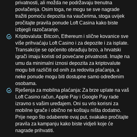
privatnosti, ali možda ne podržavaju trenutna
povlačenja. Osim toga, ne mogu se sve nagrade
tražiti pomoću depozita na vaučerima, stoga uvijek
pročitajte pravila ponude Loft Casina kako biste
izbjegli razočaranje.
Kriptovaluta: Bitcoin, Ethereum i slične kovanice sve
više prihvaćaju Loft Casino i za depozite i za isplate.
Transakcije se općenito obrađuju brzo, a hrvatski
igrači imaju koristi od povećane privatnosti. Imajte na
umu da minimalni iznosi depozita za kriptovalute
mogu biti različiti od onih za redovita plaćanja, a
neke ponude mogu biti dostupne samo određenim
osobama.
Rješenja za mobilna plaćanja: Za brze uplate na vaš
Loft Casino račun, Apple Pay i Google Pay rade
izravno s vašim uređajem. Oni su vrlo korisni za
mobilne igrače i obično ne koštaju ništa dodatno.
Prije nego što odaberete ovaj put, svakako pročitajte
pravila za kampanju kako biste vidjeli koje će
nagrade prihvatiti.