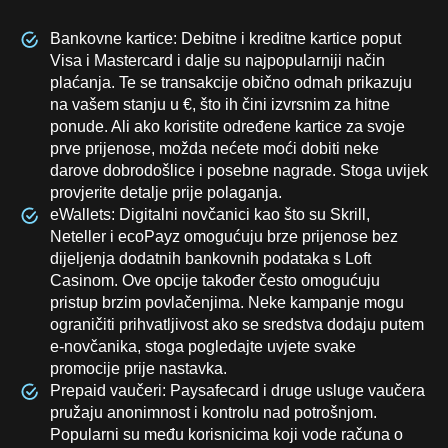
Bankovne kartice: Debitne i kreditne kartice poput
Visa i Mastercard i dalje su najpopularniji način
plaćanja. Te se transakcije obično odmah prikazuju
na vašem stanju u €, što ih čini izvrsnim za hitne
ponude. Ali ako koristite određene kartice za svoje
prve prijenose, možda nećete moći dobiti neke
darove dobrodošlice i posebne nagrade. Stoga uvijek
provjerite detalje prije polaganja.
eWallets: Digitalni novčanici kao što su Skrill,
Neteller i ecoPayz omogućuju brze prijenose bez
dijeljenja dodatnih bankovnih podataka s Loft
Casinom. Ove opcije također često omogućuju
pristup brzim povlačenjima. Neke kampanje mogu
ograničiti prihvatljivost ako se sredstva dodaju putem
e-novčanika, stoga pogledajte uvjete svake
promocije prije nastavka.
Prepaid vaučeri: Paysafecard i druge usluge vaučera
pružaju anonimnost i kontrolu nad potrošnjom.
Popularni su među korisnicima koji vode računa o