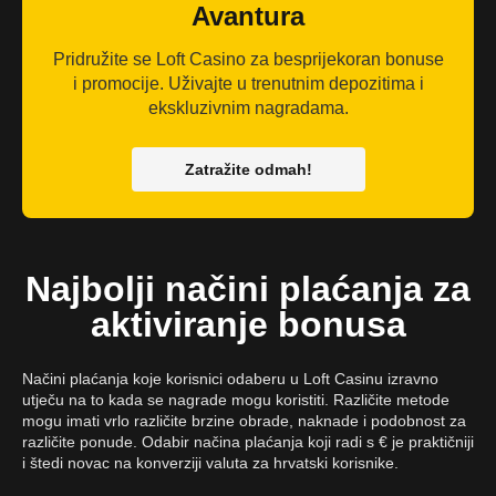
Avantura
Pridružite se Loft Casino za besprijekoran bonuse
i promocije. Uživajte u trenutnim depozitima i
ekskluzivnim nagradama.
Zatražite odmah!
Najbolji načini plaćanja za
aktiviranje bonusa
Načini plaćanja koje korisnici odaberu u Loft Casinu izravno
utječu na to kada se nagrade mogu koristiti. Različite metode
mogu imati vrlo različite brzine obrade, naknade i podobnost za
različite ponude. Odabir načina plaćanja koji radi s € je praktičniji
i štedi novac na konverziji valuta za hrvatski korisnike.