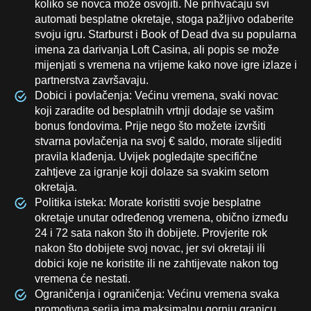
koliko se novca može osvojiti. Ne prihvaćaju svi
automati besplatne okretaje, stoga pažljivo odaberite
svoju igru. Starburst i Book of Dead dva su popularna
imena za darivanja Loft Casina, ali popis se može
mijenjati s vremena na vrijeme kako nove igre izlaze i
partnerstva završavaju.
Dobici i povlačenja: Većinu vremena, svaki novac
koji zaradite od besplatnih vrtnji dodaje se vašim
bonus fondovima. Prije nego što možete izvršiti
stvarna povlačenja na svoj € saldo, morate slijediti
pravila klađenja. Uvijek pogledajte specifične
zahtjeve za igranje koji dolaze sa svakim setom
okretaja.
Politika isteka: Morate koristiti svoje besplatne
okretaje unutar određenog vremena, obično između
24 i 72 sata nakon što ih dobijete. Provjerite rok
nakon što dobijete svoj novac, jer svi okretaji ili
dobici koje ne koristite ili ne zahtijevate nakon tog
vremena će nestati.
Ograničenja i ograničenja: Većinu vremena svaka
promotivna serija ima maksimalnu gornju granicu