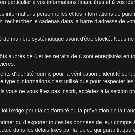
 particulier à vos informations financières et à vos identi
s informations personnelles et les informations de pai
z, recherchez le cadenas dans la barre d'adresse de vot
 de manière systématique avant d'être stocké. Nous ne
ts auprès de € et les retraits de € sont enregistrés en t
cières.
ts d’identité fournis pour la vérification d’identité sont
type d'informations n'est utilisé que pour respecter les 
 vous ne vous êtes pas inscrit, accédez à la section pr
 loi l’exige pour la conformité ou la prévention de la frau
rimer ou d’exporter toutes les données de leur compte 
fectué dans les délais fixés par la loi, ce qui garantit que