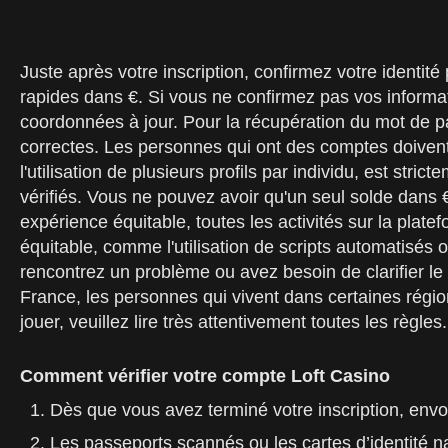
Juste après votre inscription, confirmez votre identi
rapides dans €. Si vous ne confirmez pas vos informati
coordonnées à jour. Pour la récupération du mot de pas
correctes. Les personnes qui ont des comptes doivent
l'utilisation de plusieurs profils par individu, est st
vérifiés. Vous ne pouvez avoir qu'un seul solde dans €
expérience équitable, toutes les activités sur la platef
équitable, comme l'utilisation de scripts automatisés
rencontrez un problème ou avez besoin de clarifier le 
France, les personnes qui vivent dans certaines région
jouer, veuillez lire très attentivement toutes les règ
Comment vérifier votre compte Loft Casino
Dès que vous avez terminé votre inscription, envo
Les passeports scannés ou les cartes d’identité na