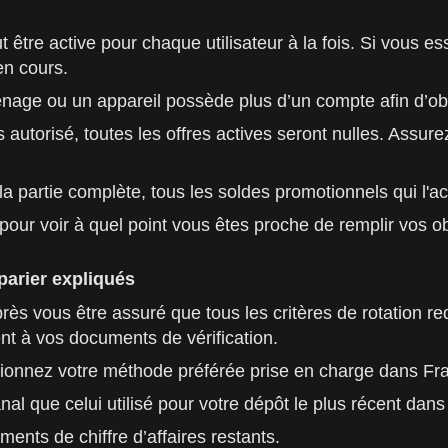
t être active pour chaque utilisateur à la fois. Si vous 
en cours.
énage ou un appareil possède plus d’un compte afin d’ob
s autorisé, toutes les offres actives seront nulles. Assu
 la partie complète, tous les soldes promotionnels qui l
l pour voir à quel point vous êtes proche de remplir vos o
parier expliqués
ous être assuré que tous les critères de rotation requi
ent à vos documents de vérification.
ectionnez votre méthode préférée prise en charge dans Fr
nal que celui utilisé pour votre dépôt le plus récent dan
ents de chiffre d’affaires restants.