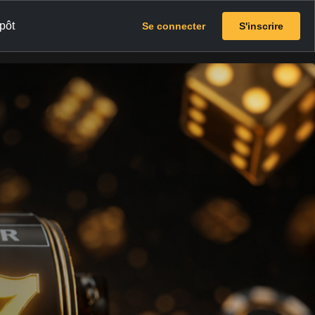
pôt
Se connecter
S'inscrire