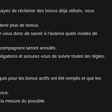
essayez de réclamer des bonus déjà utilisés, vous
tenir plus de bonus.
rez-vous donc de savoir à l’avance quels modes de
'accompagnent seront annulés.
bligations et assurez-vous de suivre toutes les règles.
s pour les bonus actifs ont été remplis et que les
ance.
s la mesure du possible.