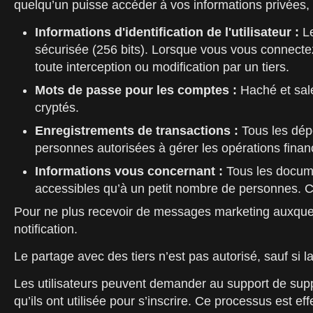
quelqu’un puisse accéder à vos informations privées, en
Informations d'identification de l'utilisateur :
Le
sécurisée (256 bits). Lorsque vous vous connecte
toute interception ou modification par un tiers.
Mots de passe pour les comptes :
Haché et salé
cryptés.
Enregistrements de transactions :
Tous les dépô
personnes autorisées à gérer les opérations finan
Informations vous concernant :
Tous les documen
accessibles qu’à un petit nombre de personnes. Ce 
Pour ne plus recevoir de messages marketing auxquels
notification.
Le partage avec des tiers n’est pas autorisé, sauf si la
Les utilisateurs peuvent demander au support de supp
qu’ils ont utilisée pour s’inscrire. Ce processus est ef