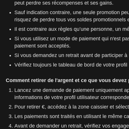
peut perdre ses récompenses et ses gains.
Sauf indication contraire, une seule promotion peu
risquez de perdre tous vos soldes promotionnels 
Il est contraire aux règles qu’une personne, un m
Si vous utilisez un mode de paiement qui n'est pa
paiement sont acceptés.
Si vous demandez un retrait avant de participer à
Vérifiez toujours le tableau de bord de votre profi
Comment retirer de l'argent et ce que vous devez 
Lancez une demande de paiement uniquement après v
informations de votre profil utilisateur correspond
Pour retirer €, accédez à la zone caissier et sél
Les paiements sont traités en utilisant le même ca
Avant de demander un retrait, vérifiez vos engagem