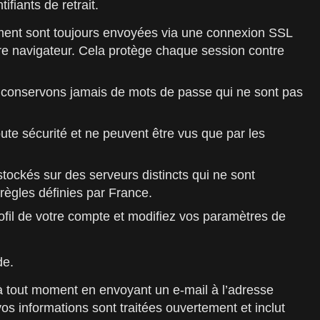
fiants de retrait.
ement sont toujours envoyées via une connexion SSL
re navigateur. Cela protège chaque session contre
 conservons jamais de mots de passe qui ne sont pas
oute sécurité et ne peuvent être vus que par les
 stockés sur des serveurs distincts qui ne sont
règles définies par France.
ofil de votre compte et modifiez vos paramètres de
de.
à tout moment en envoyant un e-mail à l’adresse
 vos informations sont traitées ouvertement et inclut