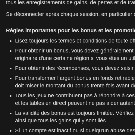
tous les enregistrements de gains, de pertes et de tr
Se déconnecter après chaque session, en particulier 
Règles importantes pour les bonus et les promoti
Lisez toujours les termes et conditions de toute o
Pour obtenir un bonus, vous devez généralement 
originaire d'une certaine région si vous êtes un uti
Pour obtenir des récompenses, vous devez saisir d
Pour transformer l’argent bonus en fonds retirabl
doit miser le montant du bonus trente fois avant d
Tous les jeux ne contribuent pas à répondre à ce
et les tables en direct peuvent ne pas aider autant
La validité des bonus est toujours limitée. Vérifie
ainsi que tous les gains qui y sont liés.
Si un compte est inactif ou si quelqu'un abuse des