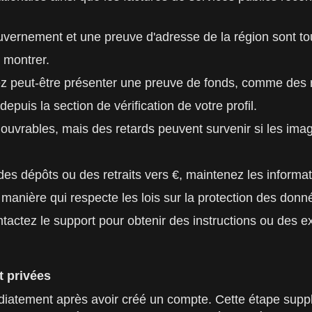
gouvernement et une preuve d'adresse de la région sont t
 montrer.
rez peut-être présenter une preuve de fonds, comme des 
puis la section de vérification de votre profil.
 ouvrables, mais des retards peuvent survenir si les im
es dépôts ou des retraits vers €, maintenez les informatio
manière qui respecte les lois sur la protection des don
ontactez le support pour obtenir des instructions ou des 
t privées
édiatement après avoir créé un compte. Cette étape sup