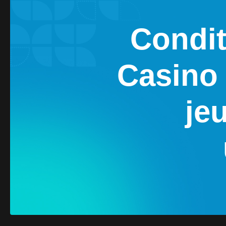
Condit
Casino 
je