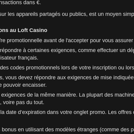
ansactions dans €.
sur les appareils partagés ou publics, est un moyen sim
ons au Loft Casino
ffre promotionnelle avant de l'accepter pour vous assure
répondre à certaines exigences, comme effectuer un dép
lisateur français.
es codes promotionnels lors de votre inscription ou lors
es, vous devez répondre aux exigences de mise indiquées
e pouvoir encaisser.
s exigences de la même manière. La plupart des machine
, voire pas du tout.
z la date d’expiration dans votre onglet promo. Les offre
 bonus en utilisant des modèles étranges (comme des pari