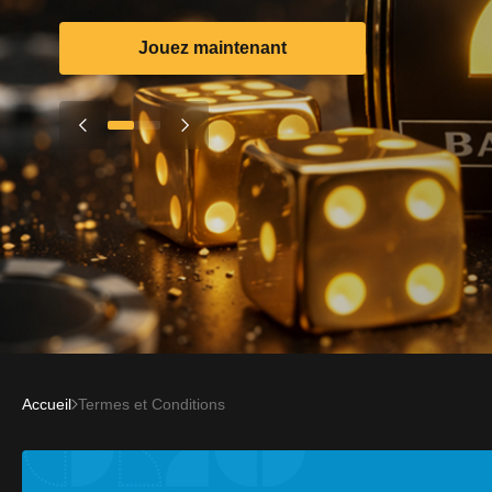
Jouez maintenant
Accueil
Termes et Conditions