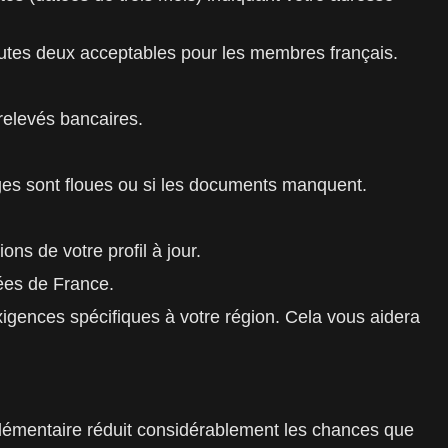
outes deux acceptables pour les membres français.
relevés bancaires.
ages sont floues ou si les documents manquent.
ns de votre profil à jour.
nées de France.
exigences spécifiques à votre région. Cela vous aidera
plémentaire réduit considérablement les chances que