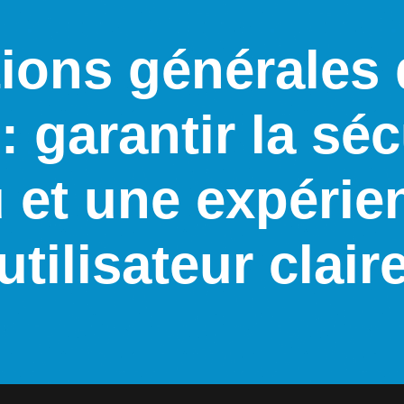
ions générales 
: garantir la séc
u et une expérie
utilisateur clair