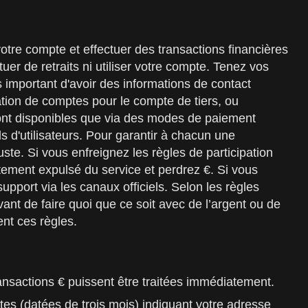
otre compte et effectuer des transactions financières
er de retraits ni utiliser votre compte. Tenez vos
s important d'avoir des informations de contact
tion de comptes pour le compte de tiers, ou
ne sont disponibles que via des modes de paiement
s d'utilisateurs. Pour garantir à chacun une
juste. Si vous enfreignez les règles de participation
atement expulsé du service et perdrez €. Si vous
pport via les canaux officiels. Selon les règles
ant de faire quoi que ce soit avec de l’argent ou de
ent ces règles.
ansactions € puissent être traitées immédiatement.
tes (datées de trois mois) indiquant votre adresse