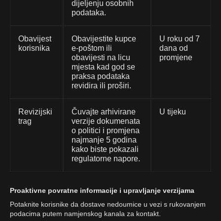
dijeljenju osobnih
podataka.
Obavijest
Obavijestite kupce
U roku od 7
korisnika
e-poštom ili
dana od
obavijesti na licu
promjene
mjesta kad god se
praksa podataka
revidira ili proširi.
Revizijski
Čuvajte arhivirane
U tijeku
trag
verzije dokumenata
o politici i promjena
najmanje 5 godina
kako biste pokazali
regulatorne napore.
Proaktivne povratne informacije i upravljanje verzijama
Potaknite korisnike da dostave nedoumice u vezi s rukovanjem
podacima putem namjenskog kanala za kontakt.