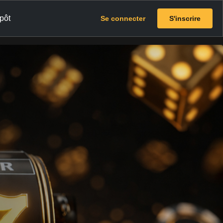
pôt
Se connecter
S'inscrire