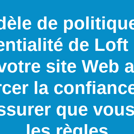
èle de politiqu
ntialité de Lof
votre site Web a
rcer la confiance
ssurer que vous
les règles