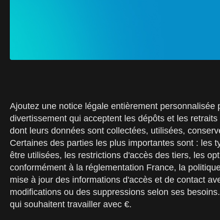
Ajoutez une notice légale entièrement personnalisée p
divertissement qui acceptent les dépôts et les retrait
dont leurs données sont collectées, utilisées, conser
Certaines des parties les plus importantes sont : les t
être utilisées, les restrictions d'accès des tiers, les
conformément à la réglementation France, la politique s
mise à jour des informations d'accès et de contact a
modifications ou des suppressions selon ses besoins. A
qui souhaitent travailler avec €.