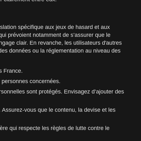
slation spécifique aux jeux de hasard et aux
 qui prévoient notamment de s’assurer que le
age clair. En revanche, les utilisateurs d'autres
on des données ou la réglementation au niveau des
s France.
des personnes concernées.
ersonnelles sont protégés. Envisagez d’ajouter des
. Assurez-vous que le contenu, la devise et les
re qui respecte les règles de lutte contre le