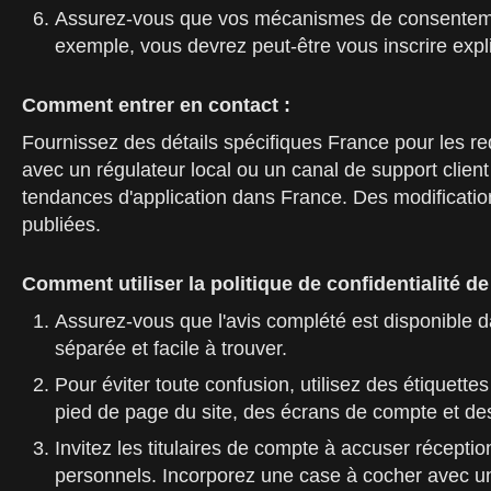
Assurez-vous que vos mécanismes de consentement
exemple, vous devrez peut-être vous inscrire exp
Comment entrer en contact :
Fournissez des détails spécifiques France pour les re
avec un régulateur local ou un canal de support client
tendances d'application dans France. Des modification
publiées.
Comment utiliser la politique de confidentialité d
Assurez-vous que l'avis complété est disponible dan
séparée et facile à trouver.
Pour éviter toute confusion, utilisez des étiquett
pied de page du site, des écrans de compte et de
Invitez les titulaires de compte à accuser récept
personnels. Incorporez une case à cocher avec un 