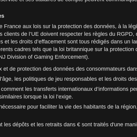
es
France aux lois sur la protection des données, à la légi
s clients de l’UE doivent respecter les règles du RGPD,
et les droits d’effacement sont tous rédigés dans un lang
érents cadres tels que la loi britannique sur la protecti
NJ Division of Gaming Enforcement).
eux et de protection des données des consommateurs dan
es d’âge, les politiques de jeu responsables et les droits 
ez comment les transferts internationaux d’informations p
ilaires lorsque la loi l’exige.
écessaire pour faciliter la vie des habitants de la région
es dépôts et les retraits dans € sont traités d'une maniè