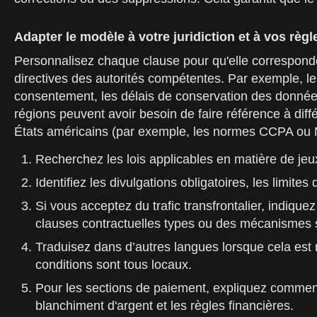
Adapter le modèle à votre juridiction et à vos règl
Personnalisez chaque clause pour qu'elle corresponde 
directives des autorités compétentes. Par exemple, le
consentement, les délais de conservation des données 
régions peuvent avoir besoin de faire référence à diff
États américains (par exemple, les normes CCPA ou 
Recherchez les lois applicables en matière de j
Identifiez les divulgations obligatoires, les limit
Si vous acceptez du trafic transfrontalier, indiqu
clauses contractuelles types ou des mécanismes sim
Traduisez dans d’autres langues lorsque cela est n
conditions sont tous locaux.
Pour les sections de paiement, expliquez comment l
blanchiment d'argent et les règles financières.