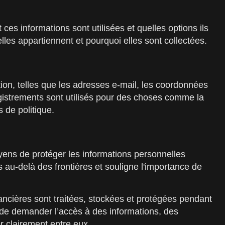
es informations sont utilisées et quelles options ils
lles appartiennent et pourquoi elles sont collectées.
ption, telles que les adresses e-mail, les coordonnées
nregistrements sont utilisés pour des choses comme la
 de politique.
oyens de protéger les informations personnelles
au-delà des frontières et souligne l'importance de
ancières sont traitées, stockées et protégées pendant
n de demander l’accès à des informations, des
r clairement entre eux.