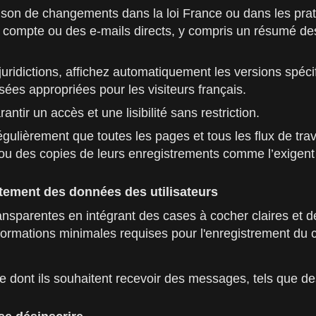
ison de changements dans la loi France ou dans les prat
e compte ou des e-mails directs, y compris un résumé de
uridictions, affichez automatiquement les versions spécif
isées appropriées pour les visiteurs français.
antir un accès et une lisibilité sans restriction.
régulièrement que toutes les pages et tous les flux de tra
ou des copies de leurs enregistrements comme l’exigent 
tement des données des utilisateurs
sparentes en intégrant des cases à cocher claires et d
ormations minimales requises pour l'enregistrement du co
ère dont ils souhaitent recevoir des messages, tels que 