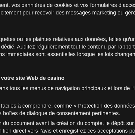
, vos bannières de cookies et vos formulaires d’accès
licitement pour recevoir des messages marketing ou gére
quêtes ou les plaintes relatives aux données, telles qu'
 dédié. Auditez régulièrement tout le contenu par rapport 
s immédiates sont essentielles lorsque les lois changen
e votre site Web de casino
s tous les menus de navigation principaux et lors de l'in
es faciles à comprendre, comme « Protection des données »
s boîtes de dialogue de consentement pertinentes.
ion du document avant la création du compte, le dépôt su
lien direct vers l’avis et enregistrez ces acceptations p