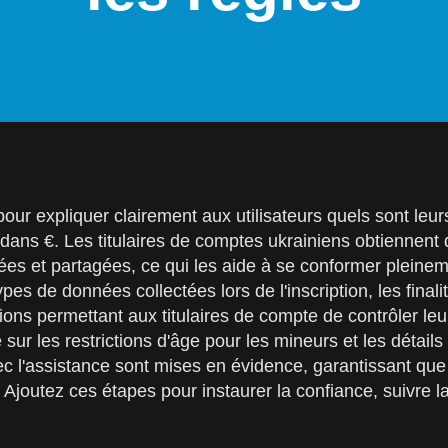
our expliquer clairement aux utilisateurs quels sont leu
s dans €. Les titulaires de comptes ukrainiens obtiennent 
vées et partagées, ce qui les aide à se conformer pleinem
ypes de données collectées lors de l'inscription, les fin
 options permettant aux titulaires de compte de contrôler 
ur les restrictions d'âge pour les mineurs et les détails
vec l'assistance sont mises en évidence, garantissant qu
joutez ces étapes pour instaurer la confiance, suivre la