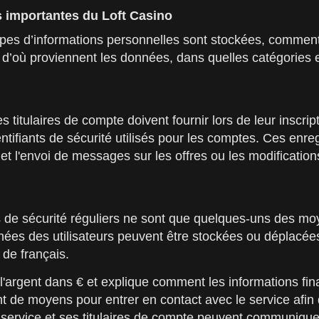
es importantes du Loft Casino
pes d’informations personnelles sont stockées, comment c
 d’où proviennent les données, dans quelles catégories e
 titulaires de compte doivent fournir lors de leur inscri
identifiants de sécurité utilisés pour les comptes. Ces e
et l'envoi de messages sur les offres ou les modifications
its de sécurité réguliers ne sont que quelques-uns des m
es des utilisateurs peuvent être stockées ou déplacées 
 de français.
l'argent dans € et explique comment les informations fin
nt de moyens pour entrer en contact avec le service afi
 service et ses titulaires de compte peuvent communique