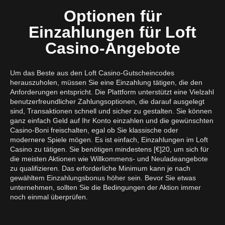
Optionen für
Einzahlungen für Loft
Casino-Angebote
Um das Beste aus den Loft Casino-Gutscheincodes
herauszuholen, müssen Sie eine Einzahlung tätigen, die den
Anforderungen entspricht. Die Plattform unterstützt eine Vielzahl
benutzerfreundlicher Zahlungsoptionen, die darauf ausgelegt
sind, Transaktionen schnell und sicher zu gestalten. Sie können
ganz einfach Geld auf Ihr Konto einzahlen und die gewünschten
Casino-Boni freischalten, egal ob Sie klassische oder
modernere Spiele mögen. Es ist einfach, Einzahlungen im Loft
Casino zu tätigen. Sie benötigen mindestens [€]20, um sich für
die meisten Aktionen wie Willkommens- und Neuladeangebote
zu qualifizieren. Das erforderliche Minimum kann je nach
gewähltem Einzahlungsbonus höher sein. Bevor Sie etwas
unternehmen, sollten Sie die Bedingungen der Aktion immer
noch einmal überprüfen.