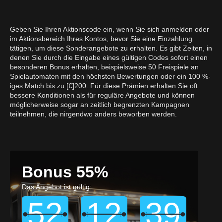
Geben Sie Ihren Aktionscode ein, wenn Sie sich anmelden oder
im Aktionsbereich Ihres Kontos, bevor Sie eine Einzahlung
tätigen, um diese Sonderangebote zu erhalten. Es gibt Zeiten, in
denen Sie durch die Eingabe eines gültigen Codes sofort einen
besonderen Bonus erhalten, beispielsweise 50 Freispiele an
Spielautomaten mit den höchsten Bewertungen oder ein 100 %-
iges Match bis zu [€]200. Für diese Prämien erhalten Sie oft
bessere Konditionen als für reguläre Angebote und können
möglicherweise sogar an zeitlich begrenzten Kampagnen
teilnehmen, die nirgendwo anders beworben werden.
Bonus 55%
Das Angebot ist gültig:
52
12
37