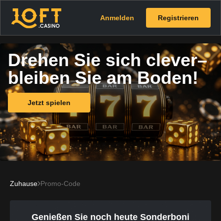
Anmelden
Registrieren
Drehen Sie sich clever–
bleiben Sie am Boden!
Jetzt spielen
Zuhause
Promo-Code
Genießen Sie noch heute Sonderboni