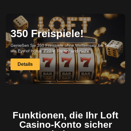
350 Freispiele!
Genießen Sie 350 Freispiele ohne Wetteinsatz bei Spielen
wie Eye of Horus, Fishin’ Frenzy und mehr.
Details
Funktionen, die Ihr Loft
Casino-Konto sicher