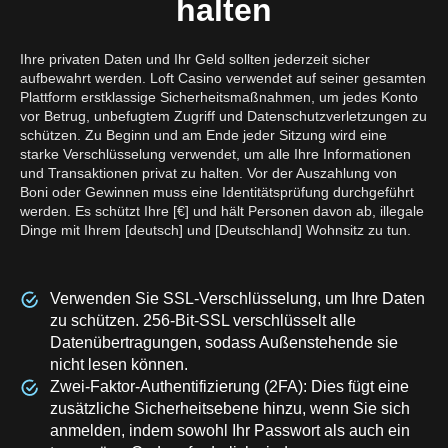
halten
Ihre privaten Daten und Ihr Geld sollten jederzeit sicher
aufbewahrt werden. Loft Casino verwendet auf seiner gesamten
Plattform erstklassige Sicherheitsmaßnahmen, um jedes Konto
vor Betrug, unbefugtem Zugriff und Datenschutzverletzungen zu
schützen. Zu Beginn und am Ende jeder Sitzung wird eine
starke Verschlüsselung verwendet, um alle Ihre Informationen
und Transaktionen privat zu halten. Vor der Auszahlung von
Boni oder Gewinnen muss eine Identitätsprüfung durchgeführt
werden. Es schützt Ihre [€] und hält Personen davon ab, illegale
Dinge mit Ihrem [deutsch] und [Deutschland] Wohnsitz zu tun.
Verwenden Sie SSL-Verschlüsselung, um Ihre Daten
zu schützen. 256-Bit-SSL verschlüsselt alle
Datenübertragungen, sodass Außenstehende sie
nicht lesen können.
Zwei-Faktor-Authentifizierung (2FA): Dies fügt eine
zusätzliche Sicherheitsebene hinzu, wenn Sie sich
anmelden, indem sowohl Ihr Passwort als auch ein