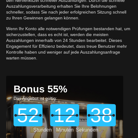
den Nervenkitzel schneller Auszahlungen. Durch die schnelle
Auszahlungsverarbeitung erhalten Sie Ihre Belohnungen
schneller, sodass Sie nach jeder erfolgreichen Sitzung schnell
zu Ihren Gewinnen gelangen können.
Wenn Ihr Konto alle notwendigen Prüfungen bestanden hat, um
sicherzustellen, dass es echt ist, werden die meisten
Auszahlungen innerhalb von 24 Stunden bearbeitet. Dieses
Engagement für Effizienz bedeutet, dass treue Benutzer mehr
Kontrolle haben und weniger auf jede Auszahlungsanfrage
warten müssen.
Bonus 55%
Das Angebot ist gültig:
52
12
37
Stunden
Minuten
Sekunden