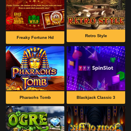
Details zu den Lizenzen und Vorschriften des Loft
Casinos
Bei Fragen zu Aktionscodes steht Ihnen das
Kundenserviceteam gerne zur Verfügung
So verwenden Sie einen Loft Casino-Aktionscode
Retro Style
Freaky Fortune Hd
Beliebte Vorteile des Loft Casino-Aktionscodes
Pharaohs Tomb
Blackjack Classic 3