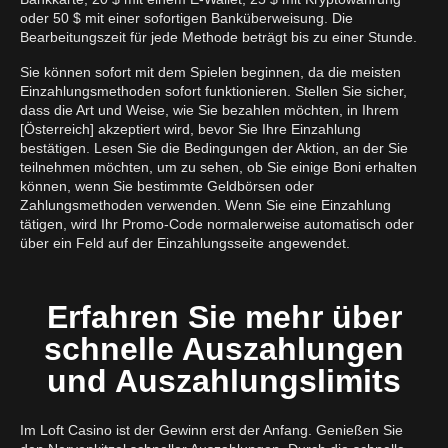
oder 50 $ mit einer sofortigen Banküberweisung. Die
Bearbeitungszeit für jede Methode beträgt bis zu einer Stunde.
Sie können sofort mit dem Spielen beginnen, da die meisten
Einzahlungsmethoden sofort funktionieren. Stellen Sie sicher,
dass die Art und Weise, wie Sie bezahlen möchten, in Ihrem
[Österreich] akzeptiert wird, bevor Sie Ihre Einzahlung
bestätigen. Lesen Sie die Bedingungen der Aktion, an der Sie
teilnehmen möchten, um zu sehen, ob Sie einige Boni erhalten
können, wenn Sie bestimmte Geldbörsen oder
Zahlungsmethoden verwenden. Wenn Sie eine Einzahlung
tätigen, wird Ihr Promo-Code normalerweise automatisch oder
über ein Feld auf der Einzahlungsseite angewendet.
Erfahren Sie mehr über
schnelle Auszahlungen
und Auszahlungslimits
Im Loft Casino ist der Gewinn erst der Anfang. Genießen Sie