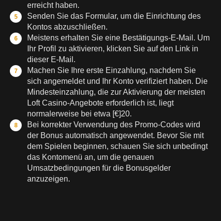
erreicht haben.
Senden Sie das Formular, um die Einrichtung des
Kontos abzuschließen.
Meistens erhalten Sie eine Bestätigungs-E-Mail. Um
Ihr Profil zu aktivieren, klicken Sie auf den Link in
dieser E-Mail.
Machen Sie Ihre erste Einzahlung, nachdem Sie
sich angemeldet und Ihr Konto verifiziert haben. Die
Mindesteinzahlung, die zur Aktivierung der meisten
Loft Casino-Angebote erforderlich ist, liegt
normalerweise bei etwa [€]20.
Bei korrekter Verwendung des Promo-Codes wird
der Bonus automatisch angewendet. Bevor Sie mit
dem Spielen beginnen, schauen Sie sich unbedingt
das Kontomenü an, um die genauen
Umsatzbedingungen für die Bonusgelder
anzuzeigen.