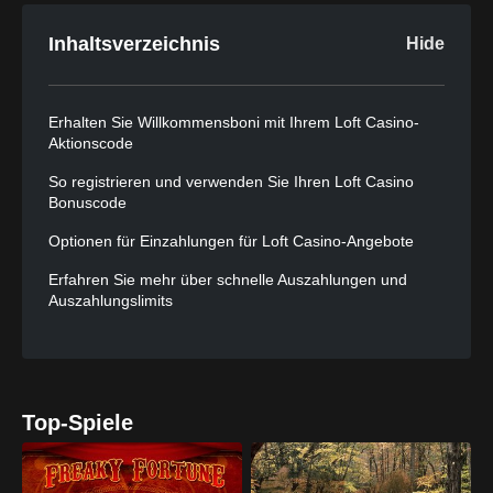
Inhaltsverzeichnis
Hide
Erhalten Sie Willkommensboni mit Ihrem Loft Casino-
Aktionscode
So registrieren und verwenden Sie Ihren Loft Casino
Bonuscode
Optionen für Einzahlungen für Loft Casino-Angebote
Erfahren Sie mehr über schnelle Auszahlungen und
Auszahlungslimits
Limits für Auszahlungen und Informationen zu
Transaktionen
Ihr Loft Casino Promo Code verschafft Ihnen Zugang
Top-Spiele
zum Mobile Casino
Funktionen, die Ihr Loft Casino-Konto sicher halten