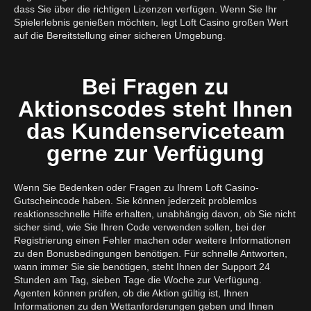
dass Sie über die richtigen Lizenzen verfügen. Wenn Sie Ihr
Spielerlebnis genießen möchten, legt Loft Casino großen Wert
auf die Bereitstellung einer sicheren Umgebung.
Bei Fragen zu
Aktionscodes steht Ihnen
das Kundenserviceteam
gerne zur Verfügung
Wenn Sie Bedenken oder Fragen zu Ihrem Loft Casino-
Gutscheincode haben. Sie können jederzeit problemlos
reaktionsschnelle Hilfe erhalten, unabhängig davon, ob Sie nicht
sicher sind, wie Sie Ihren Code verwenden sollen, bei der
Registrierung einen Fehler machen oder weitere Informationen
zu den Bonusbedingungen benötigen. Für schnelle Antworten,
wann immer Sie sie benötigen, steht Ihnen der Support 24
Stunden am Tag, sieben Tage die Woche zur Verfügung.
Agenten können prüfen, ob die Aktion gültig ist, Ihnen
Informationen zu den Wettanforderungen geben und Ihnen