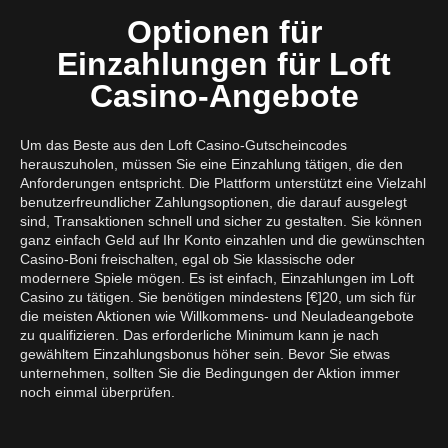
Optionen für
Einzahlungen für Loft
Casino-Angebote
Um das Beste aus den Loft Casino-Gutscheincodes
herauszuholen, müssen Sie eine Einzahlung tätigen, die den
Anforderungen entspricht. Die Plattform unterstützt eine Vielzahl
benutzerfreundlicher Zahlungsoptionen, die darauf ausgelegt
sind, Transaktionen schnell und sicher zu gestalten. Sie können
ganz einfach Geld auf Ihr Konto einzahlen und die gewünschten
Casino-Boni freischalten, egal ob Sie klassische oder
modernere Spiele mögen. Es ist einfach, Einzahlungen im Loft
Casino zu tätigen. Sie benötigen mindestens [€]20, um sich für
die meisten Aktionen wie Willkommens- und Neuladeangebote
zu qualifizieren. Das erforderliche Minimum kann je nach
gewähltem Einzahlungsbonus höher sein. Bevor Sie etwas
unternehmen, sollten Sie die Bedingungen der Aktion immer
noch einmal überprüfen.