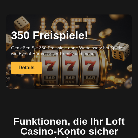
350 Freispiele!
Genießen Sie 350 Freispiele ohne Wetteinsatz bei Spielen
wie Eye of Horus, Fishin’ Frenzy und mehr.
Details
Funktionen, die Ihr Loft
Casino-Konto sicher