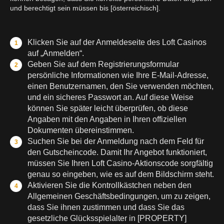
und berechtigt sein müssen bis [österreichisch].
Klicken Sie auf der Anmeldeseite des Loft Casinos
auf „Anmelden“.
Geben Sie auf dem Registrierungsformular
persönliche Informationen wie Ihre E-Mail-Adresse,
einen Benutzernamen, den Sie verwenden möchten,
und ein sicheres Passwort an. Auf diese Weise
können Sie später leicht überprüfen, ob diese
Angaben mit den Angaben in Ihren offiziellen
Dokumenten übereinstimmen.
Suchen Sie bei der Anmeldung nach dem Feld für
den Gutscheincode. Damit Ihr Angebot funktioniert,
müssen Sie Ihren Loft Casino-Aktionscode sorgfältig
genau so eingeben, wie es auf dem Bildschirm steht.
Aktivieren Sie die Kontrollkästchen neben den
Allgemeinen Geschäftsbedingungen, um zu zeigen,
dass Sie ihnen zustimmen und dass Sie das
gesetzliche Glücksspielalter in [PROPERTY]