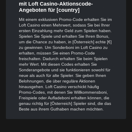
mit Loft Casino-Aktionscode-
Angeboten für [country]
Mit einem exklusiven Promo-Code erhalten Sie im
Loft Casino einen Mehrwert, sodass Sie bei Ihrer
ersten Einzahlung mehr Geld zum Spielen haben.
Spielen Sie Spiele und erhalten Sie Ihren Bonus,
um die Chance zu haben, in [Österreich] echte [€]
zu gewinnen. Um Sonderboni im Loft Casino zu
erhalten, müssen Sie einen Promo-Code
freischalten. Dadurch erhalten Sie beim Spielen
mehr Wert. Mit diesen Codes erhalten Sie
Sonderangebote und sie funktionieren sowohl für
neue als auch für alte Spieler. Sie geben Ihnen
Belohnungen, die über reguläre Aktionen
hinausgehen. Loft Casino verschickt häufig
Promo-Codes, mit denen Sie Willkommensboni,
Freispiele oder Aufladeboni erhalten können, die
genau richtig für [Österreich] Spieler sind, die das
Beste aus ihrem Guthaben machen möchten.