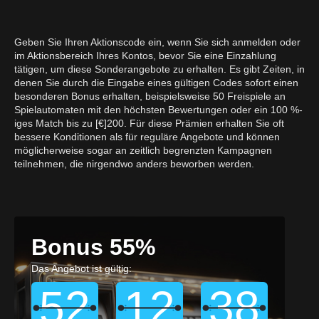
Geben Sie Ihren Aktionscode ein, wenn Sie sich anmelden oder
im Aktionsbereich Ihres Kontos, bevor Sie eine Einzahlung
tätigen, um diese Sonderangebote zu erhalten. Es gibt Zeiten, in
denen Sie durch die Eingabe eines gültigen Codes sofort einen
besonderen Bonus erhalten, beispielsweise 50 Freispiele an
Spielautomaten mit den höchsten Bewertungen oder ein 100 %-
iges Match bis zu [€]200. Für diese Prämien erhalten Sie oft
bessere Konditionen als für reguläre Angebote und können
möglicherweise sogar an zeitlich begrenzten Kampagnen
teilnehmen, die nirgendwo anders beworben werden.
Bonus 55%
Das Angebot ist gültig:
52
12
37