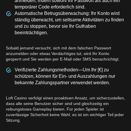
anmelden, indem sowohl Ihr Passwort als auch ein
temporärer Code erforderlich sind.
Automatische Betrugsüberwachung: Ihr Konto wird
ständig überwacht, um seltsame Aktivitäten zu finden
und zu stoppen, bevor sie Ihr Guthaben
beeinträchtigen.
Sobald jemand versucht, sich mit dem falschen Passwort
anzumelden oder etwas Verdächtiges tut, wird Ihr Konto
gesperrt und Sie werden per E-Mail oder SMS benachrichtigt.
Verifizierte Zahlungsmethoden—Um Ihr [€] zu
schützen, können für Ein- und Auszahlungen nur
bekannte Zahlungspartner verwendet werden.
Loft Casino verfolgt einen proaktiven Ansatz, um sicherzustellen,
dass alle seine Benutzer sicher sind und gleichzeitig ein
reibungsloses Gameplay bieten. Für jeden Spieler ist
zuverlässige Sicherheit keine Wahl; es ist ein wichtiger Teil jeder
Sitzung.