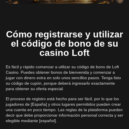
Cómo registrarse y utilizar
el código de bono de su
casino Loft
Es fácil y rápido comenzar a utilizar su código de bono de Loft
Casino. Puedes obtener bonos de bienvenida y comenzar a
jugar con dinero extra en solo unos sencillos pasos. Tenga listo
su código de cupón, porque deberá ingresarlo exactamente
para obtener su oferta especial.
El proceso de registro está hecho para ser fácil, por lo que los
jugadores de [España] y otros lugares permitidos pueden crear
una cuenta en poco tiempo. Las reglas de la plataforma pueden
decir que debe proporcionar información personal correcta y ser
elegible mediante [español].