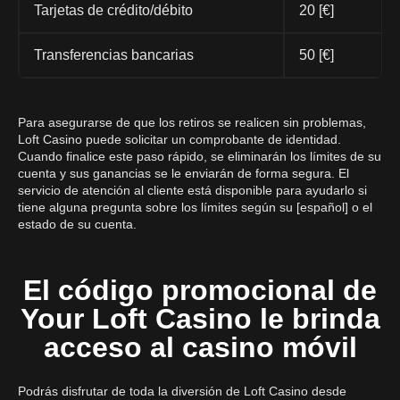
Tarjetas de crédito/débito
20 [€]
Transferencias bancarias
50 [€]
Para asegurarse de que los retiros se realicen sin problemas,
Loft Casino puede solicitar un comprobante de identidad.
Cuando finalice este paso rápido, se eliminarán los límites de su
cuenta y sus ganancias se le enviarán de forma segura. El
servicio de atención al cliente está disponible para ayudarlo si
tiene alguna pregunta sobre los límites según su [español] o el
estado de su cuenta.
El código promocional de
Your Loft Casino le brinda
acceso al casino móvil
Podrás disfrutar de toda la diversión de Loft Casino desde