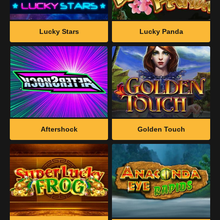
Lucky Stars
Lucky Panda
Arrival
Golden Touch