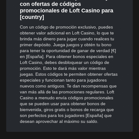
con ofertas de códigos
promocionales de Loft Casino para
[country]
Con un código de promoción exclusivo, puedes
obtener valor adicional en Loft Casino, lo que te
brinda más dinero para jugar cuando realices tu
primer depósito. Juega juegos y obtén tu bono
para tener la oportunidad de ganar de verdad [€]
en [España]. Para obtener bonos especiales en
Loft Casino, debes desbloquear un código de
promoción. Esto te dará más valor mientras
juegas. Estos códigos te permiten obtener ofertas
especiales y funcionan tanto para jugadores
nuevos como antiguos. Te dan recompensas que
van más allá de las promociones regulares. Loft
Casino a menudo envía códigos promocionales
que se pueden usar para obtener bonos de
bienvenida, giros gratis o bonos de recarga que
son perfectos para los jugadores [España] que
desean aprovechar al máximo su saldo.