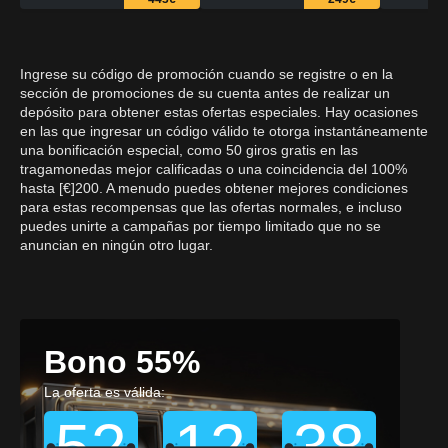
Ingrese su código de promoción cuando se registre o en la
sección de promociones de su cuenta antes de realizar un
depósito para obtener estas ofertas especiales. Hay ocasiones
en las que ingresar un código válido te otorga instantáneamente
una bonificación especial, como 50 giros gratis en las
tragamonedas mejor calificadas o una coincidencia del 100%
hasta [€]200. A menudo puedes obtener mejores condiciones
para estas recompensas que las ofertas normales, e incluso
puedes unirte a campañas por tiempo limitado que no se
anuncian en ningún otro lugar.
Bono 55%
La oferta es válida:
52
12
38