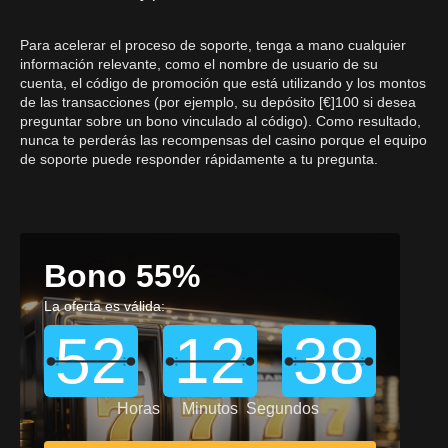
Para acelerar el proceso de soporte, tenga a mano cualquier
información relevante, como el nombre de usuario de su
cuenta, el código de promoción que está utilizando y los montos
de las transacciones (por ejemplo, su depósito [€]100 si desea
preguntar sobre un bono vinculado al código). Como resultado,
nunca te perderás las recompensas del casino porque el equipo
de soporte puede responder rápidamente a tu pregunta.
Bono 55%
La oferta es válida:
52
12
37
Horas
Minutos
Segundos