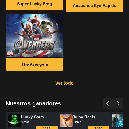
Super Lucky Frog
Anaconda Eye Rapids
The Avengers
Ver todo
Nuestros ganadores
Jurassic Giants
Lucky Stars
Ju
Craniax
Nova
Ch
99€
443€