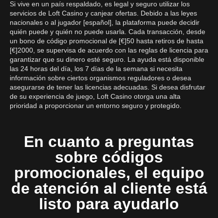
Si vive en un país respaldado, es legal y seguro utilizar los
servicios de Loft Casino y canjear ofertas. Debido a las leyes
nacionales o al jugador [español], la plataforma puede decidir
quién puede y quién no puede usarla. Cada transacción, desde
un bono de código promocional de [€]50 hasta retiros de hasta
[€]2000, se supervisa de acuerdo con las reglas de licencia para
garantizar que su dinero esté seguro. La ayuda está disponible
las 24 horas del día, los 7 días de la semana si necesita
información sobre ciertos organismos reguladores o desea
asegurarse de tener las licencias adecuadas. Si desea disfrutar
de su experiencia de juego, Loft Casino otorga una alta
prioridad a proporcionar un entorno seguro y protegido.
En cuanto a preguntas
sobre códigos
promocionales, el equipo
de atención al cliente está
listo para ayudarlo