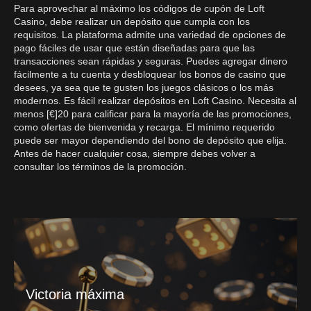
Para aprovechar al máximo los códigos de cupón de Loft
Casino, debe realizar un depósito que cumpla con los
requisitos. La plataforma admite una variedad de opciones de
pago fáciles de usar que están diseñadas para que las
transacciones sean rápidas y seguras. Puedes agregar dinero
fácilmente a tu cuenta y desbloquear los bonos de casino que
desees, ya sea que te gusten los juegos clásicos o los más
modernos. Es fácil realizar depósitos en Loft Casino. Necesita al
menos [€]20 para calificar para la mayoría de las promociones,
como ofertas de bienvenida y recarga. El mínimo requerido
puede ser mayor dependiendo del bono de depósito que elija.
Antes de hacer cualquier cosa, siempre debes volver a
consultar los términos de la promoción.
Victoria máxima