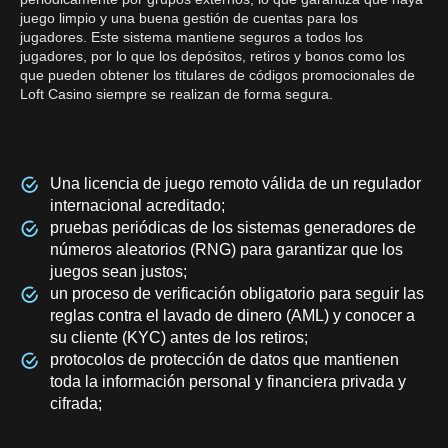
juego limpio y una buena gestión de cuentas para los
jugadores. Este sistema mantiene seguros a todos los
jugadores, por lo que los depósitos, retiros y bonos como los
que pueden obtener los titulares de códigos promocionales de
Loft Casino siempre se realizan de forma segura.
Una licencia de juego remoto válida de un regulador
internacional acreditado;
pruebas periódicas de los sistemas generadores de
números aleatorios (RNG) para garantizar que los
juegos sean justos;
un proceso de verificación obligatorio para seguir las
reglas contra el lavado de dinero (AML) y conocer a
su cliente (KYC) antes de los retiros;
protocolos de protección de datos que mantienen
toda la información personal y financiera privada y
cifrada;