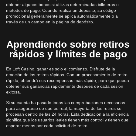
obtener algunos bonos si utilizas determinadas billeteras o
métodos de pago. Cuando realiza un depósito, su código
promocional generalmente se aplica automáticamente o a
través de un campo en la página de depósito.
Aprendiendo sobre retiros
rápidos y límites de pago
En Loft Casino, ganar es solo el comienzo. Disfrute de la
emoción de los retiros rápidos. Con un procesamiento de retiro
rápido, obtendrá sus recompensas más rápido, para que pueda
obtener sus ganancias rápidamente después de cada sesión
exitosa.
Si su cuenta ha pasado todas las comprobaciones necesarias
para asegurarse de que es real, la mayoría de los retiros se
procesan dentro de las 24 horas. Esta dedicación a la eficiencia
significa que los usuarios leales tienen más control y tienen que
esperar menos por cada solicitud de retiro.