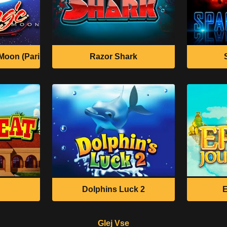
oon (Pariplay)
Razor Shark
Dolphins Luck 2
E
Glej Vse