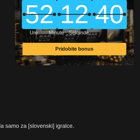
52
12
39
Ure
Minute
Sekunde
Pridobite bonus
a samo za [slovenski] igralce.