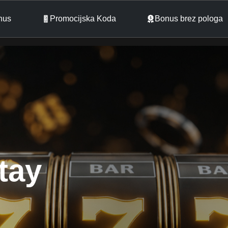
nus
Promocijska Koda
Bonus brez pologa
tay