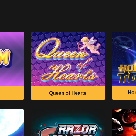
a pomoč strankam pripravljena pomagati
Ho
Queen of Hearts