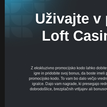
Uživajte v
Loft Cas
Z ekskluzivno promocijsko kodo lahko dobite d
igre in pridobite svoj bonus, da boste imeli
promocijsko kodo. To vam bo dalo večjo vredn
igralce. Dajo vam nagrade, ki presegajo redn
dobrodošlice, brezplačnih vrtljajev ali bonusov 