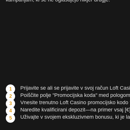
Prijavite se ali se prijavite v svoj račun Loft Cas
Poiščite polje "Promocijska koda" med pologom 
Vnesite trenutno Loft Casino promocijsko kodo t
Naredite kvalificirani depozit—na primer vsaj [€
Uživajte v svojem ekskluzivnem bonusu, ki je la