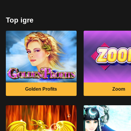
Podrobnosti o licencah in predpisih igralnice Loft
Top igre
V zvezi z vprašanji o promocijskih kodah vam je ekipa z
Kako uporabljati promocijsko kodo Loft Casino
Priljubljene prednosti promocijske kode Loft Casino
Golden Profits
Zoom