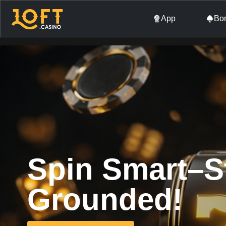
App
Bo
Spin Smart–S
Grounded!