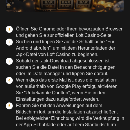
Öffnen Sie Chrome oder Ihren bevorzugten Browser
und gehen Sie zur offiziellen Loft Casino-Seite.
Suchen und tippen Sie auf die Schaltfläche “Für
Android abrufen”, um mit dem Herunterladen der
.apk-Datei von Loft Casino zu beginnen.
Sobald der .apk-Download abgeschlossen ist,
suchen Sie die Datei in den Benachrichtigungen
oder im Dateimanager und tippen Sie darauf.
Wenn dies das erste Mal ist, dass die Installation
von außerhalb von Google Play erfolgt, aktivieren
Sie “Unbekannte Quellen”, wenn Sie in den
Einstellungen dazu aufgefordert werden.
Fahren Sie mit den Anweisungen auf dem
Bildschirm fort, um die Installation abzuschließen.
Bei erfolgreicher Einrichtung wird die Verknüpfung in
der App-Schublade oder auf dem Startbildschirm