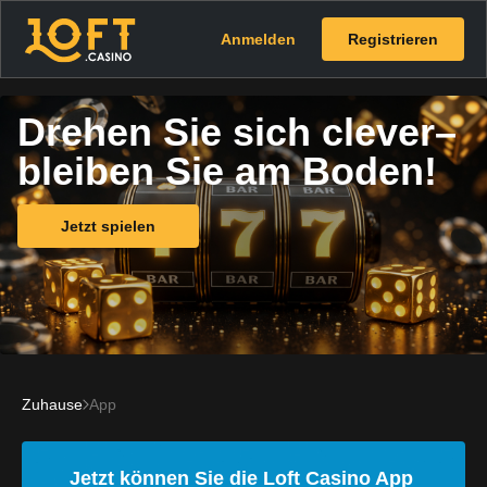
Anmelden
Registrieren
Drehen Sie sich clever–
bleiben Sie am Boden!
Jetzt spielen
Zuhause
App
Jetzt können Sie die Loft Casino App