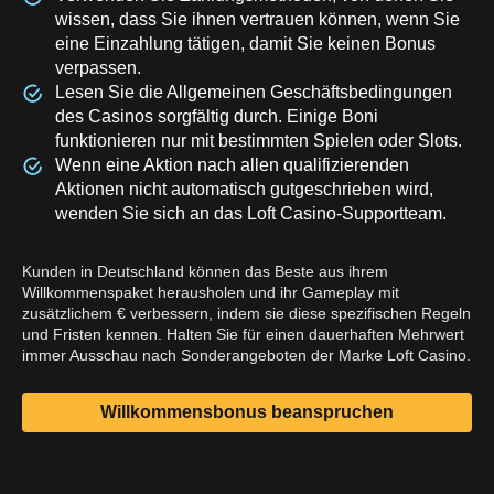
wissen, dass Sie ihnen vertrauen können, wenn Sie
eine Einzahlung tätigen, damit Sie keinen Bonus
verpassen.
Lesen Sie die Allgemeinen Geschäftsbedingungen
des Casinos sorgfältig durch. Einige Boni
funktionieren nur mit bestimmten Spielen oder Slots.
Wenn eine Aktion nach allen qualifizierenden
Aktionen nicht automatisch gutgeschrieben wird,
wenden Sie sich an das Loft Casino-Supportteam.
Kunden in Deutschland können das Beste aus ihrem
Willkommenspaket herausholen und ihr Gameplay mit
zusätzlichem € verbessern, indem sie diese spezifischen Regeln
und Fristen kennen. Halten Sie für einen dauerhaften Mehrwert
immer Ausschau nach Sonderangeboten der Marke Loft Casino.
Willkommensbonus beanspruchen