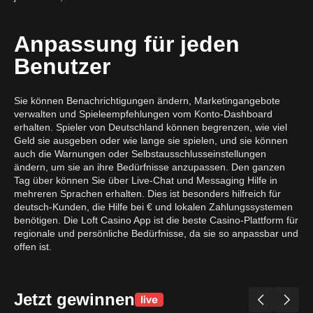
Anpassung für jeden
Benutzer
Sie können Benachrichtigungen ändern, Marketingangebote
verwalten und Spieleempfehlungen vom Konto-Dashboard
erhalten. Spieler von Deutschland können begrenzen, wie viel
Geld sie ausgeben oder wie lange sie spielen, und sie können
auch die Warnungen oder Selbstausschlusseinstellungen
ändern, um sie an ihre Bedürfnisse anzupassen. Den ganzen
Tag über können Sie über Live-Chat und Messaging Hilfe in
mehreren Sprachen erhalten. Dies ist besonders hilfreich für
deutsch-Kunden, die Hilfe bei € und lokalen Zahlungssystemen
benötigen. Die Loft Casino App ist die beste Casino-Plattform für
regionale und persönliche Bedürfnisse, da sie so anpassbar und
offen ist.
Jetzt gewinnen