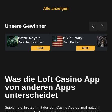
Alle anzeigen
Unsere Gewinner
Battle Royale
Bikini Party
Da
Dora the Destroyer
Raid Bucker
Da
326€
401€
Was die Loft Casino App
von anderen Apps
unterscheidet
Spieler, die ihre Zeit mit der Loft Casino App optimal nutzen