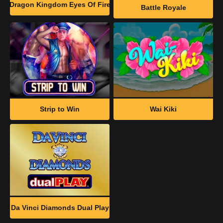
Dragon Kingdom Eyes Of Fire
Battle Royale
Strip to Win
Wai Kiki
Da Vinci Diamonds Dual Play