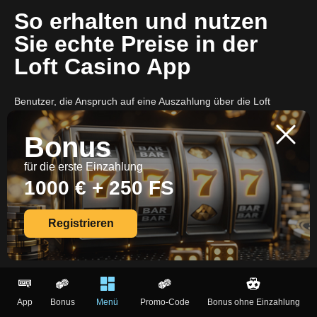
So erhalten und nutzen
Sie echte Preise in der
Loft Casino App
Benutzer, die Anspruch auf eine Auszahlung über die Loft
Casino-Plattform haben, können die Details ihrer verfügbaren
Preise direkt in ihrem Profil-Dashboard sehen. Alle physischen
Bonus
und digitalen Belohnungen werden zusammen mit ihren
Statusaktualisierungen und Lieferterminen angezeigt. Bei
für die erste Einzahlung
Finanzpreisen können Auszahlungen schnell auf eine
bevorzugte Bankkarte, ein E-Wallet oder andere verfügbare
1000 € + 250 FS
lokale Methoden abgewickelt werden, was Auszahlungen in €
unterstützt. Die Bearbeitungszeiten hängen von der gewählten
Option ab: E-Wallet-Transaktionen werden oft innerhalb von
Registrieren
Minuten abgeschlossen, während Kartenabhebungen bis zu drei
Werktage dauern können.
Für Prämien wie Waren oder Gutscheine erhalten Benutzer
automatisierte Nachrichten, um ihre Lieferadressen und
Lieferpräferenzen zu bestätigen oder zu ändern. Bei der
App
Bonus
Menü
Promo-Code
Bonus ohne Einzahlung
Bestätigung werden im selben Dashboard ein Tracking-Code