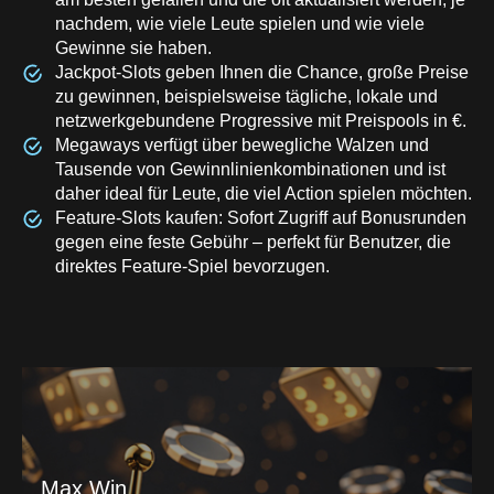
nachdem, wie viele Leute spielen und wie viele
Gewinne sie haben.
Jackpot-Slots geben Ihnen die Chance, große Preise
zu gewinnen, beispielsweise tägliche, lokale und
netzwerkgebundene Progressive mit Preispools in €.
Megaways verfügt über bewegliche Walzen und
Tausende von Gewinnlinienkombinationen und ist
daher ideal für Leute, die viel Action spielen möchten.
Feature-Slots kaufen: Sofort Zugriff auf Bonusrunden
gegen eine feste Gebühr – perfekt für Benutzer, die
direktes Feature-Spiel bevorzugen.
Max Win