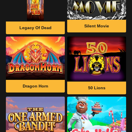
So erhalten und nutzen Sie echte Preise in der Loft
Casino App
So halten Sie Ihr Budget unter Kontrolle
Silent Movie
Alice In Wonder
Sicherstellen, dass die App Daten sicher und privat hält
Kontaktaufnahme mit dem Kundensupport: Kanäle und
Reaktionszeiten
Bleiben Sie auf dem Laufenden: Aktivieren von Push-
Benachrichtigungen für neue Angebote
Optimierung der Einstellungen für gezielte Updates
Beheben von Problemen und Synchronisieren
Dragon Horn
50 Lions