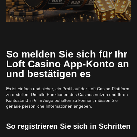
So melden Sie sich für Ihr
Loft Casino App-Konto an
und bestätigen es
Es ist einfach und sicher, ein Profil auf der Loft Casino-Plattform
zu erstellen. Um alle Funktionen des Casinos nutzen und Ihren
Kontostand in € im Auge behalten zu können, müssen Sie
genaue persönliche Informationen angeben.
So registrieren Sie sich in Schritten