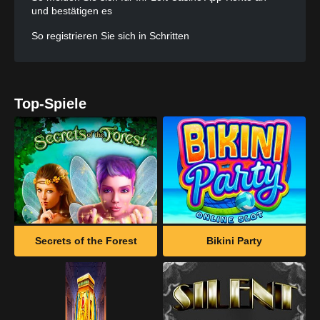
und bestätigen es
So registrieren Sie sich in Schritten
So verifizieren Sie Ihr Konto
Schritt-für-Schritt-Anleitung zum Herunterladen der Loft
Casino App auf iOS und Android
Top-Spiele
Ihre erste Einzahlung tätigen: Unterstützte
Zahlungsmethoden
Willkommensboni und Angebote für neue Benutzer
erhalten
Wichtige Schritte, um Ihr Angebot zu erhalten
Best Practices für deutsch Teilnehmer
Secrets of the Forest
Bikini Party
Ein Blick auf Slot-Spiele und Live-Casino-Spiele
Arten von Slot-Spielen und ihre besonderen Funktionen
Live-Händlertische und verschiedene Arten von Spielen