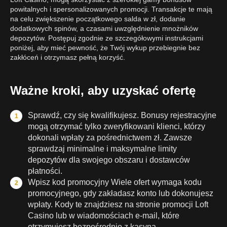
powitalnych i spersonalizowanych promocji. Transakcje te mają
na celu zwiększenie początkowego salda w zł, dodanie
dodatkowych spinów, a czasami uwzględnienie mnożników
depozytów. Postępuj zgodnie ze szczegółowymi instrukcjami
poniżej, aby mieć pewność, że Twój wykup przebiegnie bez
zakłóceń i otrzymasz pełną korzyść.
Ważne kroki, aby uzyskać ofertę
Sprawdź, czy się kwalifikujesz. Bonusy rejestracyjne
mogą otrzymać tylko zweryfikowani klienci, którzy
dokonali wpłaty za pośrednictwem zł. Zawsze
sprawdzaj minimalne i maksymalne limity
depozytów dla swojego obszaru i dostawców
płatności.
Wpisz kod promocyjny Wiele ofert wymaga kodu
promocyjnego, gdy zakładasz konto lub dokonujesz
wpłaty. Kody te znajdziesz na stronie promocji Loft
Casino lub w wiadomościach e-mail, które
otrzymujesz bezpośrednio z kasyna.