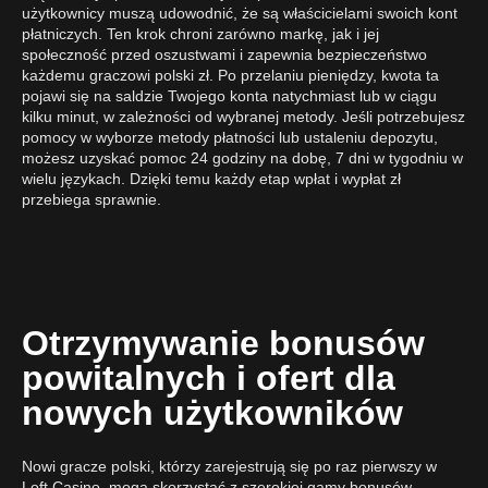
użytkownicy muszą udowodnić, że są właścicielami swoich kont
płatniczych. Ten krok chroni zarówno markę, jak i jej
społeczność przed oszustwami i zapewnia bezpieczeństwo
każdemu graczowi polski zł. Po przelaniu pieniędzy, kwota ta
pojawi się na saldzie Twojego konta natychmiast lub w ciągu
kilku minut, w zależności od wybranej metody. Jeśli potrzebujesz
pomocy w wyborze metody płatności lub ustaleniu depozytu,
możesz uzyskać pomoc 24 godziny na dobę, 7 dni w tygodniu w
wielu językach. Dzięki temu każdy etap wpłat i wypłat zł
przebiega sprawnie.
Otrzymywanie bonusów
powitalnych i ofert dla
nowych użytkowników
Nowi gracze polski, którzy zarejestrują się po raz pierwszy w
Loft Casino, mogą skorzystać z szerokiej gamy bonusów