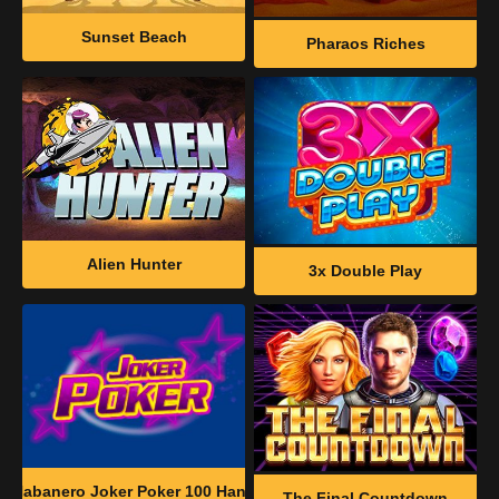
Upewnienie się, że aplikacja zapewnia bezpieczeństwo i
Sunset Beach
Pharaos Riches
prywatność danych
Kontakt z obsługą klienta: kanały i czasy reakcji
Pozostawanie na bieżąco: włączanie powiadomień push
o nowych ofertach
Optymalizacja preferencji dla ukierunkowanych
aktualizacji
Naprawianie problemów i synchronizacja
Alien Hunter
3x Double Play
Habanero Joker Poker 100 Hand
The Final Countdown