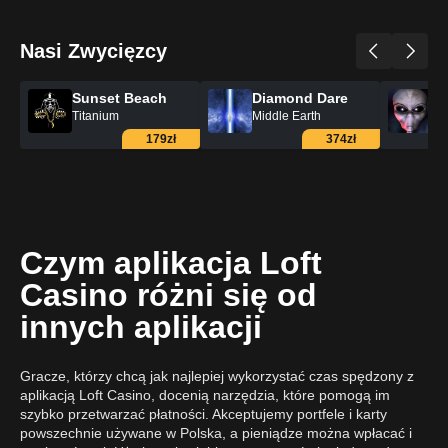
Nasi Zwycięzcy
Blackjack Classic 29
Sunset Beach
Music Man
Titanium
418zł
179zł
Czym aplikacja Loft
Casino różni się od
innych aplikacji
Gracze, którzy chcą jak najlepiej wykorzystać czas spędzony z
aplikacją Loft Casino, docenią narzędzia, które pomogą im
szybko przetwarzać płatności. Akceptujemy portfele i karty
powszechnie używane w Polska, a pieniądze można wpłacać i