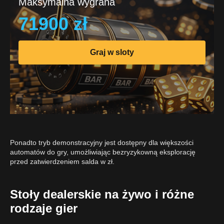
Maksymalna wygrana
71900 zł
Graj w sloty
Ponadto tryb demonstracyjny jest dostępny dla większości
automatów do gry, umożliwiając bezryzykowną eksplorację
przed zatwierdzeniem salda w zł.
Stoły dealerskie na żywo i różne
rodzaje gier