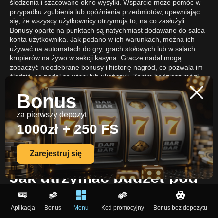
śledzenia i szacowane okno wysyłki. Wsparcie może pomóc w
przypadku zgubienia lub opóźnienia przedmiotów, upewniając
się, że wszyscy użytkownicy otrzymują to, na co zasłużyli.
Bonusy oparte na punktach są natychmiast dodawane do salda
konta użytkownika. Jak podano w ich warunkach, można ich
używać na automatach do gry, grach stołowych lub w salach
krupierów na żywo w sekcji kasyna. Gracze nadal mogą
zobaczyć nieodebrane bonusy i historię nagród, co pozwala im
śledzić, co nadal są winni lub ukończyli. Zanim będziesz mógł
wykorzystać nagrodę, możesz sprawdzić, czy ma ona jakieś
Bonus
wymagania dotyczące zakładów lub inne wymagania. Dzięki
temu usługa Loft Casino jest całkowicie otwarta dla wszystkich
graczy polski.
za pierwszy depozyt
1000zł + 250 FS
Zarejestruj się
Jak utrzymać budżet pod
kontrolą
Aplikacja
Bonus
Menu
Kod promocyjny
Bonus bez depozytu
Dla graczy polski, którzy chcą się dobrze bawić, nie martwiąc się