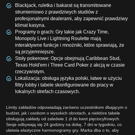
Blackjack, ruletka i bakarat są transmitowane
strumieniowo z prawdziwych studiów z
profesjonalnymi dealerami, aby zapewnić prawdziwy
klimat kasyna.
Programy o grach: Gry takie jak Crazy Time,
Monopoly Live i Lightning Roulette mają
interaktywne funkcje i mnożniki, które sprawiają, że
są przyjemniejsze.
Stoły pokerowe: Opcje obejmują Caribbean Stud,
Texas Hold'em i Three Card Poker z akcją w czasie
rzeczywistym.
Lokalizacja: obsługa języka polski, łatwe w użyciu
filtry lobby i tabele skonfigurowane do pracy w
lokalnych strefach czasowych.
Limity zakładów odpowiadają zarówno uczestnikom dbającym o
budżet, jak i osobom o wysokich obrotach, a niektóre tabele
obsługują zakłady od zaledwie 1 zł do kwot pięciocyfrowych.
Sesje odbywają się 24 godziny na dobę, 7 dni w tygodniu, co
ułatwia elastyczne harmonogramy gry. Marka dba o to, aby