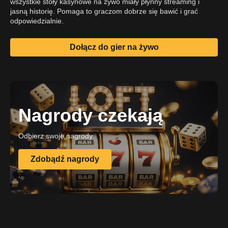
wszystkie stoły kasynowe na żywo miały płynny streaming i
jasną historię. Pomaga to graczom dobrze się bawić i grać
odpowiedzialnie.
Dołącz do gier na żywo
Nagrody czekają
Odbierz swoje nagrody
Zdobądź nagrody