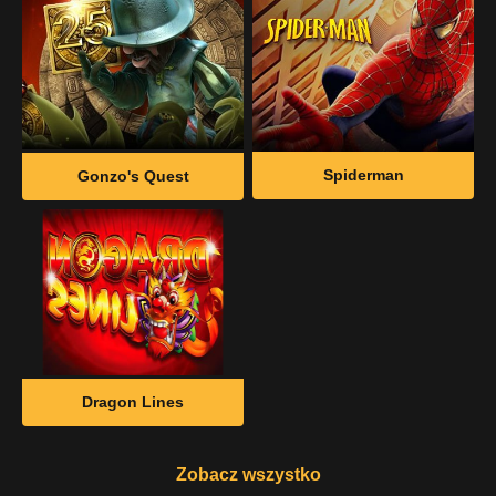
Spiderman
Gonzo's Quest
Thunderbird Spirit
Zobacz wszystko