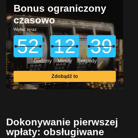
Bonus ograniczony
czasowo
Wpłać teraz
52
12
37
Godziny
Minuty
Sekundy
Zdobądź to
Dokonywanie pierwszej
wpłaty: obsługiwane