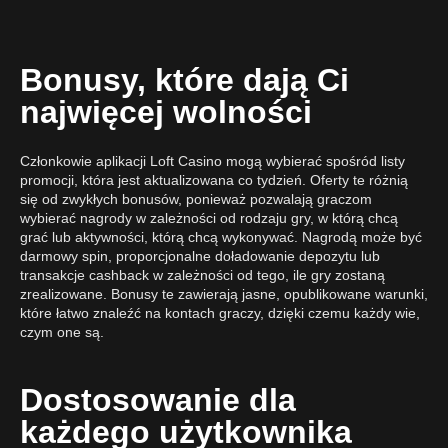
Bonusy, które dają Ci
najwięcej wolności
Członkowie aplikacji Loft Casino mogą wybierać spośród listy
promocji, która jest aktualizowana co tydzień. Oferty te różnią
się od zwykłych bonusów, ponieważ pozwalają graczom
wybierać nagrody w zależności od rodzaju gry, w którą chcą
grać lub aktywności, którą chcą wykonywać. Nagrodą może być
darmowy spin, proporcjonalne doładowanie depozytu lub
transakcje cashback w zależności od tego, ile gry zostaną
zrealizowane. Bonusy te zawierają jasne, opublikowane warunki,
które łatwo znaleźć na kontach graczy, dzięki czemu każdy wie,
czym one są.
Dostosowanie dla
każdego użytkownika