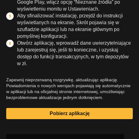
Google Play, włącz opcję “Nieznane źródła” po
wyświetleniu monitu w Ustawieniach.
Aby sfinalizować instalację, przejdź do instrukcji
wyświetlanych na ekranie. Skrót pojawia się w
szufladzie aplikacji lub na ekranie głównym po
pomyślnej konfiguracji.
Otwórz aplikację, wprowadź dane uwierzytelniające
lub zarejestruj się, jeśli to konieczne, i uzyskaj
dostęp do funkcji transakcyjnych, w tym depozytów
w zł.
Zapewnij nieprzerwaną rozgrywkę, aktualizując aplikację.
Powiadomienia o nowych wersjach pojawiają się automatycznie
w aplikacji lub na oficjalnej stronie internetowej, umożliwiając
bezproblemowe aktualizacje jednym dotknięciem.
Pobierz aplikację