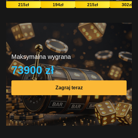
119zł
194zł
215zł
302zł
Maksymalna wygrana
73900 zł
Zagraj teraz