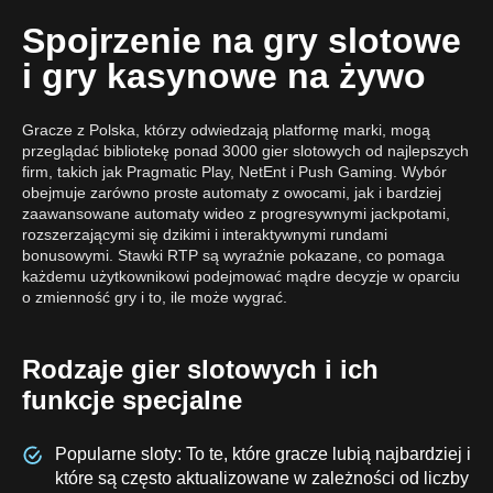
Spojrzenie na gry slotowe
i gry kasynowe na żywo
Gracze z Polska, którzy odwiedzają platformę marki, mogą
przeglądać bibliotekę ponad 3000 gier slotowych od najlepszych
firm, takich jak Pragmatic Play, NetEnt i Push Gaming. Wybór
obejmuje zarówno proste automaty z owocami, jak i bardziej
zaawansowane automaty wideo z progresywnymi jackpotami,
rozszerzającymi się dzikimi i interaktywnymi rundami
bonusowymi. Stawki RTP są wyraźnie pokazane, co pomaga
każdemu użytkownikowi podejmować mądre decyzje w oparciu
o zmienność gry i to, ile może wygrać.
Rodzaje gier slotowych i ich
funkcje specjalne
Popularne sloty: To te, które gracze lubią najbardziej i
które są często aktualizowane w zależności od liczby