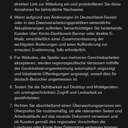
direkten Link zur Mitteilung ein und protokollieren Sie diese
Annahmen für behördliche Nachweise.
Wenn aufgrund von Änderungen im Deutschland-Gesetz
oder in den Datenverarbeitungspraktiken wesentliche
Aktualisierungen auftreten, benachrichtigen Sie bestehende
Kunden über Konto-Dashboard-Banner oder direkte E-
Mails, einschließlich einer Zusammenfassung der
wichtigsten Änderungen und einer Aufforderung zur
erneuten Zustimmung, falls erforderlich.
Für Websites, die Spieler aus mehreren Gerichtsbarkeiten
akzeptieren, werden regionsspezifische Versionen mithilfe
der Geolokalisierungserkennung automatisch angezeigt
und lokalisierte Offenlegungen angezeigt, soweit dies für
deutsch-Besucher angemessen ist.
Testen Sie die Sichtbarkeit auf Desktop und Mobilgeräten,
um uneingeschränkten Zugriff und Lesbarkeit zu
gewährleisten.
Richten Sie abschließend einen Überwachungsprozess ein:
Überprüfen Sie routinemäßig, ob alle relevanten Seiten und
Arbeitsabläufe auf das neueste Dokument verweisen und
ob Kunden gemäß den regionalen Vorschriften die
Löschung oder Kopie ihrer Datensätze verlangen können.