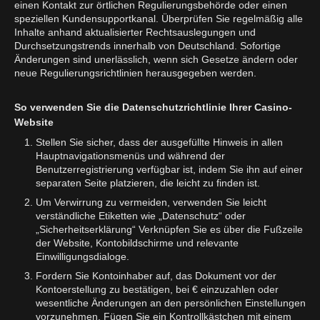
einen Kontakt zur örtlichen Regulierungsbehörde oder einen
speziellen Kundensupportkanal. Überprüfen Sie regelmäßig alle
Inhalte anhand aktualisierter Rechtsauslegungen und
Durchsetzungstrends innerhalb von Deutschland. Sofortige
Änderungen sind unerlässlich, wenn sich Gesetze ändern oder
neue Regulierungsrichtlinien herausgegeben werden.
So verwenden Sie die Datenschutzrichtlinie Ihrer Casino-
Website
Stellen Sie sicher, dass der ausgefüllte Hinweis in allen
Hauptnavigationsmenüs und während der
Benutzerregistrierung verfügbar ist, indem Sie ihn auf einer
separaten Seite platzieren, die leicht zu finden ist.
Um Verwirrung zu vermeiden, verwenden Sie leicht
verständliche Etiketten wie „Datenschutz“ oder
„Sicherheitserklärung“ Verknüpfen Sie es über die Fußzeile
der Website, Kontobildschirme und relevante
Einwilligungsdialoge.
Fordern Sie Kontoinhaber auf, das Dokument vor der
Kontoerstellung zu bestätigen, bei € einzuzahlen oder
wesentliche Änderungen an den persönlichen Einstellungen
vorzunehmen. Fügen Sie ein Kontrollkästchen mit einem