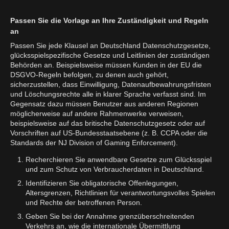
Passen Sie die Vorlage an Ihre Zuständigkeit und Regeln
an
Passen Sie jede Klausel an Deutschland Datenschutzgesetze,
glücksspielspezifische Gesetze und Leitlinien der zuständigen
Behörden an. Beispielsweise müssen Kunden in der EU die
DSGVO-Regeln befolgen, zu denen auch gehört,
sicherzustellen, dass Einwilligung, Datenaufbewahrungsfristen
und Löschungsrechte alle in klarer Sprache verfasst sind. Im
Gegensatz dazu müssen Benutzer aus anderen Regionen
möglicherweise auf andere Rahmenwerke verweisen,
beispielsweise auf das britische Datenschutzgesetz oder auf
Vorschriften auf US-Bundesstaatsebene (z. B. CCPA oder die
Standards der NJ Division of Gaming Enforcement).
Recherchieren Sie anwendbare Gesetze zum Glücksspiel
und zum Schutz von Verbraucherdaten in Deutschland.
Identifizieren Sie obligatorische Offenlegungen,
Altersgrenzen, Richtlinien für verantwortungsvolles Spielen
und Rechte der betroffenen Person.
Geben Sie bei der Annahme grenzüberschreitenden
Verkehrs an, wie die internationale Übermittlung