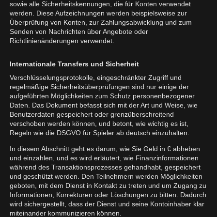
sowie alle Sicherheitskennungen, die für Konten verwendet
werden. Diese Aufzeichnungen werden beispielsweise zur
Überprüfung von Konten, zur Zahlungsabwicklung und zum
Senden von Nachrichten über Angebote oder
Richtlinienänderungen verwendet.
Internationale Transfers und Sicherheit
Verschlüsselungsprotokolle, eingeschränkter Zugriff und
regelmäßige Sicherheitsüberprüfungen sind nur einige der
aufgeführten Möglichkeiten zum Schutz personenbezogener
Daten. Das Dokument befasst sich mit der Art und Weise, wie
Benutzerdaten gespeichert oder grenzüberschreitend
verschoben werden können, und betont, wie wichtig es ist,
Regeln wie die DSGVO für Spieler ab deutsch einzuhalten.
In diesem Abschnitt geht es darum, wie Sie Geld in € abheben
und einzahlen, und es wird erläutert, wie Finanzinformationen
während des Transaktionsprozesses gehandhabt, gespeichert
und geschützt werden. Den Teilnehmern werden Möglichkeiten
geboten, mit dem Dienst in Kontakt zu treten und um Zugang zu
Informationen, Korrekturen oder Löschungen zu bitten. Dadurch
wird sichergestellt, dass der Dienst und seine Kontoinhaber klar
miteinander kommunizieren können.