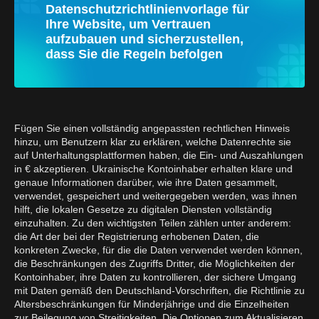
Datenschutzrichtlinienvorlage für
Ihre Website, um Vertrauen
aufzubauen und sicherzustellen,
dass Sie die Regeln befolgen
Fügen Sie einen vollständig angepassten rechtlichen Hinweis
hinzu, um Benutzern klar zu erklären, welche Datenrechte sie
auf Unterhaltungsplattformen haben, die Ein- und Auszahlungen
in € akzeptieren. Ukrainische Kontoinhaber erhalten klare und
genaue Informationen darüber, wie ihre Daten gesammelt,
verwendet, gespeichert und weitergegeben werden, was ihnen
hilft, die lokalen Gesetze zu digitalen Diensten vollständig
einzuhalten. Zu den wichtigsten Teilen zählen unter anderem:
die Art der bei der Registrierung erhobenen Daten, die
konkreten Zwecke, für die die Daten verwendet werden können,
die Beschränkungen des Zugriffs Dritter, die Möglichkeiten der
Kontoinhaber, ihre Daten zu kontrollieren, der sichere Umgang
mit Daten gemäß den Deutschland-Vorschriften, die Richtlinie zu
Altersbeschränkungen für Minderjährige und die Einzelheiten
zur Beilegung von Streitigkeiten. Die Optionen zum Aktualisieren