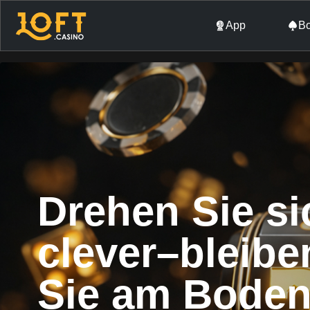
App
B
Drehen Sie si
clever–bleibe
Sie am Boden