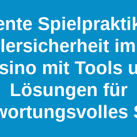
gente Spielprakt
lersicherheit im
sino mit Tools 
Lösungen für
wortungsvolles 