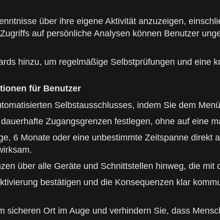
nisse über ihre eigene Aktivität anzuzeigen, einschlie
s Zugriffs auf persönliche Analysen können Benutzer un
rds hinzu, um regelmäßige Selbstprüfungen und eine ko
tionen für Benutzer
automatisierten Selbstausschlusses, indem Sie dem Menü
r dauerhafte Zugangsgrenzen festlegen, ohne auf eine 
ge, 6 Monate oder eine unbestimmte Zeitspanne direkt 
wirksam.
zen über alle Geräte und Schnittstellen hinweg, die mit
Aktivierung bestätigen und die Konsequenzen klar kommu
em sicheren Ort im Auge und verhindern Sie, dass Men