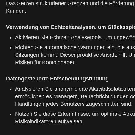
Das Setzen strukturierter Grenzen und die Förderun
Kunden.
Verwendung von Echtzeitanalysen, um Glücksspie
Aktivieren Sie Echtzeit-Analysetools, um ungewö
Richten Sie automatische Warnungen ein, die aus
Sitzungen kommt. Dieser proaktive Ansatz hilft U
Risiken für Kontoinhaber.
Datengesteuerte Entscheidungsfindung
Analysieren Sie anonymisierte Aktivitätsstatistike
ermöglichen es Managern, Benachrichtigungen ode
Handlungen jedes Benutzers zugeschnitten sind.
Nutzen Sie diese Erkenntnisse, um optimale Abkü
Risikoindikatoren aufweisen.