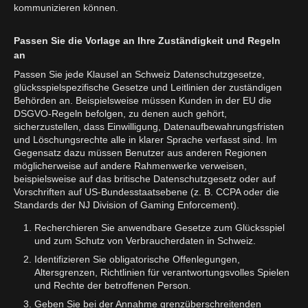
kommunizieren können.
Passen Sie die Vorlage an Ihre Zuständigkeit und Regeln
an
Passen Sie jede Klausel an Schweiz Datenschutzgesetze,
glücksspielspezifische Gesetze und Leitlinien der zuständigen
Behörden an. Beispielsweise müssen Kunden in der EU die
DSGVO-Regeln befolgen, zu denen auch gehört,
sicherzustellen, dass Einwilligung, Datenaufbewahrungsfristen
und Löschungsrechte alle in klarer Sprache verfasst sind. Im
Gegensatz dazu müssen Benutzer aus anderen Regionen
möglicherweise auf andere Rahmenwerke verweisen,
beispielsweise auf das britische Datenschutzgesetz oder auf
Vorschriften auf US-Bundesstaatsebene (z. B. CCPA oder die
Standards der NJ Division of Gaming Enforcement).
Recherchieren Sie anwendbare Gesetze zum Glücksspiel
und zum Schutz von Verbraucherdaten in Schweiz.
Identifizieren Sie obligatorische Offenlegungen,
Altersgrenzen, Richtlinien für verantwortungsvolles Spielen
und Rechte der betroffenen Person.
Geben Sie bei der Annahme grenzüberschreitenden