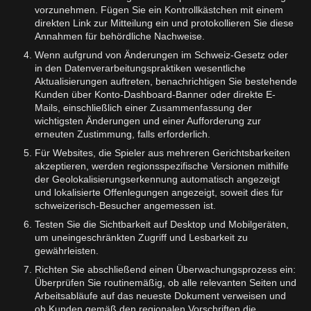
vorzunehmen. Fügen Sie ein Kontrollkästchen mit einem
direkten Link zur Mitteilung ein und protokollieren Sie diese
Annahmen für behördliche Nachweise.
Wenn aufgrund von Änderungen im Schweiz-Gesetz oder
in den Datenverarbeitungspraktiken wesentliche
Aktualisierungen auftreten, benachrichtigen Sie bestehende
Kunden über Konto-Dashboard-Banner oder direkte E-
Mails, einschließlich einer Zusammenfassung der
wichtigsten Änderungen und einer Aufforderung zur
erneuten Zustimmung, falls erforderlich.
Für Websites, die Spieler aus mehreren Gerichtsbarkeiten
akzeptieren, werden regionsspezifische Versionen mithilfe
der Geolokalisierungserkennung automatisch angezeigt
und lokalisierte Offenlegungen angezeigt, soweit dies für
schweizerisch-Besucher angemessen ist.
Testen Sie die Sichtbarkeit auf Desktop und Mobilgeräten,
um uneingeschränkten Zugriff und Lesbarkeit zu
gewährleisten.
Richten Sie abschließend einen Überwachungsprozess ein:
Überprüfen Sie routinemäßig, ob alle relevanten Seiten und
Arbeitsabläufe auf das neueste Dokument verweisen und
ob Kunden gemäß den regionalen Vorschriften die