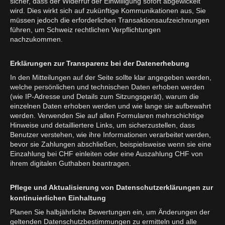
sicher, dass der Widerruf der Einwilligung sofort abgewickelt
wird. Dies wirkt sich auf zukünftige Kommunikationen aus, Sie
müssen jedoch die erforderlichen Transaktionsaufzeichnungen
führen, um Schweiz rechtlichen Verpflichtungen
nachzukommen.
Erklärungen zur Transparenz bei der Datenerhebung
In den Mitteilungen auf der Seite sollte klar angegeben werden,
welche persönlichen und technischen Daten erhoben werden
(wie IP-Adresse und Details zum Sitzungsgerät), warum die
einzelnen Daten erhoben werden und wie lange sie aufbewahrt
werden. Verwenden Sie auf allen Formularen mehrschichtige
Hinweise und detailliertere Links, um sicherzustellen, dass
Benutzer verstehen, wie ihre Informationen verarbeitet werden,
bevor sie Zahlungen abschließen, beispielsweise wenn sie eine
Einzahlung bei CHF einleiten oder eine Auszahlung CHF von
ihrem digitalen Guthaben beantragen.
Pflege und Aktualisierung von Datenschutzerklärungen zur
kontinuierlichen Einhaltung
Planen Sie halbjährliche Bewertungen ein, um Änderungen der
geltenden Datenschutzbestimmungen zu ermitteln und alle