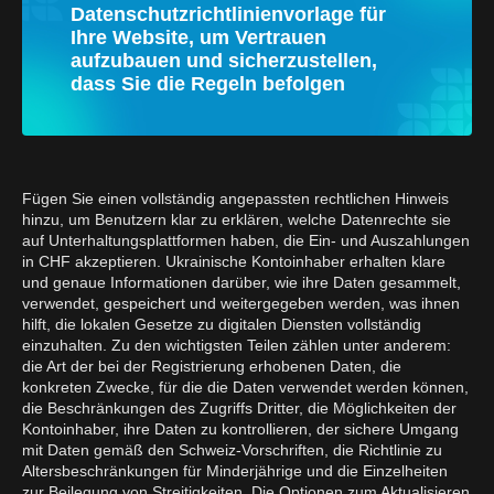
Datenschutzrichtlinienvorlage für
Ihre Website, um Vertrauen
aufzubauen und sicherzustellen,
dass Sie die Regeln befolgen
Fügen Sie einen vollständig angepassten rechtlichen Hinweis
hinzu, um Benutzern klar zu erklären, welche Datenrechte sie
auf Unterhaltungsplattformen haben, die Ein- und Auszahlungen
in CHF akzeptieren. Ukrainische Kontoinhaber erhalten klare
und genaue Informationen darüber, wie ihre Daten gesammelt,
verwendet, gespeichert und weitergegeben werden, was ihnen
hilft, die lokalen Gesetze zu digitalen Diensten vollständig
einzuhalten. Zu den wichtigsten Teilen zählen unter anderem:
die Art der bei der Registrierung erhobenen Daten, die
konkreten Zwecke, für die die Daten verwendet werden können,
die Beschränkungen des Zugriffs Dritter, die Möglichkeiten der
Kontoinhaber, ihre Daten zu kontrollieren, der sichere Umgang
mit Daten gemäß den Schweiz-Vorschriften, die Richtlinie zu
Altersbeschränkungen für Minderjährige und die Einzelheiten
zur Beilegung von Streitigkeiten. Die Optionen zum Aktualisieren