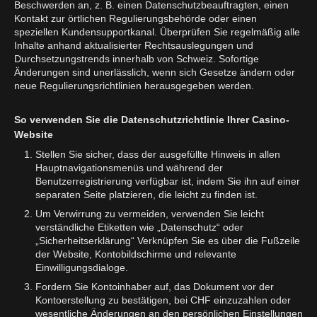
Beschwerden an, z. B. einen Datenschutzbeauftragten, einen
Kontakt zur örtlichen Regulierungsbehörde oder einen
speziellen Kundensupportkanal. Überprüfen Sie regelmäßig alle
Inhalte anhand aktualisierter Rechtsauslegungen und
Durchsetzungstrends innerhalb von Schweiz. Sofortige
Änderungen sind unerlässlich, wenn sich Gesetze ändern oder
neue Regulierungsrichtlinien herausgegeben werden.
So verwenden Sie die Datenschutzrichtlinie Ihrer Casino-
Website
Stellen Sie sicher, dass der ausgefüllte Hinweis in allen
Hauptnavigationsmenüs und während der
Benutzerregistrierung verfügbar ist, indem Sie ihn auf einer
separaten Seite platzieren, die leicht zu finden ist.
Um Verwirrung zu vermeiden, verwenden Sie leicht
verständliche Etiketten wie „Datenschutz“ oder
„Sicherheitserklärung“ Verknüpfen Sie es über die Fußzeile
der Website, Kontobildschirme und relevante
Einwilligungsdialoge.
Fordern Sie Kontoinhaber auf, das Dokument vor der
Kontoerstellung zu bestätigen, bei CHF einzuzahlen oder
wesentliche Änderungen an den persönlichen Einstellungen