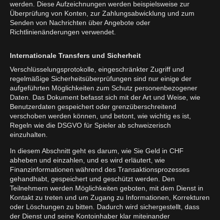
werden. Diese Aufzeichnungen werden beispielsweise zur
Überprüfung von Konten, zur Zahlungsabwicklung und zum
Senden von Nachrichten über Angebote oder
Richtlinienänderungen verwendet.
Internationale Transfers und Sicherheit
Verschlüsselungsprotokolle, eingeschränkter Zugriff und
regelmäßige Sicherheitsüberprüfungen sind nur einige der
aufgeführten Möglichkeiten zum Schutz personenbezogener
Daten. Das Dokument befasst sich mit der Art und Weise, wie
Benutzerdaten gespeichert oder grenzüberschreitend
verschoben werden können, und betont, wie wichtig es ist,
Regeln wie die DSGVO für Spieler ab schweizerisch
einzuhalten.
In diesem Abschnitt geht es darum, wie Sie Geld in CHF
abheben und einzahlen, und es wird erläutert, wie
Finanzinformationen während des Transaktionsprozesses
gehandhabt, gespeichert und geschützt werden. Den
Teilnehmern werden Möglichkeiten geboten, mit dem Dienst in
Kontakt zu treten und um Zugang zu Informationen, Korrekturen
oder Löschungen zu bitten. Dadurch wird sichergestellt, dass
der Dienst und seine Kontoinhaber klar miteinander