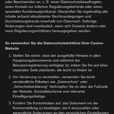
oder Beschwerden an, z. B. einen Datenschutzbeauftragten,
einen Kontakt zur örtlichen Regulierungsbehörde oder einen
speziellen Kundensupportkanal. Überprüfen Sie regelmäßig alle
Inhalte anhand aktualisierter Rechtsauslegungen und
Durchsetzungstrends innerhalb von Österreich. Sofortige
Änderungen sind unerlässlich, wenn sich Gesetze ändern oder
neue Regulierungsrichtlinien herausgegeben werden.
So verwenden Sie die Datenschutzrichtlinie Ihrer Casino-
Website
Stellen Sie sicher, dass der ausgefüllte Hinweis in allen
Hauptnavigationsmenüs und während der
Benutzerregistrierung verfügbar ist, indem Sie ihn auf einer
separaten Seite platzieren, die leicht zu finden ist.
Um Verwirrung zu vermeiden, verwenden Sie leicht
verständliche Etiketten wie „Datenschutz“ oder
„Sicherheitserklärung“ Verknüpfen Sie es über die Fußzeile
der Website, Kontobildschirme und relevante
Einwilligungsdialoge.
Fordern Sie Kontoinhaber auf, das Dokument vor der
Kontoerstellung zu bestätigen, bei € einzuzahlen oder
wesentliche Änderungen an den persönlichen Einstellungen