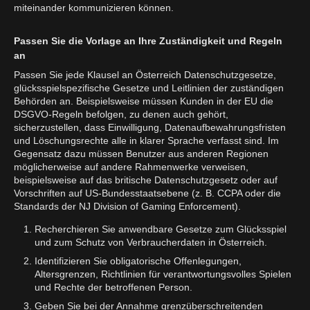
miteinander kommunizieren können.
Passen Sie die Vorlage an Ihre Zuständigkeit und Regeln
an
Passen Sie jede Klausel an Österreich Datenschutzgesetze,
glücksspielspezifische Gesetze und Leitlinien der zuständigen
Behörden an. Beispielsweise müssen Kunden in der EU die
DSGVO-Regeln befolgen, zu denen auch gehört,
sicherzustellen, dass Einwilligung, Datenaufbewahrungsfristen
und Löschungsrechte alle in klarer Sprache verfasst sind. Im
Gegensatz dazu müssen Benutzer aus anderen Regionen
möglicherweise auf andere Rahmenwerke verweisen,
beispielsweise auf das britische Datenschutzgesetz oder auf
Vorschriften auf US-Bundesstaatsebene (z. B. CCPA oder die
Standards der NJ Division of Gaming Enforcement).
Recherchieren Sie anwendbare Gesetze zum Glücksspiel
und zum Schutz von Verbraucherdaten in Österreich.
Identifizieren Sie obligatorische Offenlegungen,
Altersgrenzen, Richtlinien für verantwortungsvolles Spielen
und Rechte der betroffenen Person.
Geben Sie bei der Annahme grenzüberschreitenden