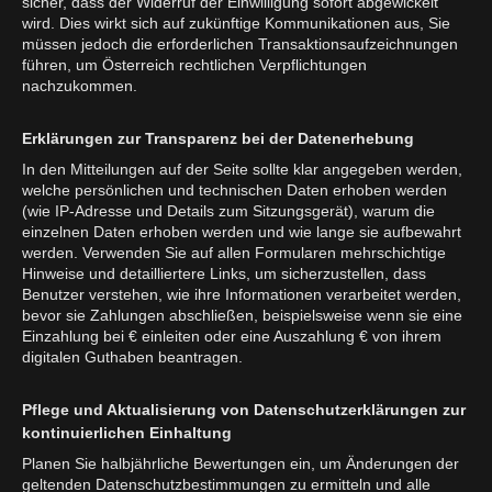
sicher, dass der Widerruf der Einwilligung sofort abgewickelt
wird. Dies wirkt sich auf zukünftige Kommunikationen aus, Sie
müssen jedoch die erforderlichen Transaktionsaufzeichnungen
führen, um Österreich rechtlichen Verpflichtungen
nachzukommen.
Erklärungen zur Transparenz bei der Datenerhebung
In den Mitteilungen auf der Seite sollte klar angegeben werden,
welche persönlichen und technischen Daten erhoben werden
(wie IP-Adresse und Details zum Sitzungsgerät), warum die
einzelnen Daten erhoben werden und wie lange sie aufbewahrt
werden. Verwenden Sie auf allen Formularen mehrschichtige
Hinweise und detailliertere Links, um sicherzustellen, dass
Benutzer verstehen, wie ihre Informationen verarbeitet werden,
bevor sie Zahlungen abschließen, beispielsweise wenn sie eine
Einzahlung bei € einleiten oder eine Auszahlung € von ihrem
digitalen Guthaben beantragen.
Pflege und Aktualisierung von Datenschutzerklärungen zur
kontinuierlichen Einhaltung
Planen Sie halbjährliche Bewertungen ein, um Änderungen der
geltenden Datenschutzbestimmungen zu ermitteln und alle