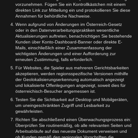
vorzunehmen. Fügen Sie ein Kontrollkästchen mit einem
direkten Link zur Mitteilung ein und protokollieren Sie diese
Annahmen für behördliche Nachweise.
Wenn aufgrund von Änderungen im Österreich-Gesetz
oder in den Datenverarbeitungspraktiken wesentliche
Aktualisierungen auftreten, benachrichtigen Sie bestehende
Kunden über Konto-Dashboard-Banner oder direkte E-
Mails, einschließlich einer Zusammenfassung der
wichtigsten Änderungen und einer Aufforderung zur
erneuten Zustimmung, falls erforderlich.
Für Websites, die Spieler aus mehreren Gerichtsbarkeiten
akzeptieren, werden regionsspezifische Versionen mithilfe
der Geolokalisierungserkennung automatisch angezeigt
und lokalisierte Offenlegungen angezeigt, soweit dies für
österreichisch-Besucher angemessen ist.
Testen Sie die Sichtbarkeit auf Desktop und Mobilgeräten,
um uneingeschränkten Zugriff und Lesbarkeit zu
gewährleisten.
Richten Sie abschließend einen Überwachungsprozess ein:
Überprüfen Sie routinemäßig, ob alle relevanten Seiten und
Arbeitsabläufe auf das neueste Dokument verweisen und
ob Kunden gemäß den regionalen Vorschriften die