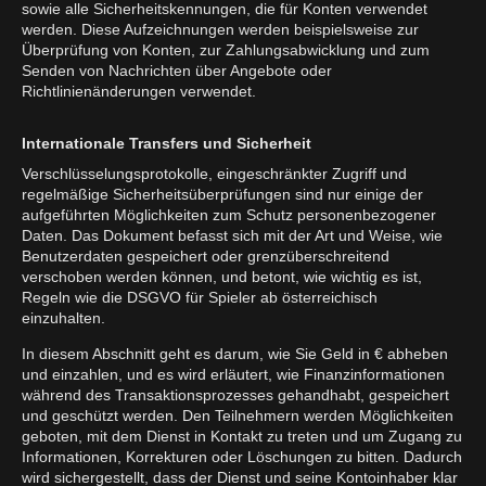
sowie alle Sicherheitskennungen, die für Konten verwendet
werden. Diese Aufzeichnungen werden beispielsweise zur
Überprüfung von Konten, zur Zahlungsabwicklung und zum
Senden von Nachrichten über Angebote oder
Richtlinienänderungen verwendet.
Internationale Transfers und Sicherheit
Verschlüsselungsprotokolle, eingeschränkter Zugriff und
regelmäßige Sicherheitsüberprüfungen sind nur einige der
aufgeführten Möglichkeiten zum Schutz personenbezogener
Daten. Das Dokument befasst sich mit der Art und Weise, wie
Benutzerdaten gespeichert oder grenzüberschreitend
verschoben werden können, und betont, wie wichtig es ist,
Regeln wie die DSGVO für Spieler ab österreichisch
einzuhalten.
In diesem Abschnitt geht es darum, wie Sie Geld in € abheben
und einzahlen, und es wird erläutert, wie Finanzinformationen
während des Transaktionsprozesses gehandhabt, gespeichert
und geschützt werden. Den Teilnehmern werden Möglichkeiten
geboten, mit dem Dienst in Kontakt zu treten und um Zugang zu
Informationen, Korrekturen oder Löschungen zu bitten. Dadurch
wird sichergestellt, dass der Dienst und seine Kontoinhaber klar