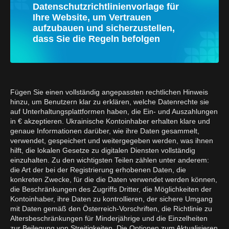
Datenschutzrichtlinienvorlage für
Ihre Website, um Vertrauen
aufzubauen und sicherzustellen,
dass Sie die Regeln befolgen
Fügen Sie einen vollständig angepassten rechtlichen Hinweis
hinzu, um Benutzern klar zu erklären, welche Datenrechte sie
auf Unterhaltungsplattformen haben, die Ein- und Auszahlungen
in € akzeptieren. Ukrainische Kontoinhaber erhalten klare und
genaue Informationen darüber, wie ihre Daten gesammelt,
verwendet, gespeichert und weitergegeben werden, was ihnen
hilft, die lokalen Gesetze zu digitalen Diensten vollständig
einzuhalten. Zu den wichtigsten Teilen zählen unter anderem:
die Art der bei der Registrierung erhobenen Daten, die
konkreten Zwecke, für die die Daten verwendet werden können,
die Beschränkungen des Zugriffs Dritter, die Möglichkeiten der
Kontoinhaber, ihre Daten zu kontrollieren, der sichere Umgang
mit Daten gemäß den Österreich-Vorschriften, die Richtlinie zu
Altersbeschränkungen für Minderjährige und die Einzelheiten
zur Beilegung von Streitigkeiten. Die Optionen zum Aktualisieren