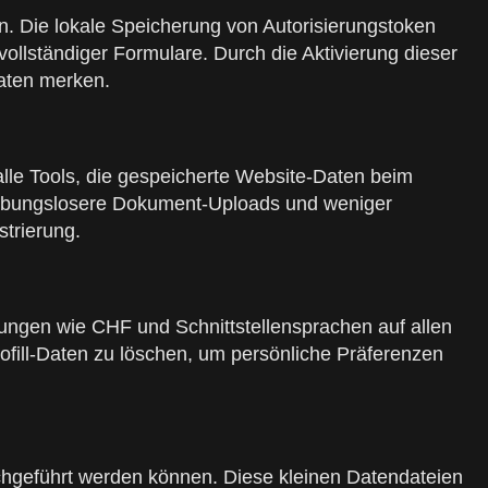
n. Die lokale Speicherung von Autorisierungstoken
vollständiger Formulare. Durch die Aktivierung dieser
daten merken.
 alle Tools, die gespeicherte Website-Daten beim
 reibungslosere Dokument-Uploads und weniger
strierung.
ungen wie CHF und Schnittstellensprachen auf allen
fill-Daten zu löschen, um persönliche Präferenzen
rchgeführt werden können. Diese kleinen Datendateien