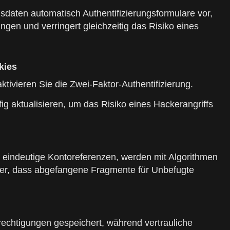
sdaten automatisch Authentifizierungsformulare vor,
en und verringert gleichzeitig das Risiko eines
kies
ivieren Sie die Zwei-Faktor-Authentifizierung.
ig aktualisieren, um das Risiko eines Hackerangriffs
 eindeutige Kontoreferenzen, werden mit Algorithmen
icher, dass abgefangene Fragmente für Unbefugte
erechtigungen gespeichert, während vertrauliche