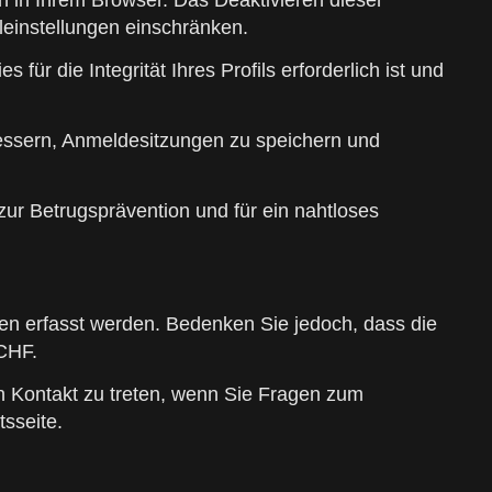
en in Ihrem Browser. Das Deaktivieren dieser
leinstellungen einschränken.
ür die Integrität Ihres Profils erforderlich ist und
essern, Anmeldesitzungen zu speichern und
zur Betrugsprävention und für ein nahtloses
nen erfasst werden. Bedenken Sie jedoch, dass die
 CHF.
in Kontakt zu treten, wenn Sie Fragen zum
sseite.