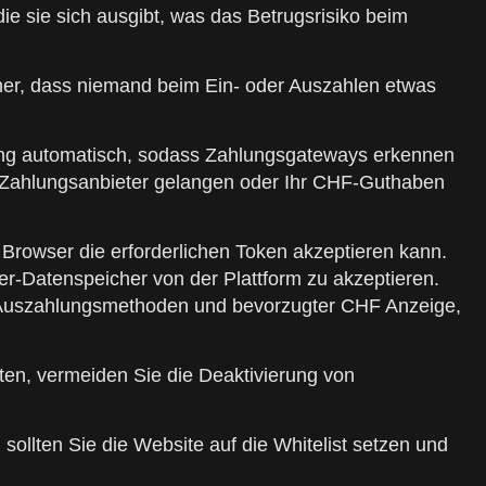
 die sie sich ausgibt, was das Betrugsrisiko beim
her, dass niemand beim Ein- oder Auszahlen etwas
rung automatisch, sodass Zahlungsgateways erkennen
n Zahlungsanbieter gelangen oder Ihr CHF-Guthaben
 Browser die erforderlichen Token akzeptieren kann.
er-Datenspeicher von der Plattform zu akzeptieren.
er Auszahlungsmethoden und bevorzugter CHF Anzeige,
ten, vermeiden Sie die Deaktivierung von
llten Sie die Website auf die Whitelist setzen und