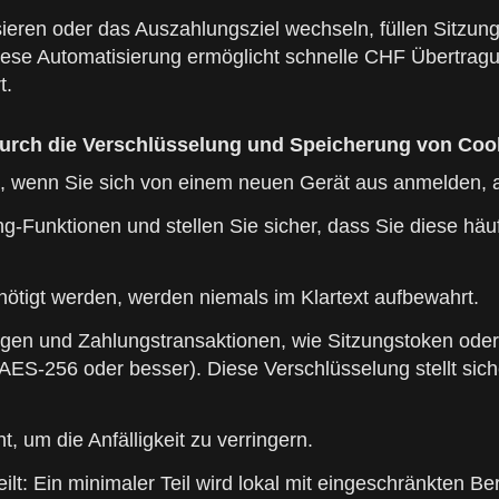
eren oder das Auszahlungsziel wechseln, füllen Sitzung
ese Automatisierung ermöglicht schnelle CHF Übertragung
t.
urch die Verschlüsselung und Speicherung von Coo
 wenn Sie sich von einem neuen Gerät aus anmelden, akt
-Funktionen und stellen Sie sicher, dass Sie diese häuf
nötigt werden, werden niemals im Klartext aufbewahrt.
ngen und Zahlungstransaktionen, wie Sitzungstoken oder
nd (AES-256 oder besser). Diese Verschlüsselung stellt s
 um die Anfälligkeit zu verringern.
lt: Ein minimaler Teil wird lokal mit eingeschränkten B