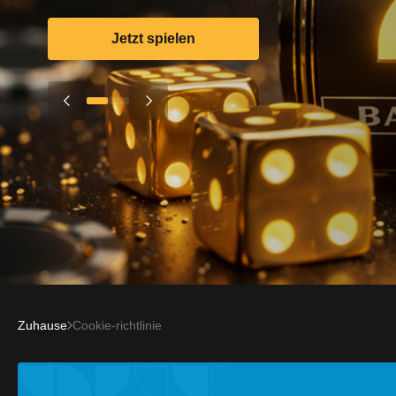
Jetzt spielen
Zuhause
Cookie-richtlinie