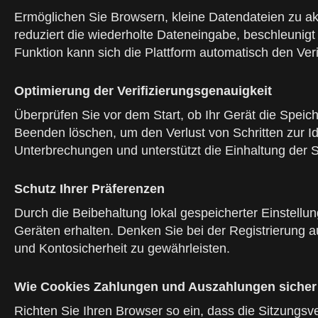
Ermöglichen Sie Browsern, kleine Datendateien zu akz
reduziert die wiederholte Dateneingabe, beschleunigt 
Funktion kann sich die Plattform automatisch den Veri
Optimierung der Verifizierungsgenauigkeit
Überprüfen Sie vor dem Start, ob Ihr Gerät die Speich
Beenden löschen, um den Verlust von Schritten zur I
Unterbrechungen und unterstützt die Einhaltung der S
Schutz Ihrer Präferenzen
Durch die Beibehaltung lokal gespeicherter Einstel
Geräten erhalten. Denken Sie bei der Registrierung 
und Kontosicherheit zu gewährleisten.
Wie Cookies Zahlungen und Auszahlungen siche
Richten Sie Ihren Browser so ein, dass die Sitzungs