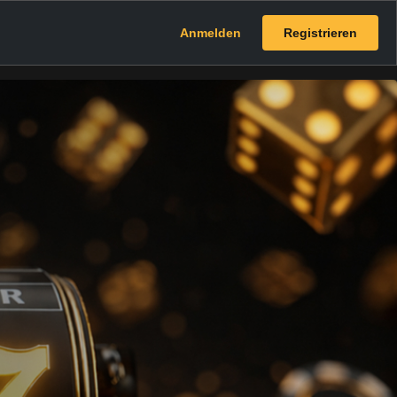
Anmelden
Registrieren