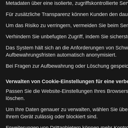
Metadaten über eine isolierte, zugriffskontrollierte 
Für zusätzliche Transparenz können Kunden den daue
Um das Risiko zu verringern, vermeiden Sie beim S
Verhindern Sie unbefugten Zugriff, indem Sie sicherste
Das System hält sich an die Anforderungen von Schw
Aufbewahrungsfristen automatisch anonymisiert.
Bei Fragen zur Aufbewahrung oder Löschung gespeiche
Verwalten von Cookie-Einstellungen für eine verb
Passen Sie die Website-Einstellungen Ihres Browser
löschen.
Um Ihre Daten genauer zu verwalten, wählen Sie über
Ihrem Gerät zulässig oder blockiert sind.
Erweiterungen von Drittanbietern können mehr Kontroll