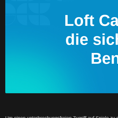
Loft Ca
die sic
Ben