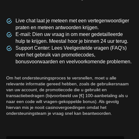
Live chat laat je meteen met een vertegenwoordiger
praten en meteen antwoorden krijgen.
E-mail: Dien uw vraag in om meer gedetailleerde
hulp te krijgen. Meestal hoor je binnen 24 uur terug.
Support Center: Lees Veelgestelde vragen (FAQ's)
over het gebruik van promotiecodes,
bonusvoorwaarden en veelvoorkomende problemen.
Om het ondersteuningsproces te versnellen, moet u alle
relevante informatie gereed hebben, zoals de gebruikersnaam
van uw account, de promotiecode die u gebruikt en
transactiebedragen (bijvoorbeeld uw [€] 100-aanbetaling als u
naar een code wilt vragen-gekoppelde bonus). Als gevolg
hiervan mis je nooit casinovergoedingen omdat het
ondersteuningsteam je vraag snel kan beantwoorden.