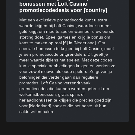
bonussen met Loft Casino
promotiecodedeals voor [country]
Met een exclusieve promotiecode kunt u extra
waarde krijgen bij Loft Casino, waardoor u meer
geld krijgt om mee te spelen wanneer u uw eerste
storting doet. Speel games en krijg je bonus om
kans te maken op real [€] in [Nederland]. Om
speciale bonussen te krijgen bij Loft Casino, moet
je een promotiecode ontgrendelen. Dit geeft je
meer waarde tijdens het spelen. Met deze codes
kun je speciale aanbiedingen krijgen en werken ze
voor zowel nieuwe als oude spelers. Ze geven je
beloningen die verder gaan dan reguliere
promoties. Loft Casino verzendt vaak
promotiecodes die kunnen worden gebruikt om
welkomstbonussen, gratis spins of
herlaadbonussen te krijgen die precies goed zijn
voor [Nederland] spelers die het beste uit hun
saldo willen halen.