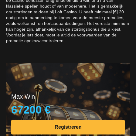
de casino bonussen ontgrendelen die u wilt, of u nu van
klassieke spellen houdt of van modernere. Het is gemakkelijk
om stortingen te doen bij Loft Casino. U heeft minimaal [€] 20
nodig om in aanmerking te komen voor de meeste promoties,
zoals welkomst- en herlaadaanbiedingen. Het vereiste minimum
kan hoger zijn, afhankelijk van de stortingsbonus die u kiest.
Voordat je iets doet, moet je altijd de voorwaarden van de
promotie opnieuw controleren.
Max Win
67200 €
Registreren