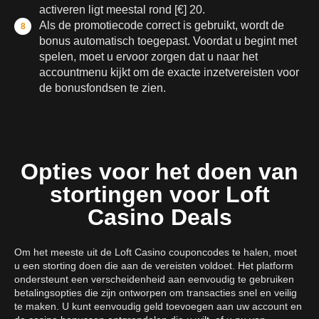
activeren ligt meestal rond [€] 20.
Als de promotiecode correct is gebruikt, wordt de
bonus automatisch toegepast. Voordat u begint met
spelen, moet u ervoor zorgen dat u naar het
accountmenu kijkt om de exacte inzetvereisten voor
de bonusfondsen te zien.
Opties voor het doen van
stortingen voor Loft
Casino Deals
Om het meeste uit de Loft Casino couponcodes te halen, moet
u een storting doen die aan de vereisten voldoet. Het platform
ondersteunt een verscheidenheid aan eenvoudig te gebruiken
betalingsopties die zijn ontworpen om transacties snel en veilig
te maken. U kunt eenvoudig geld toevoegen aan uw account en