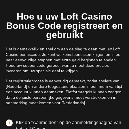
Hoe u uw Loft Casino
Bonus Code registreert en
gebruikt
Het is gemakkelijk en snel om aan de slag te gaan met uw Loft
Casino bonuscode. Je kunt welkomstbonussen krijgen en in een
paar eenvoudige stappen met extra geld beginnen te spelen.
Houd uw couponcode gereed, want u moet deze precies
invoeren om uw speciale deal te krijgen.
Het registratieproces is eenvoudig gemaakt, zodat spelers van
[Nederland] en andere toegestane plaatsen in een mum van tijd
een account kunnen aanmaken. Platformregels kunnen zeggen
dat u de juiste persoonlijke gegevens moet verstrekken en in
aanmerking moet komen voor [Nederlands].
Klik op "Aanmelden" op de aanmeldingspagina van
het Loft Casino.