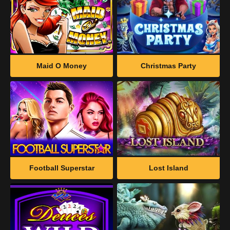
Casino
Wat betreft vragen over promotiecodes: het
klantenserviceteam staat klaar om u te helpen
Hoe u een Loft Casino-promotiecode gebruikt
Populaire Loft Casino Promo Code Voordelen
Maid O Money
Christmas Party
Football Superstar
Lost Island