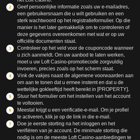
Geef persoonlijke informatie zoals uw e-mailadres,
een gebruikersnaam die u wilt gebruiken en een
sterk wachtwoord op het registratieformulier. Op die
manier is het later gemakkelijk om te controleren of
deze gegevens overeenkomen met wat er op uw
officiële documenten staat.
Controleer op het veld voor de couponcode wanneer
u zich aanmeldt. Om uw aanbod te laten werken,
moet u uw Loft Casino-promotiecode zorgvuldig
invoeren, precies zoals op het scherm staat.
Vink de vakjes naast de algemene voorwaarden aan
om aan te tonen dat u ermee instemt en dat u de
wettelijke gokleeftijd heeft bereikt in [PROPERTY].
Stuur het formulier om het instellen van het account
te voltooien.
Meestal krijgt u een verificatie-e-mail. Om je profiel
te activeren, klik je op de link in die e-mail.
Doe je eerste storting na het inloggen en het
verifiëren van je account. De minimale storting die
nodig is om de meeste Loft Casino-aanbiedingen te