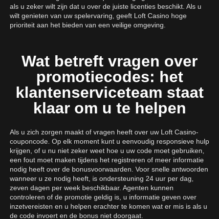
als u zeker wilt zijn dat u over de juiste licenties beschikt. Als u
wilt genieten van uw spelervaring, geeft Loft Casino hoge
prioriteit aan het bieden van een veilige omgeving.
Wat betreft vragen over
promotiecodes: het
klantenserviceteam staat
klaar om u te helpen
Als u zich zorgen maakt of vragen heeft over uw Loft Casino-
couponcode. Op elk moment kunt u eenvoudig responsieve hulp
krijgen, of u nu niet zeker weet hoe u uw code moet gebruiken,
een fout moet maken tijdens het registreren of meer informatie
nodig heeft over de bonusvoorwaarden. Voor snelle antwoorden
wanneer u ze nodig heeft, is ondersteuning 24 uur per dag,
zeven dagen per week beschikbaar. Agenten kunnen
controleren of de promotie geldig is, u informatie geven over
inzetvereisten en u helpen erachter te komen wat er mis is als u
de code invoert en de bonus niet doorgaat.