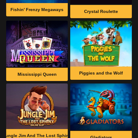
Fishin' Frenzy Megaways
Crystal Roulette
Piggies and the Wolf
Mississippi Queen
Jungle Jim And The Lost Sphinx
Gladiators