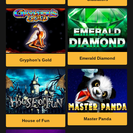
Emerald Diamond
Gryphon’s Gold
Master Panda
House of Fun