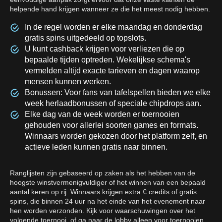
helpende hand krijgen wanneer ze die het meest nodig hebben.
In de regel worden er elke maandag en donderdag
gratis spins uitgedeeld op topslots.
U kunt cashback krijgen voor verliezen die op
bepaalde tijden optreden. Wekelijkse schema's
vermelden altijd exacte tarieven en dagen waarop
mensen kunnen werken.
Bonussen: Voor fans van tafelspellen bieden we elke
week herlaadbonussen of speciale chipdrops aan.
Elke dag van de week worden er toernooien
gehouden voor allerlei soorten games en formats.
Winnaars worden gekozen door het platform zelf, en
actieve leden kunnen gratis naar binnen.
Ranglijsten zijn gebaseerd op zaken als het hebben van de
hoogste winstvermenigvuldiger of het winnen van een bepaald
aantal keren op rij. Winnaars krijgen extra € credits of gratis
spins, die binnen 24 uur na het einde van het evenement naar
hen worden verzonden. Kijk voor waarschuwingen over het
volgende toernooi, of ga naar de lobby alleen voor toernooien