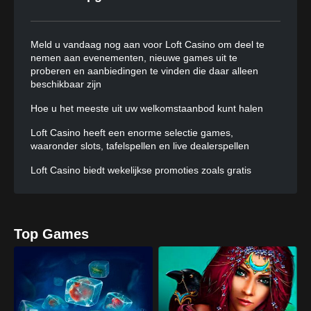
Meld u vandaag nog aan voor Loft Casino om deel te
nemen aan evenementen, nieuwe games uit te
proberen en aanbiedingen te vinden die daar alleen
beschikbaar zijn
Hoe u het meeste uit uw welkomstaanbod kunt halen
Loft Casino heeft een enorme selectie games,
waaronder slots, tafelspellen en live dealerspellen
Loft Casino biedt wekelijkse promoties zoals gratis
spins, cashback en toernooien
Hoe onze Cashback- en Free Spins-deals werken
Top Games
Sluit u aan bij het Vip-programma van Loft Casino om
speciale beloningen te ontvangen
Voordelen En Vip Niveaus
Als u wilt spelen in een casino waarop u kunt
vertrouwen, heeft Loft Casino een licentie en is het