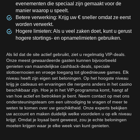
evenementen die speciaal zijn gemaakt voor de
manier waarop u speelt.
Betere verwerking: Krijg uw € sneller omdat ze eerst
worden verwerkt.
Hogere limieten: Als u veel zaken doet, kunt u gerust
hogere stortings- en opnamelimieten gebruiken.
Als lid dat de site actief gebruikt, ziet u regelmatig VIP-deals.
Onze meest gewaardeerde gasten kunnen bijvoorbeeld
genieten van maandelijkse cashback-deals, speciale
slottoernooien en vroege toegang tot gloednieuwe games. Elk
niveau heeft zijn eigen set beloningen. Op het hoogste niveau
krijg je cadeaus en ervaringen die nergens anders in het casino
beschikbaar zijn. Hoe je in het VIP-programma komt, hangt af
van hoe actief en betrokken je bent. Neem contact op met ons
ondersteuningsteam om een uitnodiging te vragen of meer te
weten te komen over uw geschiktheid. Onze experts bekijken
uw account en maken duidelijk welke voordelen u op elk niveau
krijgt. Omdat je loyaal bent geweest, zou je echte beloningen
moeten krijgen waar je elke week van kunt genieten.