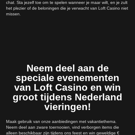
chat. Sta jezelf toe om te spelen wanneer je maar wilt, en je zult
het plezier of de beloningen die je verwacht van Loft Casino niet
missen.
Neem deel aan de
speciale evenementen
van Loft Casino en win
groot tijdens Nederland
vieringen!
Maak gebruik van onze aanbiedingen met vakantiethema.
Neem deel aan zware toernooien, vind verborgen items die
alleen beschikbaar zijn tijdens ons feest en win geweldige €