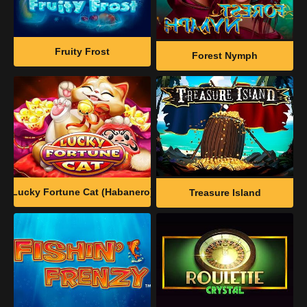
veilig Nederland
Speel games op je telefoon bij Loft Casino wanneer je
maar wilt
Fruity Frost
Mix Fruits
Waarom zou u ons telefoonplatform moeten gebruiken?
Neem deel aan de speciale evenementen van Loft
Casino en win groot tijdens Nederland vieringen!
Hoe u het meeste uit Nederland vakanties kunt halen
Spelers in Nederland winnen groot bij Loft Casino
Advies over hoe u kunt beginnen en winnen
Lucky Fortune Cat (Habanero)
Treasure Island
Tips voor het snel storten van geld bij Loft Casino
Procedure voor het Storten van een Storting Stap Voor
Stap