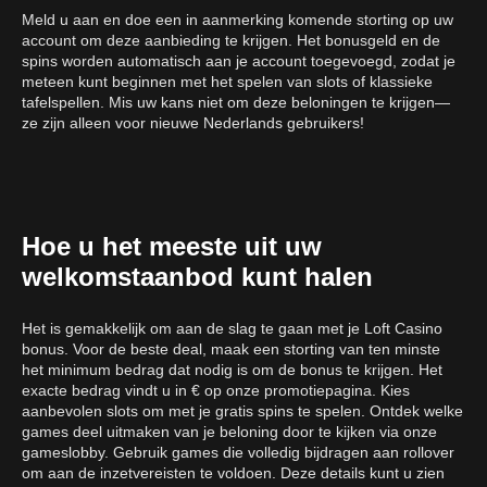
Meld u aan en doe een in aanmerking komende storting op uw
account om deze aanbieding te krijgen. Het bonusgeld en de
spins worden automatisch aan je account toegevoegd, zodat je
meteen kunt beginnen met het spelen van slots of klassieke
tafelspellen. Mis uw kans niet om deze beloningen te krijgen—
ze zijn alleen voor nieuwe Nederlands gebruikers!
Hoe u het meeste uit uw
welkomstaanbod kunt halen
Het is gemakkelijk om aan de slag te gaan met je Loft Casino
bonus. Voor de beste deal, maak een storting van ten minste
het minimum bedrag dat nodig is om de bonus te krijgen. Het
exacte bedrag vindt u in € op onze promotiepagina. Kies
aanbevolen slots om met je gratis spins te spelen. Ontdek welke
games deel uitmaken van je beloning door te kijken via onze
gameslobby. Gebruik games die volledig bijdragen aan rollover
om aan de inzetvereisten te voldoen. Deze details kunt u zien