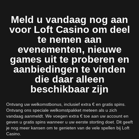
Meld u vandaag nog aan
voor Loft Casino om deel
te nemen aan
evenementen, nieuwe
games uit te proberen en
aanbiedingen te vinden
die daar alleen
beschikbaar zijn
Ontvang uw welkomstbonus, inclusief extra € en gratis spins.
Ontvang ons speciale welkomstpakket meteen als u zich
vandaag aanmeldt. We voegen extra € toe aan uw account en
geven u gratis spins wanneer u uw eerste storting doet. Dit geeft
je nog meer kansen om te genieten van de vele spellen bij Loft
Casino.