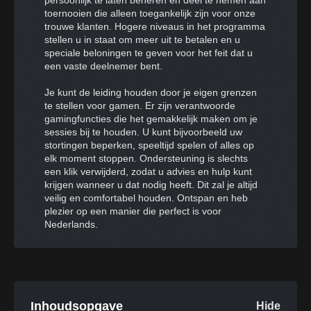
toernooien die alleen toegankelijk zijn voor onze
trouwe klanten. Hogere niveaus in het programma
stellen u in staat om meer uit te betalen en u
speciale beloningen te geven voor het feit dat u
een vaste deelnemer bent.
Je kunt de leiding houden door je eigen grenzen
te stellen voor gamen. Er zijn verantwoorde
gamingfuncties die het gemakkelijk maken om je
sessies bij te houden. U kunt bijvoorbeeld uw
stortingen beperken, speeltijd spelen of alles op
elk moment stoppen. Ondersteuning is slechts
een klik verwijderd, zodat u advies en hulp kunt
krijgen wanneer u dat nodig heeft. Dit zal je altijd
veilig en comfortabel houden. Ontspan en heb
plezier op een manier die perfect is voor
Nederlands.
Inhoudsopgave
Hide