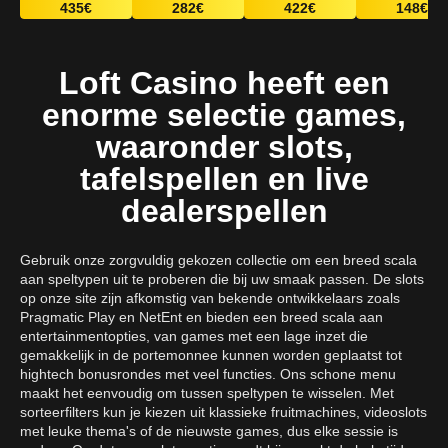
282€
422€
148€
Loft Casino heeft een
enorme selectie games,
waaronder slots,
tafelspellen en live
dealerspellen
Gebruik onze zorgvuldig gekozen collectie om een breed scala
aan speltypen uit te proberen die bij uw smaak passen. De slots
op onze site zijn afkomstig van bekende ontwikkelaars zoals
Pragmatic Play en NetEnt en bieden een breed scala aan
entertainmentopties, van games met een lage inzet die
gemakkelijk in de portemonnee kunnen worden geplaatst tot
hightech bonusrondes met veel functies. Ons schone menu
maakt het eenvoudig om tussen speltypen te wisselen. Met
sorteerfilters kun je kiezen uit klassieke fruitmachines, videoslots
met leuke thema's of de nieuwste games, dus elke sessie is