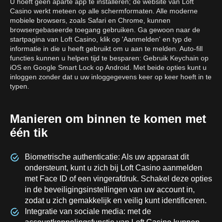
U hoeft geen aparte app te installeren; de website van Loft
Casino werkt meteen op alle schermformaten. Alle moderne
mobiele browsers, zoals Safari en Chrome, kunnen
browsergebaseerde toegang gebruiken. Ga gewoon naar de
startpagina van Loft Casino, klik op 'Aanmelden' en typ de
informatie in die u heeft gebruikt om u aan te melden. Auto-fill
functies kunnen u helpen tijd te besparen: Gebruik Keychain op
iOS en Google Smart Lock op Android. Met beide opties kunt u
inloggen zonder dat u uw inloggegevens keer op keer hoeft in te
typen.
Manieren om binnen te komen met
één tik
Biometrische authenticatie: Als uw apparaat dit
ondersteunt, kunt u zich bij Loft Casino aanmelden
met Face ID of een vingerafdruk. Schakel deze opties
in de beveiligingsinstellingen van uw account in,
zodat u zich gemakkelijk en veilig kunt identificeren.
Integratie van sociale media: met de