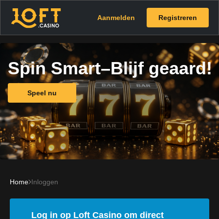
Aanmelden
Registreren
Spin Smart–Blijf geaard!
Speel nu
Home
Inloggen
Log in op Loft Casino om direct