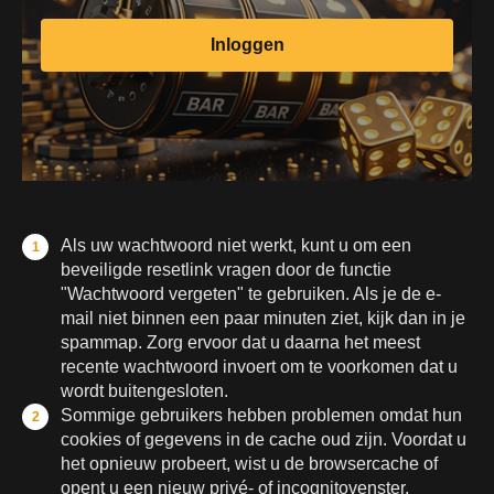
Inloggen
Als uw wachtwoord niet werkt, kunt u om een
beveiligde resetlink vragen door de functie
"Wachtwoord vergeten" te gebruiken. Als je de e-
mail niet binnen een paar minuten ziet, kijk dan in je
spammap. Zorg ervoor dat u daarna het meest
recente wachtwoord invoert om te voorkomen dat u
wordt buitengesloten.
Sommige gebruikers hebben problemen omdat hun
cookies of gegevens in de cache oud zijn. Voordat u
het opnieuw probeert, wist u de browsercache of
opent u een nieuw privé- of incognitovenster.