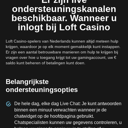
ondersteuningskanalen
beschikbaar. Wanneer u
inlogt bij Loft Casino
Loft Casino-spelers van Nederlands kunnen altijd meteen hulp
krijgen, waardoor je op elk moment gemakkelijk kunt instappen.
Er zijn een aantal betrouwbare manieren om hulp te krijgen bij
vragen over hoe u toegang krijgt tot uw gamingaccount, uw €
saldo kunt beheren of betalingen kunt doen.
Belangrijkste
ondersteuningsopties
De hele dag, elke dag Live Chat: Je kunt antwoorden
binnen een minuut verwachten wanneer je de
chatwidget op de hoofdpagina gebruikt.
Chatspecialisten kunnen uw gegevens controleren, u