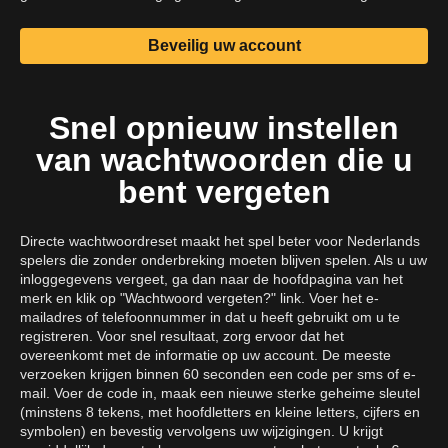
Beveilig uw account
Snel opnieuw instellen
van wachtwoorden die u
bent vergeten
Directe wachtwoordreset maakt het spel beter voor Nederlands
spelers die zonder onderbreking moeten blijven spelen. Als u uw
inloggegevens vergeet, ga dan naar de hoofdpagina van het
merk en klik op "Wachtwoord vergeten?" link. Voer het e-
mailadres of telefoonnummer in dat u heeft gebruikt om u te
registreren. Voor snel resultaat, zorg ervoor dat het
overeenkomt met de informatie op uw account. De meeste
verzoeken krijgen binnen 60 seconden een code per sms of e-
mail. Voer de code in, maak een nieuwe sterke geheime sleutel
(minstens 8 tekens, met hoofdletters en kleine letters, cijfers en
symbolen) en bevestig vervolgens uw wijzigingen. U krijgt