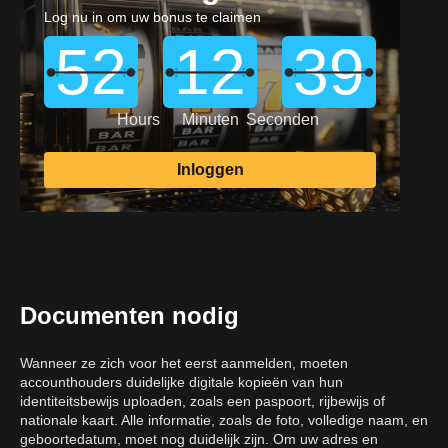
Log nu in om uw bonus te claimen
52
12
37
Hours
Minuten
Seconden
Inloggen
Documenten nodig
Wanneer ze zich voor het eerst aanmelden, moeten
accounthouders duidelijke digitale kopieën van hun
identiteitsbewijs uploaden, zoals een paspoort, rijbewijs of
nationale kaart. Alle informatie, zoals de foto, volledige naam, en
geboortedatum, moet nog duidelijk zijn. Om uw adres en