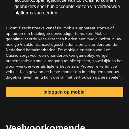
accountkoppelingsfunctie van Loft Casino kunnen
gebruikers snel hun accounts kiezen via vertrouwde
platforms van derden.
U kunt € rechtstreeks vanaf uw mobiele apparaat storten of
opnemen om betalingen eenvoudiger te maken. Mobiel
geoptimaliseerde kassiersecties bieden eenvoudig inzicht in uw
huidige € saldo, transactiegeschiedenis en alle ondersteunde
Nederland betaalmethoden. De mobiele ervaring van Loft
Casino zorgt voor een ononderbroken gameplay, veilige
authenticatie en snelle toegang tot alle spellen, zowel tijdens het
woon-werkverkeer als tijdens het reizen. Probeer elke functie
zelf uit. Kies gewoon de beste manier om in te loggen voor uw
dagelijks leven, en u kunt overal met vertrouwen games spelen.
Inloggen op mobiel
Veelvoorkomende