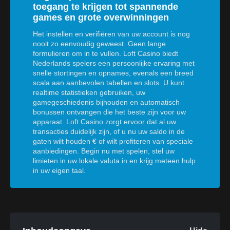
toegang te krijgen tot spannende
games en grote overwinningen
Het instellen en verifiëren van uw account is nog
nooit zo eenvoudig geweest. Geen lange
formulieren om in te vullen. Loft Casino biedt
Nederlands spelers een persoonlijke ervaring met
snelle stortingen en opnames, evenals een breed
scala aan aanbevolen tabellen en slots. U kunt
realtime statistieken gebruiken, uw
gamegeschiedenis bijhouden en automatisch
bonussen ontvangen die het beste zijn voor uw
apparaat. Loft Casino zorgt ervoor dat al uw
transacties duidelijk zijn, of u nu uw saldo in de
gaten wilt houden € of wilt profiteren van speciale
aanbiedingen. Begin nu met spelen, stel uw
limieten in uw lokale valuta in en krijg meteen hulp
in uw eigen taal.