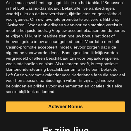
Als je succesvol bent ingelogd, klik je op het tabblad "Bonussen"
in het Loft Casino-dashboard. Bekijk alle live aanbiedingen,
waarbij u let op de inzetvereisten, tijdslimieten en geschiktheid
voor games. Om uw favoriete promotie te activeren, klikt u op
"Activeren." Voor aanbiedingen waarvoor een storting vereist is,
moet u het juiste bedrag € op uw account plaatsen om de bonus
te krijgen. U kunt in realtime zien hoe uw bonus het doet of
hoeveel geld u in uw accountgebied heeft. Voordat u een Loft
Casino-promotie accepteert, moet u ervoor zorgen dat u de
algemene voorwaarden leest. Bonusgeld kan tijdelijk worden
vergrendeld of alleen beschikbaar zijn voor bepaalde spellen,
zoals tafelspellen en slots. Als u vragen heeft, is responsieve
klantenondersteuning beschikbaar om u te helpen. Bekijk de
Loft Casino-promotiekalender voor Nederlands fans die speciaal
voor hen speciale aanbiedingen willen. Er zijn altijd nieuwe
beloningen en prikkels voor evenementen en locaties, dus elke
sessie blijft leuk en lonend.
Activeer Bonus
Er zijn live