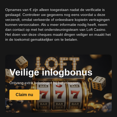
Opnames van € zijn alleen toegestaan nadat de verificatie is
geslaagd. Controleer uw gegevens nog eens voordat u deze
verzendt, omdat verkeerde of onleesbare kopieën vertragingen
kunnen veroorzaken. Als u meer informatie nodig heeft, neem
dan contact op met het ondersteuningsteam van Loft Casino.
Het doen van deze cheques maakt dingen veiliger en maakt het
in de toekomst gemakkelijker om te betalen.
Veilige inlogbonus
Ontvang extra beloningen bij het inloggen
Claim nu