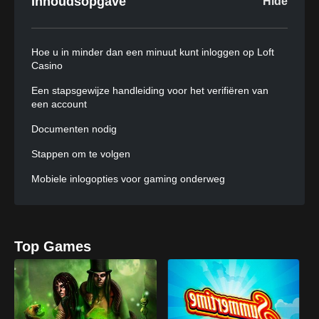
Inhoudsopgave
Hide
Hoe u in minder dan een minuut kunt inloggen op Loft
Casino
Een stapsgewijze handleiding voor het verifiëren van
een account
Documenten nodig
Stappen om te volgen
Mobiele inlogopties voor gaming onderweg
Gemakkelijke toegang tot Ios- en Android-apparaten
Manieren om binnen te komen met één tik
Top Games
Veelvoorkomende inlogproblemen snel oplossen
Hoe u uw Loft Casino-account veilig kunt houden
Geavanceerde codering en veiligheid van persoonlijke
gegevens