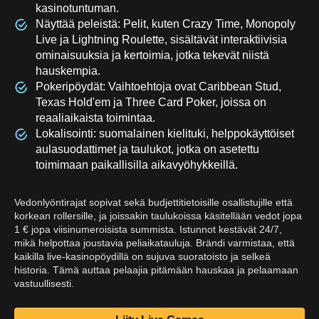
kasinotuntuman.
Näyttää peleistä: Pelit, kuten Crazy Time, Monopoly
Live ja Lightning Roulette, sisältävät interaktiivisia
ominaisuuksia ja kertoimia, jotka tekevät niistä
hauskempia.
Pokeripöydät: Vaihtoehtoja ovat Caribbean Stud,
Texas Hold'em ja Three Card Poker, joissa on
reaaliaikaista toimintaa.
Lokalisointi: suomalainen kielituki, helppokäyttöiset
aulasuodattimet ja taulukot, jotka on asetettu
toimimaan paikallisilla aikavyöhykkeillä.
Vedonlyöntirajat sopivat sekä budjettitietoisille osallistujille että
korkean rollersille, ja joissakin taulukoissa käsitellään vedot jopa
1 € jopa viisinumeroisista summista. Istunnot kestävät 24/7,
mikä helpottaa joustavia peliaikatauluja. Brändi varmistaa, että
kaikilla live-kasinopöydillä on sujuva suoratoisto ja selkeä
historia. Tämä auttaa pelaajia pitämään hauskaa ja pelaamaan
vastuullisesti.