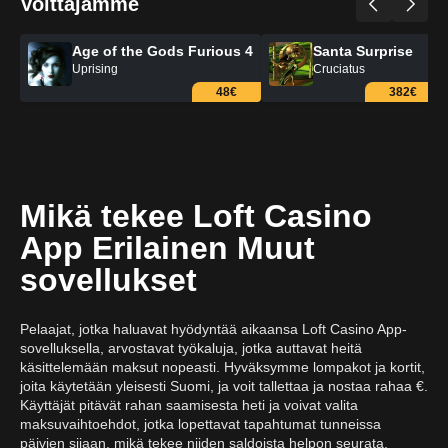
Voittajamme
Age of the Gods Furious 4
Santa Surprise
Uprising
Cruciatus
48€
382€
Mikä tekee Loft Casino
App Erilainen Muut
sovellukset
Pelaajat, jotka haluavat hyödyntää aikaansa Loft Casino App-
sovelluksella, arvostavat työkaluja, jotka auttavat heitä
käsittelemään maksut nopeasti. Hyväksymme lompakot ja kortit,
joita käytetään yleisesti Suomi, ja voit tallettaa ja nostaa rahaa €.
Käyttäjät pitävät rahan saamisesta heti ja voivat valita
maksuvaihtoehdot, jotka lopettavat tapahtumat tunneissa
päivien sijaan, mikä tekee niiden saldoista helpon seurata.