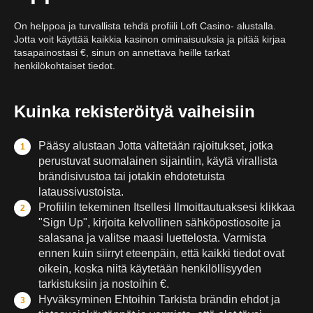
On helppoa ja turvallista tehdä profiili Loft Casino- alustalla.
Jotta voit käyttää kaikkia kasinon ominaisuuksia ja pitää kirjaa
tasapainostasi €, sinun on annettava heille tarkat
henkilökohtaiset tiedot.
Kuinka rekisteröityä vaiheisiin
Pääsy alustaan Jotta vältetään rajoitukset, jotka
perustuvat suomalainen sijaintiin, käytä virallista
brändisivustoa tai jotakin ehdotetuista
lataussivustoista.
Profiilin tekeminen Itsellesi Ilmoittautuaksesi klikkaa
"Sign Up", kirjoita kelvollinen sähköpostiosoite ja
salasana ja valitse maasi luettelosta. Varmista
ennen kuin siirryt eteenpäin, että kaikki tiedot ovat
oikein, koska niitä käytetään henkilöllisyyden
tarkistuksiin ja nostoihin €.
Hyväksyminen Ehtoihin Tarkista brändin ehdot ja