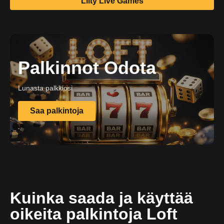
Liity Live Games
Palkinnot Odota
Lunasta palkkiosi
Saa palkintoja
Kuinka saada ja käyttää
oikeita palkintoja Loft