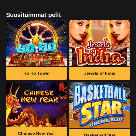
lataamiseen Ios- ja Android-käyttöjärjestelmissä
Ensimmäisen talletuksen tekeminen: Tuetut maksutavat
Suosituimmat pelit
Tervetulobonusten ja-tarjousten saaminen uusille
käyttäjille
Tärkeitä vaiheita saada tarjouksesi
Parhaat käytännöt suomalainen osallistujille
Katsaus Slot-pelejä Ja Live Kasinopelejä
Peliautomaattien tyypit ja niiden erikoisominaisuudet
Ho Ho Tower
Jewels of India
Live-jälleenmyyjäpöydät ja erityyppiset pelit
Kuinka saada ja käyttää oikeita palkintoja Loft Casino-
sovelluksessa
Kuinka pitää budjettisi kurissa
Varmistaa, että App Pitää tiedot turvassa ja yksityisenä
Yhteydenotto asiakastukeen: Kanavat ja vastausajat
Chinese New Year
Basketball Star