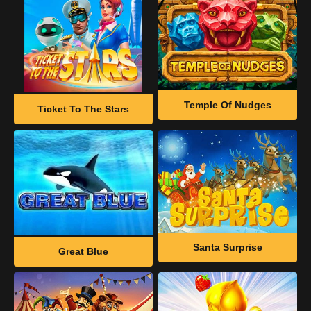
Temple Of Nudges
Archangels Salvation
Santa Surprise
Great Blue