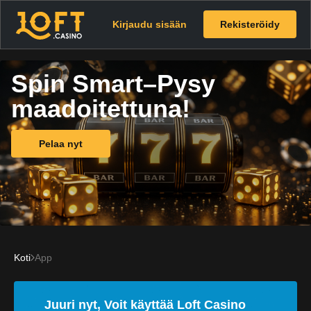
Kirjaudu sisään
Rekisteröidy
Spin Smart–Pysy
maadoitettuna!
Pelaa nyt
Koti
App
Juuri nyt, Voit käyttää Loft Casino