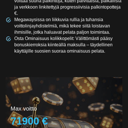
voittaa suuria palkintoja, kuten päivittäisiä, paikallisia
ja verkkoon linkitettyjä progressiivisia palkintopotteja
€.
Megawaysissa on liikkuvia rullia ja tuhansia
voittolinjayhdistelmiä, mikä tekee siitä loistavan
ihmisille, jotka haluavat pelata paljon toimintaa.
Osta Ominaisuus kolikkopelit: Välittömästi pääsy
bonuskierroksia kiinteällä maksulla – täydellinen
käyttäjille suosien suoraa ominaisuus pelata.
Max voitto
71900 €