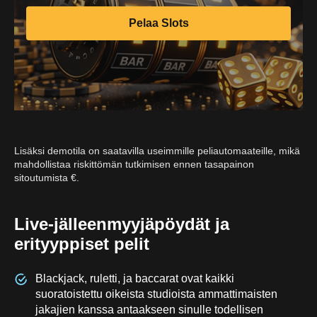
Pelaa Slots
Lisäksi demotila on saatavilla useimmille peliautomaateille, mikä
mahdollistaa riskittömän tutkimisen ennen tasapainon
sitoutumista €.
Live-jälleenmyyjäpöydät ja
erityyppiset pelit
Blackjack, ruletti, ja baccarat ovat kaikki
suoratoistettu oikeista studioista ammattimaisten
jakajien kanssa antaakseen sinulle todellisen