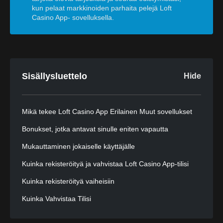
kun pelaat markkinoiden parhaita pelejä Loft
Casino App- sovelluksella.
Sisällysluettelo
Hide
Mikä tekee Loft Casino App Erilainen Muut sovellukset
Bonukset, jotka antavat sinulle eniten vapautta
Mukauttaminen jokaiselle käyttäjälle
Kuinka rekisteröityä ja vahvistaa Loft Casino App-tilisi
Kuinka rekisteröityä vaiheisiin
Kuinka Vahvistaa Tilisi
Vaiheittainen opas Loft Casino App-sovelluksen