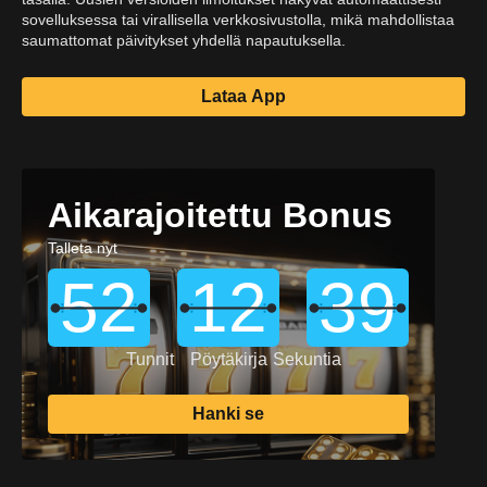
sovelluksessa tai virallisella verkkosivustolla, mikä mahdollistaa
saumattomat päivitykset yhdellä napautuksella.
Lataa App
Aikarajoitettu Bonus
Talleta nyt
52
12
37
Tunnit
Pöytäkirja
Sekuntia
Hanki se