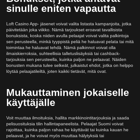
sinulle eniten vapautta
Loft Casino App- jäsenet voivat valita listasta kampanjoita, jotka
päivitetään joka viikko. Nämä tarjoukset eroavat tavallisista
bonuksista, koska niiden avulla pelaajat voivat valita palkintoja
sen perusteella, minkä tyyppistä peliä he haluavat pelata tai mitä
toimintaa he haluavat tehdä. Nämä palkinnot voivat olla
ilmaiskierroksia, suhteellisia talletuslisäyksiä tai cashback-
tarjouksia sen perusteella, kuinka paljon ne pelaavat. Näiden
bonusten mukana tulee selkeät, julkaistut ehdot, jotka on helppo
löytää pelaajatileiltä, joten kaikki tietävät, mitä ovat.
Mukauttaminen jokaiselle
käyttäjälle
Voit muuttaa ilmoituksia, hallita markkinointitarjouksia ja saada
pelisuosituksia tilin hallintapaneelista. Pelaajat Suomi voivat
rajoittaa, kuinka paljon rahaa he käyttävät tai kuinka kauan he
pelaavat, ja he voivat myös muuttaa hälytyksiä tai