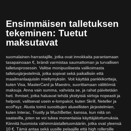
Ensimmäisen talletuksen
tekeminen: Tuetut
maksutavat
suomalainen-harrastajille, jotka ovat innokkaita parantamaan
tasapainoaan €, brändi varmistaa saumattoman ja turvallisen
talletusprosessin. Valitse monipuolisesta valikoimasta
talletusjärjestelmiä, jotka sopivat sekä paikallisiin että
maailmanlaajuisiin mieltymyksiin. Voit käyttää pankkikortteja,
kuten Visa, MasterCard ja Maestro, suorittamaan välittömiä
maksuja. Anna vain summa, vahvista se, ja rahat päivitetään
heti. Ihmiset, jotka haluavat tehdä yksityisiä siirtoja nopeasti ja
helposti, valitsevat usein e-lompakot, kuten Skrill, Neteller ja
ecoPayz. Alusta toimii suosittujen alueellisten järjestelmien,
kuten Interac, Trustly ja MuchBetter, kanssa, kun niitä on
saatavilla, joten se voi tukea monenlaisia käyttäjätottumuksia.
Kiinnitä huomiota vähimmäistalletusmääriin, jotka ovat yleensä
10 €. Tämä antaa sekä uusille pelaajille että high rollersille