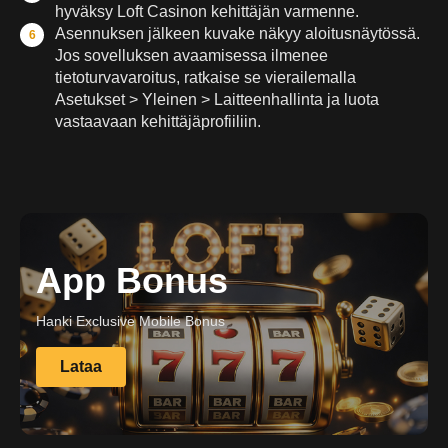
hyväksy Loft Casinon kehittäjän varmenne.
Asennuksen jälkeen kuvake näkyy aloitusnäytössä.
Jos sovelluksen avaamisessa ilmenee
tietoturvavaroitus, ratkaise se vierailemalla
Asetukset > Yleinen > Laitteenhallinta ja luota
vastaavaan kehittäjäprofiiliin.
App Bonus
Hanki Exclusive Mobile Bonus
Lataa