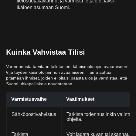
tietosuojakäytännöt ja varmista, että olet täysi-
ikäinen asumaan Suomi.
Kuinka Vahvistaa Tilisi
Varmennusta tarvitaan talletusten, käteismaksujen avaamiseen
€ ja täyden kasinotoiminnon avaamiseen. Tämä auttaa
pitämään ihmiset, joiden ei pitäisi päästä ulos ja varmistaa, että
Suomi uhkapelilakeja noudatetaan.
Varmistusvaihe
Vaatimukset
Sähköpostivahvistus
Tarkista todennuslinkin valintaru
ohjeita.
Tarkista
Voit ladata kuvan tai skannauks