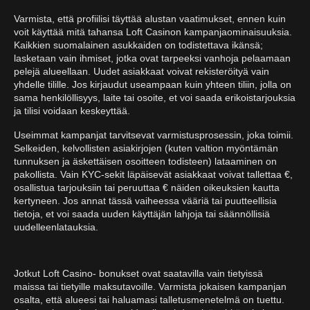
Varmista, että profiilisi täyttää alustan vaatimukset, ennen kuin
voit käyttää mitä tahansa Loft Casinon kampanjaominaisuuksia.
Kaikkien suomalainen asukkaiden on todistettava ikänsä;
lasketaan vain ihmiset, jotka ovat tarpeeksi vanhoja pelaamaan
pelejä alueellaan. Uudet asiakkaat voivat rekisteröityä vain
yhdelle tilille. Jos kirjaudut useampaan kuin yhteen tiliin, jolla on
sama henkilöllisyys, laite tai osoite, et voi saada erikoistarjouksia
ja tilisi voidaan keskeyttää.
Useimmat kampanjat tarvitsevat varmistusprosessin, joka toimii.
Selkeiden, kelvollisten asiakirjojen (kuten valtion myöntämän
tunnuksen ja äskettäisen osoitteen todisteen) lataaminen on
pakollista. Vain KYC-sekit läpäisevät asiakkaat voivat tallettaa €,
osallistua tarjouksiin tai peruuttaa € näiden oikeuksien kautta
kertyneen. Jos annat tässä vaiheessa vääriä tai puutteellisia
tietoja, et voi saada uuden käyttäjän lahjoja tai säännöllisiä
uudelleenlatauksia.
Jotkut Loft Casino- bonukset ovat saatavilla vain tietyissä
maissa tai tietyille maksutavoille. Varmista jokaisen kampanjan
osalta, että alueesi tai haluamasi talletusmenetelmä on tuettu.