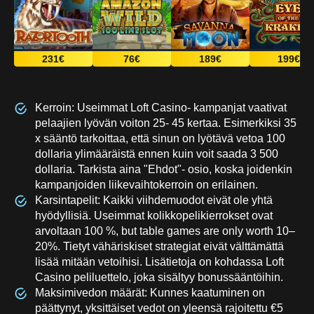
220€
76€
189€
199€
Kerroin: Useimmat Loft Casino- kampanjat vaativat
pelaajien lyövän voiton 25- 45 kertaa. Esimerkiksi 35
x sääntö tarkoittaa, että sinun on lyötävä vetoa 100
dollaria ylimääräistä ennen kuin voit saada 3 500
dollaria. Tarkista aina "Ehdot"- osio, koska joidenkin
kampanjoiden liikevaihtokerroin on erilainen.
Karsintapelit: Kaikki viihdemuodot eivät ole yhtä
hyödyllisiä. Useimmat kolikkopelikierrokset ovat
arvoltaan 100 %, but table games are only worth 10–
20%. Tietyt vähäriskiset strategiat eivät välttämättä
lisää mitään vetoihisi. Lisätietoja on kohdassa Loft
Casino peliluettelo, joka sisältyy bonussääntöihin.
Maksimivedon määrät: Kunnes kaatuminen on
päättynyt, yksittäiset vedot on yleensä rajoitettu €5