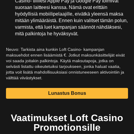
Casino- tilillesi Apple Pay ja Google Pay toimivat
suoraan laitteesi kanssa. Nämä ovat erittäin
hyödyllisiä mobiilipelaajille, eivätkä yleensä maksa
mitään ylimääräistä. Ennen kuin valitset tämän polun,
varmista, että luet kampanjan säännöt nähdäksesi,
mitä palkintoja he hyväksyvät.
Neuvo: Tarkista aina kunkin Loft Casino- kampanjan
maksuehdot ennen lisäämistä €. Jotkut maksunkäsittelijät eivät
voi saada joitakin palkintoja. Käytä maksutapoja, jotka on
selvästi listattu oikeutetuiksi tarjoukseen, jonka haluat vaatia,
jotta voit lisätä mahdollisuuksiasi onnistuneeseen aktivointiin ja
välttää viivästykset.
Lunastus Bonus
Vaatimukset Loft Casino
Promotionsille