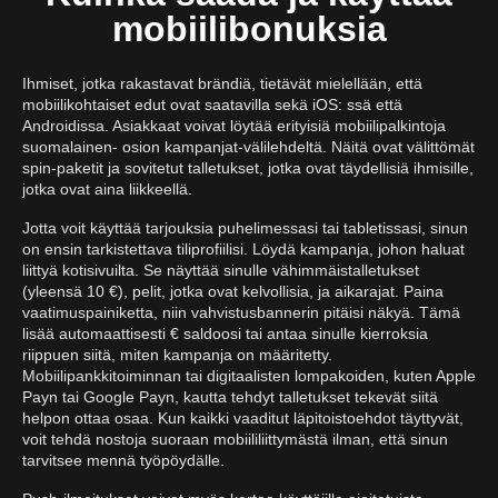
mobiilibonuksia
Ihmiset, jotka rakastavat brändiä, tietävät mielellään, että
mobiilikohtaiset edut ovat saatavilla sekä iOS: ssä että
Androidissa. Asiakkaat voivat löytää erityisiä mobiilipalkintoja
suomalainen- osion kampanjat-välilehdeltä. Näitä ovat välittömät
spin-paketit ja sovitetut talletukset, jotka ovat täydellisiä ihmisille,
jotka ovat aina liikkeellä.
Jotta voit käyttää tarjouksia puhelimessasi tai tabletissasi, sinun
on ensin tarkistettava tiliprofiilisi. Löydä kampanja, johon haluat
liittyä kotisivuilta. Se näyttää sinulle vähimmäistalletukset
(yleensä 10 €), pelit, jotka ovat kelvollisia, ja aikarajat. Paina
vaatimuspainiketta, niin vahvistusbannerin pitäisi näkyä. Tämä
lisää automaattisesti € saldoosi tai antaa sinulle kierroksia
riippuen siitä, miten kampanja on määritetty.
Mobiilipankkitoiminnan tai digitaalisten lompakoiden, kuten Apple
Payn tai Google Payn, kautta tehdyt talletukset tekevät siitä
helpon ottaa osaa. Kun kaikki vaaditut läpitoistoehdot täyttyvät,
voit tehdä nostoja suoraan mobiililiittymästä ilman, että sinun
tarvitsee mennä työpöydälle.