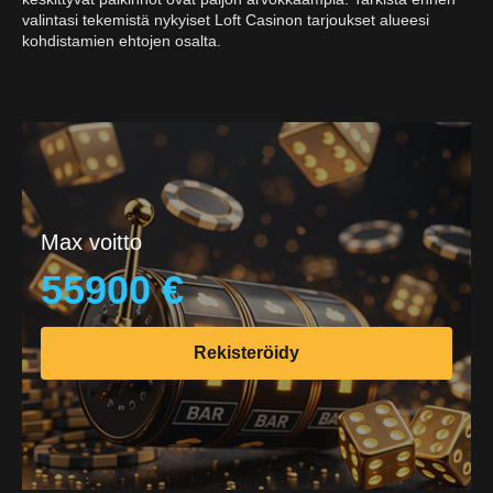
valintasi tekemistä nykyiset Loft Casinon tarjoukset alueesi
kohdistamien ehtojen osalta.
Max voitto
55900 €
Rekisteröidy