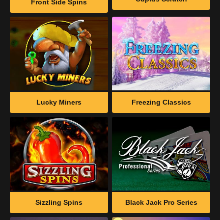
Ota osa Loft Casinon erikoistapahtumia ja voita suuria
Front Side Spins
Suomi juhlia!
Kuinka saada eniten irti Suomi lomat
Pelaajat Sisään Suomi Ovat Voittaa Big At Loft Casino
Neuvoja siitä, miten Aloittaa Ja Voittaa
Vinkkejä rahan nopeaan tallettamiseen Loft Casinolla
Menettely Talletuksen tekemiseksi Vaiheittain
Lucky Miners
Freezing Classics
Sizzling Spins
Black Jack Pro Series