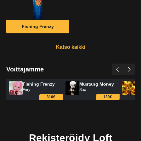
Farm Adventures Hd
Katso kaikki
Voittajamme
Fishing Frenzy
Mustang Money
Fr
Fury
Sax
ga
310€
139€
Rekisteröidy Loft