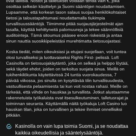
ovat laillisia. Nostot ja talletukset voidaan tehdä vain €, joka
osoittaa selkeän käsittelyn ja Suomi sääntöjen noudattamisen.
Lupaamme, että korkean tason salaus suojaa henkilökohtaiset
tietosi ja taloustapahtumasi noudattamalla tiukimpia
turvallisuussääntöjä. Tiimimme pitää suojausjärjestelmät ajan
tasalla, käyttää kehittyneitä palomuureja ja tekee säännöllisiä
auditointeja. Tämä sitoumus pääsee eroon riskeistä ja antaa
sinun nauttia suosikkipeleistäsi murehtimatta tietosuojastasi.
Koska tiedät, miten oikeuksiasi ja etujasi suojellaan, voit tuntea
olosi turvalliseksi ja luottavaiseksi Rights First- pelissä. Loft
Casinolla on tietosuojakäytäntö, joka on selkeä ja helppo löytää,
sekä täydet ehdot, joiden on tarkoitus suojata sinua. Meillä on
tukihenkilökunta käytettävissä 24 tuntia vuorokaudessa, 7
päivää viikossa, jos sinulla on kysyttävää tilin turvallisuudesta,
vastuullisesta pelaamisesta tai kun voit nostaa rahasi. Meille on
tärkeää, että viihde on hauskaa ja turvallista. Jotkut alustaamme
rakennetuista työkaluista ovat itsesulkeutuminen, talletusrajat ja
toiminnan seuranta. Käyttämällä näitä työkaluja Loft Casino luo
hauskan tilan, joka on turvallinen ja tekee ihmiset onnellisiksi
pitkään.
Kasinolla on vain lupa toimia Suomi, ja se noudattaa
kaikkia oikeudellisia ja sääntelysääntöjä.