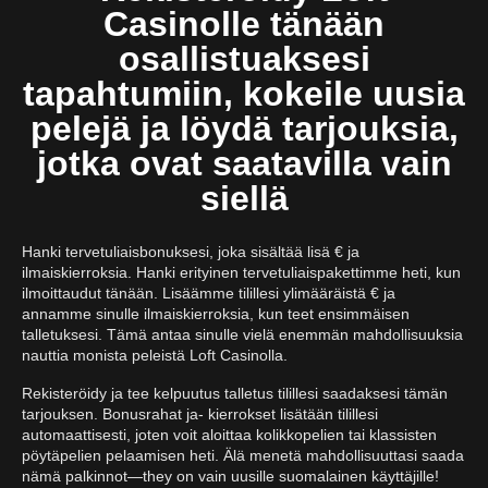
Casinolle tänään
osallistuaksesi
tapahtumiin, kokeile uusia
pelejä ja löydä tarjouksia,
jotka ovat saatavilla vain
siellä
Hanki tervetuliaisbonuksesi, joka sisältää lisä € ja
ilmaiskierroksia. Hanki erityinen tervetuliaispakettimme heti, kun
ilmoittaudut tänään. Lisäämme tilillesi ylimääräistä € ja
annamme sinulle ilmaiskierroksia, kun teet ensimmäisen
talletuksesi. Tämä antaa sinulle vielä enemmän mahdollisuuksia
nauttia monista peleistä Loft Casinolla.
Rekisteröidy ja tee kelpuutus talletus tilillesi saadaksesi tämän
tarjouksen. Bonusrahat ja- kierrokset lisätään tilillesi
automaattisesti, joten voit aloittaa kolikkopelien tai klassisten
pöytäpelien pelaamisen heti. Älä menetä mahdollisuuttasi saada
nämä palkinnot—they on vain uusille suomalainen käyttäjille!