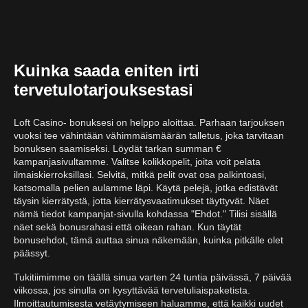
Kuinka saada eniten irti
tervetulotarjouksestasi
Loft Casino- bonuksesi on helppo aloittaa. Parhaan tarjouksen
vuoksi tee vähintään vähimmäismäärän talletus, joka tarvitaan
bonuksen saamiseksi. Löydät tarkan summan €
kampanjasivultamme. Valitse kolikkopelit, joita voit pelata
ilmaiskierroksillasi. Selvitä, mitkä pelit ovat osa palkintoasi,
katsomalla pelien aulamme läpi. Käytä pelejä, jotka edistävät
täysin kierrätystä, jotta kierrätysvaatimukset täyttyvät. Näet
nämä tiedot kampanjat-sivulla kohdassa "Ehdot." Tilisi sisällä
näet sekä bonusrahasi että oikean rahan. Kun täytät
bonusehdot, tämä auttaa sinua näkemään, kuinka pitkälle olet
päässyt.
Tukitiimimme on täällä sinua varten 24 tuntia päivässä, 7 päivää
viikossa, jos sinulla on kysyttävää tervetuliaispaketista.
Ilmoittautumisesta vetäytymiseen haluamme, että kaikki uudet