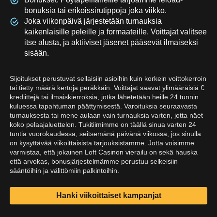
bonuksia tai erikoissirutippoja joka viikko.
Joka viikonpäivä järjestetään turnauksia
kaikenlaisille peleille ja formaateille. Voittajat valitsee
itse alusta, ja aktiiviset jäsenet pääsevät ilmaiseksi
sisään.
Sijoitukset perustuvat sellaisiin asioihin kuin korkein voittokerroin
tai tietty määrä kertoja peräkkäin. Voittajat saavat ylimääräisiä €
krediittejä tai ilmaiskierroksia, jotka lähetetään heille 24 tunnin
kuluessa tapahtuman päättymisestä. Varoituksia seuraavasta
turnauksesta tai mene aulaan vain turnauksia varten, jotta näet
koko pelaajaluettelon. Tukitiimimme on täällä sinua varten 24
tuntia vuorokaudessa, seitsemänä päivänä viikossa, jos sinulla
on kysyttävää viikoittaisista tarjouksistamme. Jotta voisimme
varmistaa, että jokainen Loft Casinon vierailu on sekä hauska
että arvokas, bonusjärjestelmämme perustuu selkeisiin
sääntöihin ja välittömiin palkintoihin.
Hanki viikoittaiset kampanjat