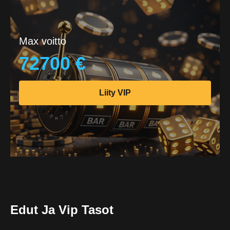
Max voitto
72700 €
Liity VIP
Edut Ja Vip Tasot