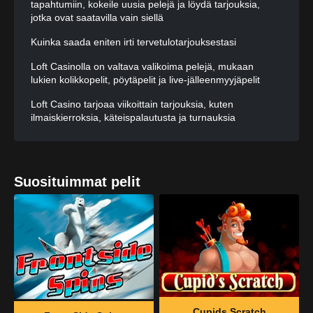
tapahtumiin, kokeile uusia pelejä ja löydä tarjouksia,
jotka ovat saatavilla vain siellä
Kuinka saada eniten irti tervetulotarjouksestasi
Loft Casinolla on valtava valikoima pelejä, mukaan
lukien kolikkopelit, pöytäpelit ja live-jälleenmyyjäpelit
Loft Casino tarjoaa viikoittain tarjouksia, kuten
ilmaiskierroksia, käteispalautusta ja turnauksia
Kuinka Cashback- ja ilmaiskierrostarjouksemme toimivat
Liity Loft Casinon Vip-ohjelmaan saadaksesi
Suosituimmat pelit
erikoispalkintoja
Edut Ja Vip Tasot
Jos haluat pelata kasinolla, johon voit luottaa, Loft
Casino on lisensoitu ja turvallinen Suomi
Pelaa pelejä puhelimellasi Loft Casinolla, kun haluat
Miksi sinun pitäisi käyttää puhelinalustaamme?
Cupids Scratch