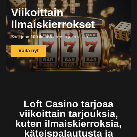
Viikoittain
Ilmaiskierrokset
Saat jopa 100 ilmaiskierrosta joka viikko
Väitä nyt
Loft Casino tarjoaa
viikoittain tarjouksia,
kuten ilmaiskierroksia,
käteispalautusta ja