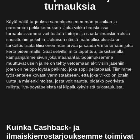
turnauksia
Käytä näitä tarjouksia saadaksesi enemmän peliaikaa ja
paremman pelikokemuksen. Joka viikko hauskoissa
turnauksissamme voit testata taitojasi ja saada ilmaiskierroksia
suosittuihin peleihin. Jokaisen näistä mahdollisuuksista on
tarkoitus lisätä tiliisi enemmän arvoa ja saada € menemään joka
kerta pidemmälle. Saat selville, mitä tapahtuu, tarkistamalla
kampanjamme sivun joka maanantai. Sopimuksemme
muuttuvat usein ja ne on tehty vetoamaan aktiivisiin jäseniin,
joten on helppo löytää palkinto, joka sopii pelitapaasi. Tiimimme
työskentelee kovasti varmistaakseen, että joka viikko on jotain
uutta ja mielenkiintoista, josta voit nauttia, pidätkö pyörivistä
rullista, live-pöytäpeleistä tai kilpailukykyisistä tulostauluista.
Kuinka Cashback- ja
ilmaiskierrostarjouksemme toimivat