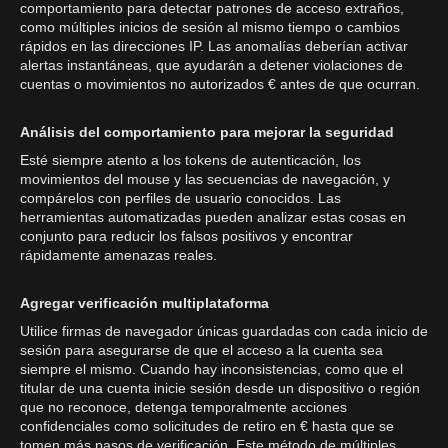
comportamiento para detectar patrones de acceso extraños,
como múltiples inicios de sesión al mismo tiempo o cambios
rápidos en las direcciones IP. Las anomalías deberían activar
alertas instantáneas, que ayudarán a detener violaciones de
cuentas o movimientos no autorizados € antes de que ocurran.
Análisis del comportamiento para mejorar la seguridad
Esté siempre atento a los tokens de autenticación, los
movimientos del mouse y las secuencias de navegación, y
compárelos con perfiles de usuario conocidos. Las
herramientas automatizadas pueden analizar estas cosas en
conjunto para reducir los falsos positivos y encontrar
rápidamente amenazas reales.
Agregar verificación multiplataforma
Utilice firmas de navegador únicas guardadas con cada inicio de
sesión para asegurarse de que el acceso a la cuenta sea
siempre el mismo. Cuando hay inconsistencias, como que el
titular de una cuenta inicie sesión desde un dispositivo o región
que no reconoce, detenga temporalmente acciones
confidenciales como solicitudes de retiro en € hasta que se
tomen más pasos de verificación. Este método de múltiples