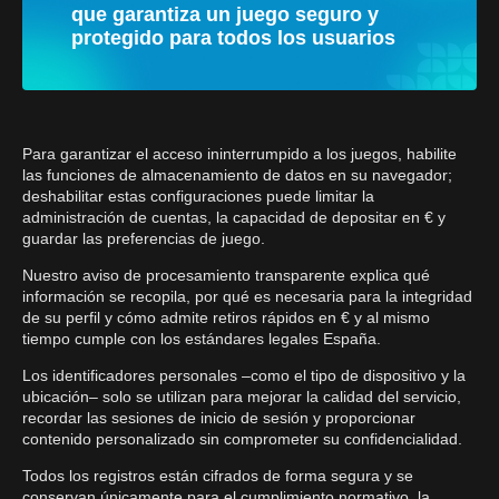
que garantiza un juego seguro y
protegido para todos los usuarios
Para garantizar el acceso ininterrumpido a los juegos, habilite
las funciones de almacenamiento de datos en su navegador;
deshabilitar estas configuraciones puede limitar la
administración de cuentas, la capacidad de depositar en € y
guardar las preferencias de juego.
Nuestro aviso de procesamiento transparente explica qué
información se recopila, por qué es necesaria para la integridad
de su perfil y cómo admite retiros rápidos en € y al mismo
tiempo cumple con los estándares legales España.
Los identificadores personales –como el tipo de dispositivo y la
ubicación– solo se utilizan para mejorar la calidad del servicio,
recordar las sesiones de inicio de sesión y proporcionar
contenido personalizado sin comprometer su confidencialidad.
Todos los registros están cifrados de forma segura y se
conservan únicamente para el cumplimiento normativo, la