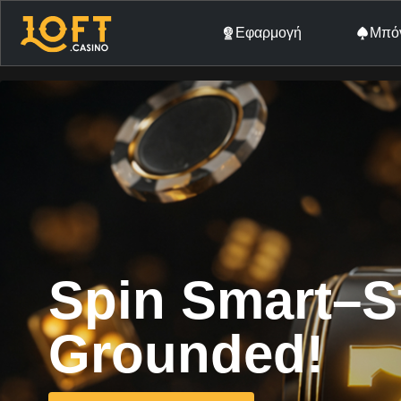
Εφαρμογή
Μπό
Spin Smart–S
Grounded!