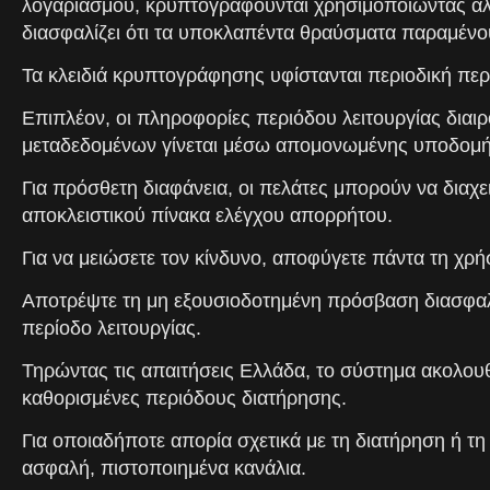
λογαριασμού, κρυπτογραφούνται χρησιμοποιώντας αλ
διασφαλίζει ότι τα υποκλαπέντα θραύσματα παραμένο
Τα κλειδιά κρυπτογράφησης υφίστανται περιοδική περ
Επιπλέον, οι πληροφορίες περιόδου λειτουργίας διαιρ
μεταδεδομένων γίνεται μέσω απομονωμένης υποδομή
Για πρόσθετη διαφάνεια, οι πελάτες μπορούν να δια
αποκλειστικού πίνακα ελέγχου απορρήτου.
Για να μειώσετε τον κίνδυνο, αποφύγετε πάντα τη χ
Αποτρέψτε τη μη εξουσιοδοτημένη πρόσβαση διασφαλίζ
περίοδο λειτουργίας.
Τηρώντας τις απαιτήσεις Ελλάδα, το σύστημα ακολου
καθορισμένες περιόδους διατήρησης.
Για οποιαδήποτε απορία σχετικά με τη διατήρηση ή 
ασφαλή, πιστοποιημένα κανάλια.