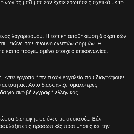
ινωνίας μαζί μας εάν έχετε ερωτήσεις σχετικά με το
 ενός λογαριασμού. Η τοπική αποθήκευση διακριτικών
αι μειώνει τον κίνδυνο ελλιπών φορμών. Η
 και τα προγεμισμένα στοιχεία επικοινωνίας.
ας. Απενεργοποιήστε τυχόν εργαλεία που διαγράφουν
αυτότητας. Αυτό διασφαλίζει ομαλότερες
α για ακριβή εγγραφή ελληνικός.
λώσσα διεπαφής σε όλες τις συσκευές. Εάν
αφυλάξετε τις προσωπικές προτιμήσεις και την