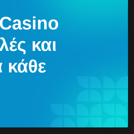
 Casino
ές και
α κάθε