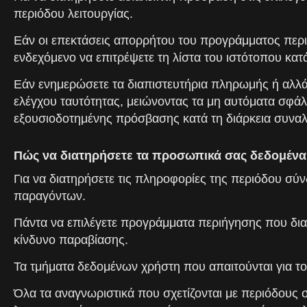
περιόδου λειτουργίας.
Εάν οι επεκτάσεις απορρήτου του προγράμματος περι
ενδεχόμενο να επιτρέψετε τη λίστα του ιστότοπου κατ
Εάν ενημερώσετε τα διαπιστευτήρια πληρωμής ή αλλ
ελέγχου ταυτότητας, μειώνοντας τα μη αυτόματα σφάλ
εξουσιοδοτημένης πρόσβασης κατά τη διάρκεια συνα
Πώς να διατηρήσετε τα προσωπικά σας δεδομέν
Για να διατηρήσετε τις πληροφορίες της περιόδου σύ
παραγόντων.
Πάντα να επιλέγετε προγράμματα περιήγησης που διαθ
κίνδυνο παραβίασης.
Τα τμήματα δεδομένων χρήστη που απαιτούνται για τον
Όλα τα αναγνωριστικά που σχετίζονται με περιόδους