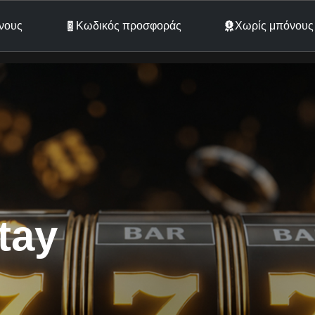
νους
Κωδικός προσφοράς
Χωρίς μπόνους
tay