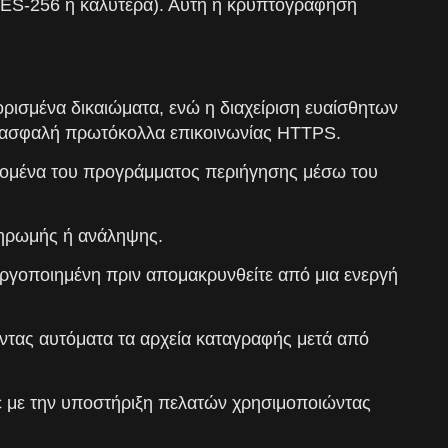
AES-256 ή καλύτερα). Αυτή η κρυπτογράφηση
ορισμένα δικαιώματα, ενώ η διαχείριση ευαίσθητων
ε ασφαλή πρωτόκολλα επικοινωνίας HTTPS.
εδομένα του προγράμματος περιήγησης μέσω του
ληρωμής ή ανάληψης.
εργοποιημένη πριν απομακρυνθείτε από μια ενεργή
ντας αυτόματα τα αρχεία καταγραφής μετά από
ε με την υποστήριξη πελατών χρησιμοποιώντας