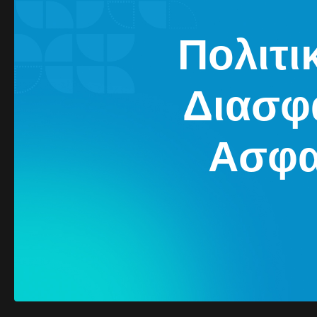
Πολιτι
Διασφ
Ασφαλ