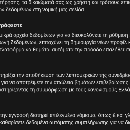
ατήρησης, τα δικαιώματά σας ως χρήστη και τρόπους επικο
 δεδομένων στη νομική μας σελίδα.
γγράφεστε
ικρά αρχεία δεδομένων για να διευκολύνετε τη ρύθμιση
γή δεδομένων, επιταχύνει τη δημιουργία νέων προφίλ κ
πλατφόρμα να θυμάται αυτόματα την πρόοδο επαλήθευσης
στηρίζει την αποθήκευση των λεπτομερειών της συνεδρί
 για να αποτρέψετε την απώλεια βημάτων επιβεβαίωσης τ
οστηρίζοντας τη συμμόρφωση με τους κανονισμούς Ελλάδ
ην εγγραφή διατηρεί επιλεγμένο νόμισμα, όπως € και γ
 καθαρίσετε δεδομένα αυτόματης συμπλήρωσης για να δι