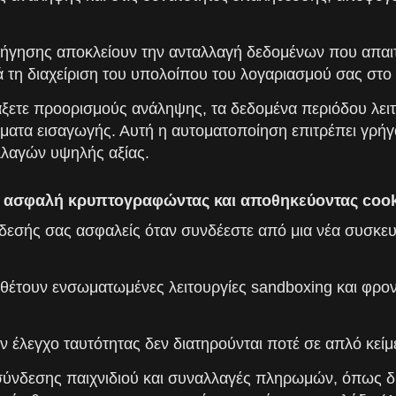
ήγησης αποκλείουν την ανταλλαγή δεδομένων που απαιτ
ά τη διαχείριση του υπολοίπου του λογαριασμού σας στο 
άξετε προορισμούς ανάληψης, τα δεδομένα περιόδου λε
ματα εισαγωγής. Αυτή η αυτοματοποίηση επιτρέπει γρήγ
λλαγών υψηλής αξίας.
α ασφαλή κρυπτογραφώντας και αποθηκεύοντας cook
νδεσής σας ασφαλείς όταν συνδέεστε από μια νέα συσκευ
έτουν ενσωματωμένες λειτουργίες sandboxing και φροντ
 έλεγχο ταυτότητας δεν διατηρούνται ποτέ σε απλό κείμ
 σύνδεσης παιχνιδιού και συναλλαγές πληρωμών, όπως δ