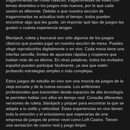
temas divertidos o los juegos más nuevos, por lo que cada
sesión es diferente. Debido a que nuestra sección de
tragamonedas se actualiza todo el tiempo, todos pueden
encontrar algo que les guste, sin importar qué tipo de juegos les
gusten o cuánta experiencia tengan.
Blackjack, ruleta y baccarat son sólo algunos de los juegos
clásicos que puedes jugar en nuestra sección de mesa. Puedes
elegir reproducirlos digitalmente o en vivo. Cada mesa tiene una
interfaz sencilla, límites de apuestas rápidas y crupieres que
hablan más de un idioma. En otras palabras, todos los invitados
español pueden participar fácilmente, ya sea que estén
probando estrategias simples o más complejas.
Estos juegos de estudio en vivo son una mezcla de juegos de la
vieja escuela y de la nueva escuela. Los anfitriones
profesionales que transmiten desde espacios de alta tecnología
te permiten hablar con ellos en tiempo real. Consulta diferentes
versiones de ruleta, blackjack y póquer para encontrar la que se
adapte a tu estilo y velocidad. Estas experiencias en vivo tienen
toda la emoción y el entusiasmo que esperarías de una
empresa de juegos de primer nivel como Loft Casino. Tienen
una sensación de casino real y juego limpio.