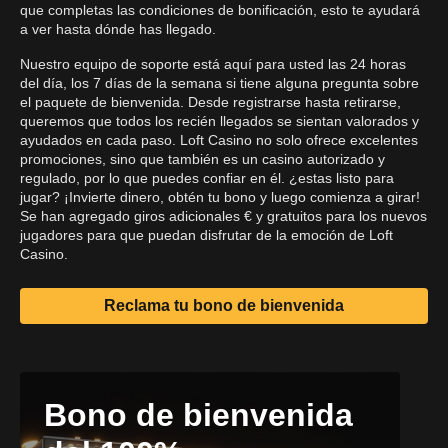
que completas las condiciones de bonificación, esto te ayudará
a ver hasta dónde has llegado.
Nuestro equipo de soporte está aquí para usted las 24 horas
del día, los 7 días de la semana si tiene alguna pregunta sobre
el paquete de bienvenida. Desde registrarse hasta retirarse,
queremos que todos los recién llegados se sientan valorados y
ayudados en cada paso. Loft Casino no solo ofrece excelentes
promociones, sino que también es un casino autorizado y
regulado, por lo que puedes confiar en él. ¿estas listo para
jugar? ¡Invierte dinero, obtén tu bono y luego comienza a girar!
Se han agregado giros adicionales € y gratuitos para los nuevos
jugadores para que puedan disfrutar de la emoción de Loft
Casino.
Reclama tu bono de bienvenida
Bono de bienvenida