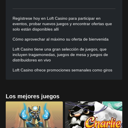
Regístrese hoy en Loft Casino para participar en
eventos, probar nuevos juegos y encontrar ofertas que
solo están disponibles allí
Cómo aprovechar al máximo su oferta de bienvenida
Loft Casino tiene una gran selección de juegos, que
incluyen tragamonedas, juegos de mesa y juegos de
distribuidores en vivo
Loft Casino ofrece promociones semanales como giros
gratis, reembolsos y torneos
Cómo funcionan nuestras ofertas de reembolso y giros
gratis
Los mejores juegos
Únase al programa Vip de Loft Casino para obtener
recompensas especiales
Beneficios y niveles de VIP
Si desea jugar en un casino en el que pueda confiar,