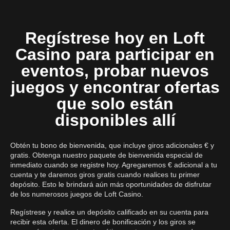
Regístrese hoy en Loft
Casino para participar en
eventos, probar nuevos
juegos y encontrar ofertas
que solo están
disponibles allí
Obtén tu bono de bienvenida, que incluye giros adicionales € y
gratis. Obtenga nuestro paquete de bienvenida especial de
inmediato cuando se registre hoy. Agregaremos € adicional a tu
cuenta y te daremos giros gratis cuando realices tu primer
depósito. Esto le brindará aún más oportunidades de disfrutar
de los numerosos juegos de Loft Casino.
Regístrese y realice un depósito calificado en su cuenta para
recibir esta oferta. El dinero de bonificación y los giros se