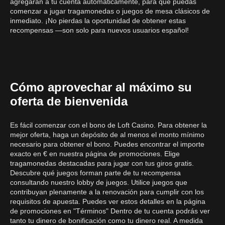
agregarán a tu cuenta automáticamente, para que puedas
comenzar a jugar tragamonedas o juegos de mesa clásicos de
inmediato. ¡No pierdas la oportunidad de obtener estas
recompensas —son solo para nuevos usuarios español!
Cómo aprovechar al máximo su
oferta de bienvenida
Es fácil comenzar con el bono de Loft Casino. Para obtener la
mejor oferta, haga un depósito de al menos el monto mínimo
necesario para obtener el bono. Puedes encontrar el importe
exacto en € en nuestra página de promociones. Elige
tragamonedas destacadas para jugar con tus giros gratis.
Descubre qué juegos forman parte de tu recompensa
consultando nuestro lobby de juegos. Utilice juegos que
contribuyan plenamente a la renovación para cumplir con los
requisitos de apuesta. Puedes ver estos detalles en la página
de promociones en "Términos" Dentro de tu cuenta podrás ver
tanto tu dinero de bonificación como tu dinero real. A medida