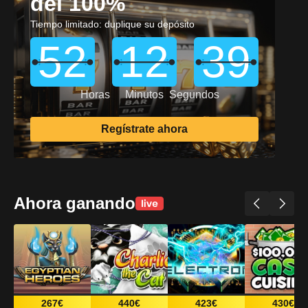
del 100%
Tiempo limitado: duplique su depósito
52
12
38
Horas
Minutos
Segundos
Regístrate ahora
Ahora ganando
267€
440€
423€
430€