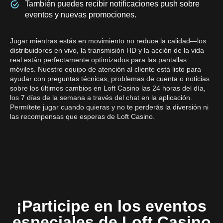
También puedes recibir notificaciones push sobre
eventos y nuevas promociones.
Jugar mientras estás en movimiento no reduce la calidad—los
distribuidores en vivo, la transmisión HD y la acción de la vida
real están perfectamente optimizados para las pantallas
móviles. Nuestro equipo de atención al cliente está listo para
ayudar con preguntas técnicas, problemas de cuenta o noticias
sobre los últimos cambios en Loft Casino las 24 horas del día,
los 7 días de la semana a través del chat en la aplicación.
Permítete jugar cuando quieras y no te perderás la diversión ni
las recompensas que esperas de Loft Casino.
¡Participe en los eventos
especiales de Loft Casino