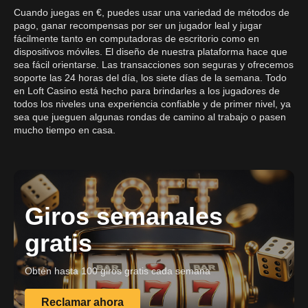
Cuando juegas en €, puedes usar una variedad de métodos de
pago, ganar recompensas por ser un jugador leal y jugar
fácilmente tanto en computadoras de escritorio como en
dispositivos móviles. El diseño de nuestra plataforma hace que
sea fácil orientarse. Las transacciones son seguras y ofrecemos
soporte las 24 horas del día, los siete días de la semana. Todo
en Loft Casino está hecho para brindarles a los jugadores de
todos los niveles una experiencia confiable y de primer nivel, ya
sea que jueguen algunas rondas de camino al trabajo o pasen
mucho tiempo en casa.
Giros semanales
gratis
Obtén hasta 100 giros gratis cada semana
Reclamar ahora