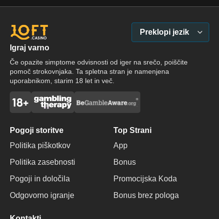
Preklopi jezik
Igraj varno
Če opazite simptome odvisnosti od iger na srečo, poiščite
pomoč strokovnjaka. Ta spletna stran je namenjena
uporabnikom, starim 18 let in več.
Pogoji storitve
Top Strani
Politika piškotkov
App
Politika zasebnosti
Bonus
Pogoji in določila
Promocijska Koda
Odgovorno igranje
Bonus brez pologa
Kontakti