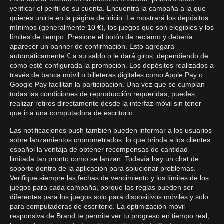
verificar el perfil de su cuenta. Encuentra la campaña a la que
quieres unirte en la página de inicio. Le mostrará los depósitos
mínimos (generalmente 10 €), los juegos que son elegibles y los
límites de tiempo. Presione el botón de reclamo y debería
aparecer un banner de confirmación. Esto agregará
automáticamente € a su saldo o le dará giros, dependiendo de
cómo esté configurada la promoción. Los depósitos realizados a
través de banca móvil o billeteras digitales como Apple Pay o
Google Pay facilitan la participación. Una vez que se cumplan
todas las condiciones de reproducción requeridas, puedes
realizar retiros directamente desde la interfaz móvil sin tener
que ir a una computadora de escritorio.
Las notificaciones push también pueden informar a los usuarios
sobre lanzamientos cronometrados, lo que brinda a los clientes
español la ventaja de obtener recompensas de cantidad
limitada tan pronto como se lanzan. Todavía hay un chat de
soporte dentro de la aplicación para solucionar problemas.
Verifique siempre las fechas de vencimiento y los límites de los
juegos para cada campaña, porque las reglas pueden ser
diferentes para los juegos solo para dispositivos móviles y solo
para computadoras de escritorio. La optimización móvil
responsiva de Brand te permite ver tu progreso en tiempo real,