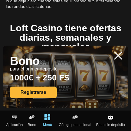
lo que deja claro cuándo estás equilibrando tu € o terminando
las rondas clasificatorias.
Loft Casino tiene ofertas
diarias, semanales y
mensuales
Bono
Loft Casino se destaca entre los usuarios español que desean
mantenerse comprometidos todo el tiempo porque ofrece una
para el primer depósito
amplia gama de bonos por tiempo limitado. Las recompensas
1000€ + 250 FS
diarias a menudo incluyen porcentajes de reembolso en juegos
de tragamonedas o aumentos de recarga, que ayudan a los
clientes a recuperar parte del dinero que perdieron el día
Registrarse
anterior o aprovechar al máximo los nuevos depósitos €. Estas
recompensas suelen empezar de nuevo a medianoche, por lo
que es importante actuar rápidamente.
Consultar ofertas
Aplicación
Bono
Menú
Código promocional
Bono sin depósito