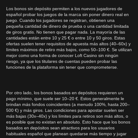
Los bonos sin depósito permiten a los nuevos jugadores de
español probar los juegos de la marca sin poner dinero real en
juego. Cuando los jugadores se registran, obtienen una
pequeña cantidad de dinero de prueba o una cantidad limitada
de giros gratis. No tienen que pagar nada. La mayoría de las
cantidades están entre 10 y 25 € o entre 10 y 50 giros. Estas
ofertas suelen tener requisitos de apuesta más altos (40–60x) y
límites máximos de retiro más bajos, como 50–100 €. Se utilizan
mejor como una forma de conocer Loft Casino sin ningún
riesgo, ya que los titulares de cuentas pueden probar las
funciones de la plataforma sin tener que comprometerse.
Por otro lado, los bonos basados en depósitos requieren un
pago mínimo, que suele ser 10–20 €. Estos generalmente le
brindan más fondos coincidentes (a menudo 100%, hasta 200–
500 €) y más giros. Las condiciones para apostar suelen ser
más bajas (30x–40x) y los límites para retiros son más altos, o
es posible que no existan en absoluto. Esto hace que los bonos
basados en depósitos sean atractivos para los usuarios
habituales español que planean quedarse más tiempo y jugar