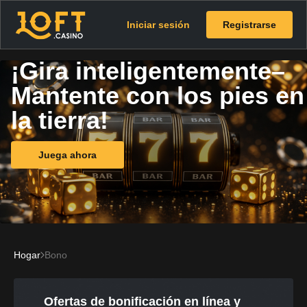
Iniciar sesión
Registrarse
¡Gira inteligentemente–
Mantente con los pies en
la tierra!
Juega ahora
Hogar
Bono
Ofertas de bonificación en línea y