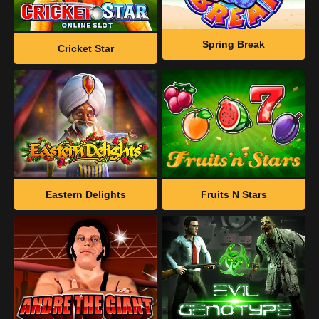
Spring Break
Cricket Star
Eastern Delights
Fruits N Stars