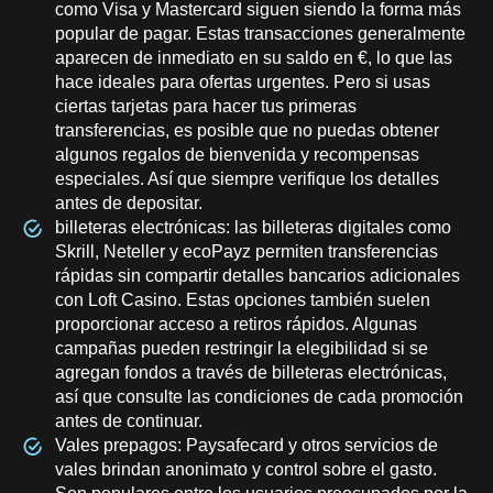
como Visa y Mastercard siguen siendo la forma más
popular de pagar. Estas transacciones generalmente
aparecen de inmediato en su saldo en €, lo que las
hace ideales para ofertas urgentes. Pero si usas
ciertas tarjetas para hacer tus primeras
transferencias, es posible que no puedas obtener
algunos regalos de bienvenida y recompensas
especiales. Así que siempre verifique los detalles
antes de depositar.
billeteras electrónicas: las billeteras digitales como
Skrill, Neteller y ecoPayz permiten transferencias
rápidas sin compartir detalles bancarios adicionales
con Loft Casino. Estas opciones también suelen
proporcionar acceso a retiros rápidos. Algunas
campañas pueden restringir la elegibilidad si se
agregan fondos a través de billeteras electrónicas,
así que consulte las condiciones de cada promoción
antes de continuar.
Vales prepagos: Paysafecard y otros servicios de
vales brindan anonimato y control sobre el gasto.