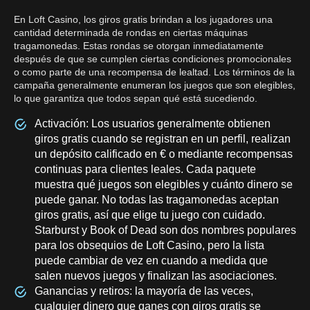
En Loft Casino, los giros gratis brindan a los jugadores una
cantidad determinada de rondas en ciertas máquinas
tragamonedas. Estas rondas se otorgan inmediatamente
después de que se cumplen ciertas condiciones promocionales
o como parte de una recompensa de lealtad. Los términos de la
campaña generalmente enumeran los juegos que son elegibles,
lo que garantiza que todos sepan qué está sucediendo.
Activación: Los usuarios generalmente obtienen
giros gratis cuando se registran en un perfil, realizan
un depósito calificado en € o mediante recompensas
continuas para clientes leales. Cada paquete
muestra qué juegos son elegibles y cuánto dinero se
puede ganar. No todas las tragamonedas aceptan
giros gratis, así que elige tu juego con cuidado.
Starburst y Book of Dead son dos nombres populares
para los obsequios de Loft Casino, pero la lista
puede cambiar de vez en cuando a medida que
salen nuevos juegos y finalizan las asociaciones.
Ganancias y retiros: la mayoría de las veces,
cualquier dinero que ganes con giros gratis se