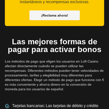
instantáneos y recompensas exclusivas.
¡Reclama ahora!
Las mejores formas de
pagar para activar bonos
Los métodos de pago que eligen los usuarios en Loft Casino
afectan directamente cuándo se pueden utilizar las
recompensas. Diferentes métodos pueden tener velocidades de
procesamiento, tarifas y elegibilidad muy diferentes para
diferentes ofertas. Elegir un método de pago que funcione con €
es más conveniente y ahorra dinero en la conversión de
moneda para los usuarios de español.
Tarjetas bancarias: Las tarjetas de débito y crédito