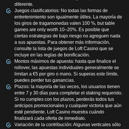
diferente.
Juegos clasificatorios: No todas las formas de
entretenimiento son igualmente útiles. La mayoría de
los giros de tragamonedas valen 100 %, but table
games are only worth 10–20%. Es posible que
ciertas estrategias de bajo riesgo no agreguen nada
a sus apuestas. Para obtener más información,
consulte la lista de juegos de Loft Casino que se
incluye en las reglas de bonificación.
Montos máximos de apuesta: hasta que finalice el
rollover, las apuestas individuales generalmente se
limitan a €5 por giro o mano. Si superas este límite,
puedes perder tus ganancias.
Plazos: la mayoría de las veces, los usuarios tienen
entre 7 y 30 días para completar el staking requerido.
Si no cumples con los plazos, perderás todos tus
anticipos promocionales y cualquier victoria que aún
esté pendiente. Loft Casino muestra cuándo
finalizará cada oferta de inmediato.
Variación de la contribución: Algunas verticales sólo