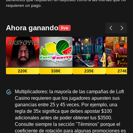
requieren un pago.
Ahora ganando
368€
338€
235€
274€
Multiplicadores: la mayoría de las campañas de Loft
Casino requieren que los jugadores apuesten sus
ganancias entre 25 y 45 veces. Por ejemplo, una
regla de 35x significa que debes apostar $100
adicionales antes de poder obtener tus $3500.
Consulte siempre la sección "Términos" porque el
coeficiente de rotación para algunas promociones es