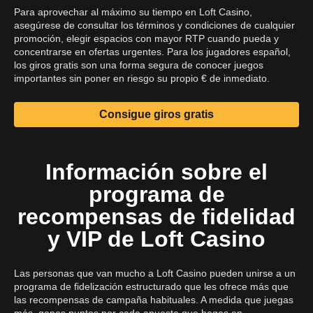
Para aprovechar al máximo su tiempo en Loft Casino,
asegúrese de consultar los términos y condiciones de cualquier
promoción, elegir espacios con mayor RTP cuando pueda y
concentrarse en ofertas urgentes. Para los jugadores español,
los giros gratis son una forma segura de conocer juegos
importantes sin poner en riesgo su propio € de inmediato.
Consigue giros gratis
Información sobre el
programa de
recompensas de fidelidad
y VIP de Loft Casino
Las personas que van mucho a Loft Casino pueden unirse a un
programa de fidelización estructurado que les ofrece más que
las recompensas de campaña habituales. A medida que juegas