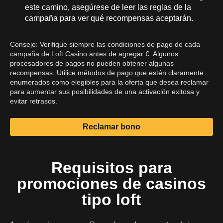
este camino, asegúrese de leer las reglas de la
campaña para ver qué recompensas aceptarán.
Consejo: Verifique siempre las condiciones de pago de cada
campaña de Loft Casino antes de agregar €. Algunos
procesadores de pagos no pueden obtener algunas
recompensas. Utilice métodos de pago que estén claramente
enumerados como elegibles para la oferta que desea reclamar
para aumentar sus posibilidades de una activación exitosa y
evitar retrasos.
Reclamar bono
Requisitos para
promociones de casinos
tipo loft