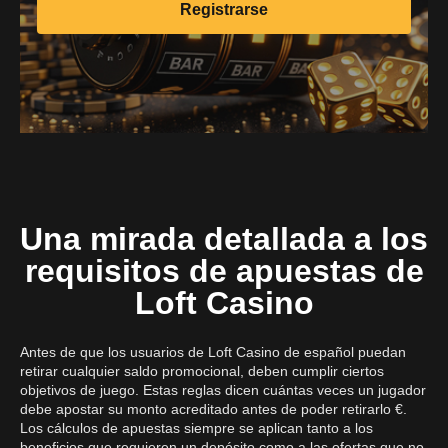
Registrarse
Una mirada detallada a los
requisitos de apuestas de
Loft Casino
Antes de que los usuarios de Loft Casino de español puedan
retirar cualquier saldo promocional, deben cumplir ciertos
objetivos de juego. Estas reglas dicen cuántas veces un jugador
debe apostar su monto acreditado antes de poder retirarlo €.
Los cálculos de apuestas siempre se aplican tanto a los
beneficios que requieren un depósito como a las ofertas que no