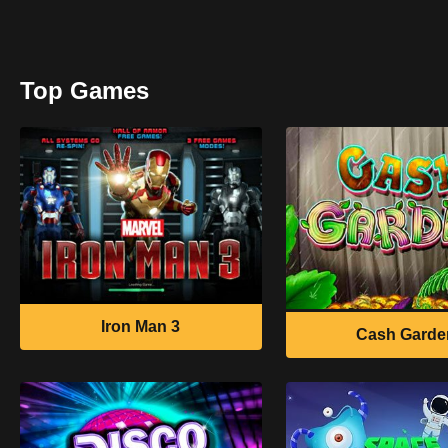
Vereisten voor Loft Casino-promoties
Hoe de gratis spins van Loft Casino werken
Top Games
Informatie over Loft Casino's Loyalty Rewards And Vip 
Hoe u mobiele bonussen kunt krijgen en gebruiken
Loft Casino heeft dagelijkse, wekelijkse en maandelijks
Haal het meeste uit uw eerste loftcasinobonus
Nuttig advies om meer waarde te krijgen
Hoe u fouten kunt vermijden met bonussen
De beste spelkeuzes voor weddenschappen
Iron Man 3
Cash Garde
Hoe u tijdelijke aanbiedingen kunt vinden en gebruiken
Speciale aanbiedingen vinden op een manier die werkt
Advies dat u kunt gebruiken om er het meeste uit te hale