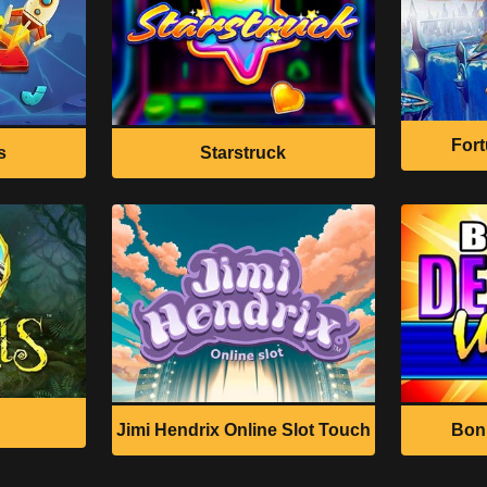
problemen met bonussen
emen
For
s
Starstruck
Jimi Hendrix Online Slot Touch
Bon