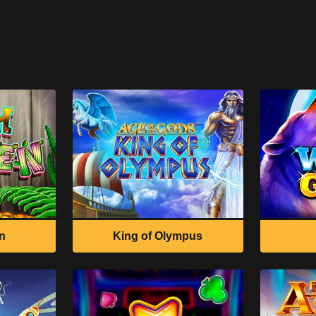
Program
e aanbiedingen
n
King of Olympus
n