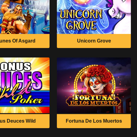
tunes Of Asgard
Unicorn Grove
us Deuces Wild
Fortuna De Los Muertos