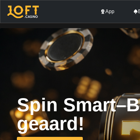
App
Spin Smart–Bl
geaard!