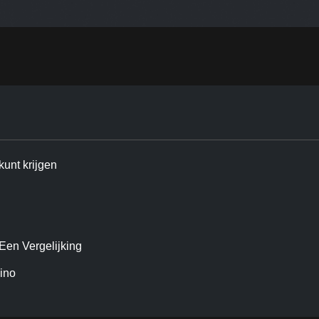
unt krijgen
Een Vergelijking
sino