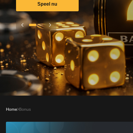
Speel nu
Home
Bonus