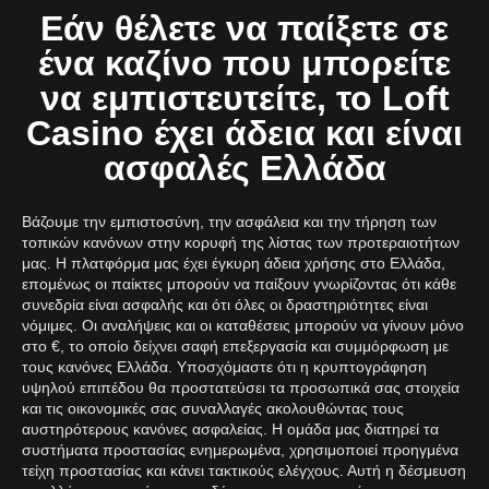
Εάν θέλετε να παίξετε σε
ένα καζίνο που μπορείτε
να εμπιστευτείτε, το Loft
Casino έχει άδεια και είναι
ασφαλές Ελλάδα
Βάζουμε την εμπιστοσύνη, την ασφάλεια και την τήρηση των
τοπικών κανόνων στην κορυφή της λίστας των προτεραιοτήτων
μας. Η πλατφόρμα μας έχει έγκυρη άδεια χρήσης στο Ελλάδα,
επομένως οι παίκτες μπορούν να παίξουν γνωρίζοντας ότι κάθε
συνεδρία είναι ασφαλής και ότι όλες οι δραστηριότητες είναι
νόμιμες. Οι αναλήψεις και οι καταθέσεις μπορούν να γίνουν μόνο
στο €, το οποίο δείχνει σαφή επεξεργασία και συμμόρφωση με
τους κανόνες Ελλάδα. Υποσχόμαστε ότι η κρυπτογράφηση
υψηλού επιπέδου θα προστατεύσει τα προσωπικά σας στοιχεία
και τις οικονομικές σας συναλλαγές ακολουθώντας τους
αυστηρότερους κανόνες ασφαλείας. Η ομάδα μας διατηρεί τα
συστήματα προστασίας ενημερωμένα, χρησιμοποιεί προηγμένα
τείχη προστασίας και κάνει τακτικούς ελέγχους. Αυτή η δέσμευση