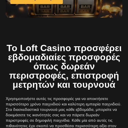
Το Loft Casino προσφέρει
εβδομαδιαίες προσφορές
όπως δωρεάν
περιστροφές, επιστροφή
μετρητών και τουρνουά
Χρησιμοποιήστε αυτές τις προσφορές για να αποκτήσετε
περισσότερο χρόνο παιχνιδιού και καλύτερη εμπειρία παιχνιδιού.
Στα διασκεδαστικά τουρνουά μας κάθε εβδομάδα, μπορείτε να
δοκιμάσετε τις ικανότητές σας και να πάρετε δωρεάν
περιστροφές σε δημοφιλή παιχνίδια. Κάθε μία από αυτές τις
πιθανότητες έχει σκοπό να προσθέσει περισσότερη αξία στον