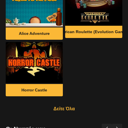
American Roulette (Evolution Gamin
Alice Adventure
Horror Castle
Δείτε Όλα