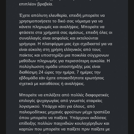
επιπλέον βραβεία.
Έχετε απόλυτη ελευθερία, επειδή μπορείτε να
χρησιμοποιήσετε το δικό σας νόμισμα για να
κάνετε πληρωμές και αναλήψεις. Μπορείτε να
φτάσετε στα χρήματά σας αμέσως, επειδή όλες οι
συναλλαγές είναι ασφαλείς και εκτελούνται
γρήγορα. Η πλατφόρμα μας έχει σχεδιαστεί για να
είναι εύκολη στη χρήση ελληνικός από τους
παίκτες και υποστηρίζει μια ποικιλία σύγχρονων
μεθόδων πληρωμής για περισσότερη ευκολία. Η
πολύγλωσση ομάδα υποστήριξής μας είναι
διαθέσιμη 24 ώρες την ημέρα, 7 ημέρες την
εβδομάδα εάν έχετε οποιεσδήποτε ερωτήσεις
σχετικά με καταθέσεις ή αναλήψεις.
Μπορείτε να επιλέξετε από πολλές διαφορετικές
επιλογές ψυχαγωγίας από γνωστές εταιρείες
λογισμικού. Υπάρχει κάτι για όλους, από
παλιομοδίτικες μηχανές φρούτων μέχρι τραπέζια
όπου μπορείτε να παίξετε. Υπάρχουν εκδόσεις
επίδειξης πολλών παιχνιδιών κουλοχέρηδων και
καρτών που μπορείτε να παίξετε πριν παίξετε με