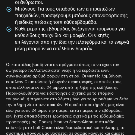
οι άνθρωποι.
Μπόνους: Για τους οπαδούς των επιτραπέζιων
παιχνιδιών, προσφέρουμε μπόνους επαναφόρτωσης
ή ειδικές πτώσεις τσιπ κάθε εβδομάδα.
Κάθε μέρα της εβδομάδας διεξάγονται τουρνουά για
κάθε είδους παιχνίδια και μορφές. Οι νικητές
επιλέγονται από την ίδια την πλατφόρμα και τα ενεργά
μέλη μπορούν να εισέλθουν δωρεάν.
Οι κατατάξεις βασίζονται σε πράγματα όπως το να έχετε τον
υψηλότερο πολλαπλασιαστή νίκης ή να κερδίσετε έναν
συγκεκριμένο αριθμό φορών στη σειρά. Οι νικητές λαμβάνουν
επιπλέον € πιστώσεις ή δωρεάν περιστροφές, οι οποίες τους
αποστέλλονται εντός 24 ωρών από τη λήξη της εκδήλωσης.
Παρακολουθήστε για ειδοποιήσεις σχετικά με το επόμενο
τουρνουά, ή πηγαίνετε στο λόμπι μόνο για τουρνουά για να δείτε
την πλήρη λίστα των παικτών. Η ομάδα υποστήριξής μας είναι
εδώ για εσάς 24 ώρες την ημέρα, επτά ημέρες την εβδομάδα,
εάν έχετε οποιεσδήποτε ερωτήσεις σχετικά με τις εβδομαδιαίες
προσφορές μας. Προκειμένου να διασφαλίσουμε ότι κάθε
επίσκεψη στο Loft Casino είναι διασκεδαστική και πολύτιμη, το
σύστημα μπόνους μας βασίζεται σε σαφείς κανόνες και άμεσες