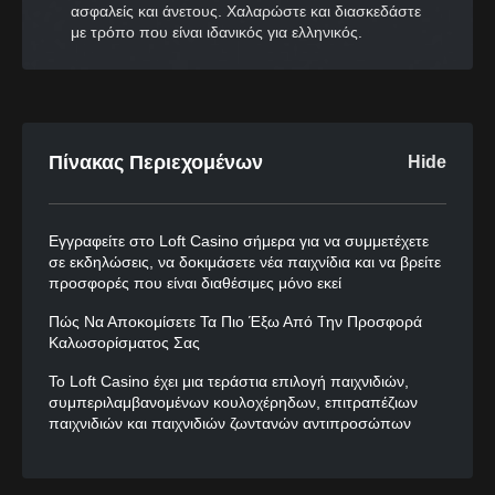
ασφαλείς και άνετους. Χαλαρώστε και διασκεδάστε
με τρόπο που είναι ιδανικός για ελληνικός.
Πίνακας Περιεχομένων
Hide
Εγγραφείτε στο Loft Casino σήμερα για να συμμετέχετε
σε εκδηλώσεις, να δοκιμάσετε νέα παιχνίδια και να βρείτε
προσφορές που είναι διαθέσιμες μόνο εκεί
Πώς Να Αποκομίσετε Τα Πιο Έξω Από Την Προσφορά
Καλωσορίσματος Σας
Το Loft Casino έχει μια τεράστια επιλογή παιχνιδιών,
συμπεριλαμβανομένων κουλοχέρηδων, επιτραπέζιων
παιχνιδιών και παιχνιδιών ζωντανών αντιπροσώπων
Το Loft Casino προσφέρει εβδομαδιαίες προσφορές
όπως δωρεάν περιστροφές, επιστροφή μετρητών και