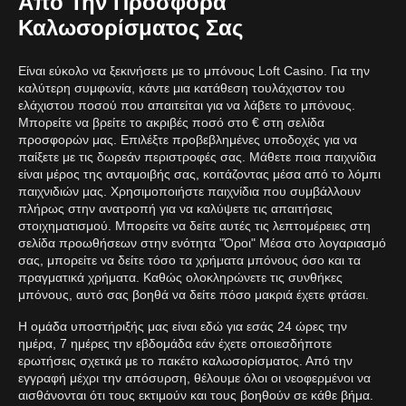
Από Την Προσφορά
Καλωσορίσματος Σας
Είναι εύκολο να ξεκινήσετε με το μπόνους Loft Casino. Για την
καλύτερη συμφωνία, κάντε μια κατάθεση τουλάχιστον του
ελάχιστου ποσού που απαιτείται για να λάβετε το μπόνους.
Μπορείτε να βρείτε το ακριβές ποσό στο € στη σελίδα
προσφορών μας. Επιλέξτε προβεβλημένες υποδοχές για να
παίξετε με τις δωρεάν περιστροφές σας. Μάθετε ποια παιχνίδια
είναι μέρος της ανταμοιβής σας, κοιτάζοντας μέσα από το λόμπι
παιχνιδιών μας. Χρησιμοποιήστε παιχνίδια που συμβάλλουν
πλήρως στην ανατροπή για να καλύψετε τις απαιτήσεις
στοιχηματισμού. Μπορείτε να δείτε αυτές τις λεπτομέρειες στη
σελίδα προωθήσεων στην ενότητα "Όροι" Μέσα στο λογαριασμό
σας, μπορείτε να δείτε τόσο τα χρήματα μπόνους όσο και τα
πραγματικά χρήματα. Καθώς ολοκληρώνετε τις συνθήκες
μπόνους, αυτό σας βοηθά να δείτε πόσο μακριά έχετε φτάσει.
Η ομάδα υποστήριξής μας είναι εδώ για εσάς 24 ώρες την
ημέρα, 7 ημέρες την εβδομάδα εάν έχετε οποιεσδήποτε
ερωτήσεις σχετικά με το πακέτο καλωσορίσματος. Από την
εγγραφή μέχρι την απόσυρση, θέλουμε όλοι οι νεοφερμένοι να
αισθάνονται ότι τους εκτιμούν και τους βοηθούν σε κάθε βήμα.