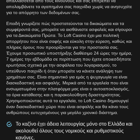
απαλλάσσεται από τους κινδύνους και σας επιτρέπει να
απολαμβάνετε τα αγαπημένα σας παιχνίδια χωρίς να ανησυχείτε
για το απόρρητο των δεδομένων σας.
Επειδή γνωρίζετε πώς προστατεύονται τα δικαιώματα και τα
συμφέροντά σας, μπορείτε να αισθάνεστε ασφαλείς και σίγουροι
για τα Δικαιώματα Πρώτα. Το Loft Casino έχει μια πολιτική
απορρήτου που είναι σαφής και εύκολη στην εύρεση, καθώς και
πλήρεις όρους που προορίζονται για την προστασία σας.
Έχουμε προσωπικό υποστήριξης διαθέσιμο 24 ώρες την ημέρα,
7 ημέρες την εβδομάδα σε περίπτωση που έχετε οποιεσδήποτε
ερωτήσεις σχετικά με την ασφάλεια του λογαριασμού, το
υπεύθυνο παιχνίδι ή όταν μπορείτε να κάνετε ανάληψη των
χρημάτων σας. Είναι σημαντικό για εμάς η ψυχαγωγία να είναι
διασκεδαστική και ασφαλής. Μερικά από τα εργαλεία που είναι
ενσωματωμένα στην πλατφόρμα μας είναι ο αυτοαποκλεισμός,
τα όρια κατάθεσης και η παρακολούθηση δραστηριότητας.
Χρησιμοποιώντας αυτά τα εργαλεία, το Loft Casino δημιουργεί
έναν διασκεδαστικό χώρο που είναι ασφαλής και θα κάνει τους
ανθρώπους ευτυχισμένους για μεγάλο χρονικό διάστημα.
Το καζίνο έχει άδεια λειτουργίας μόνο στο Ελλάδα και
ακολουθεί όλους τους νομικούς και ρυθμιστικούς
κανόνες.