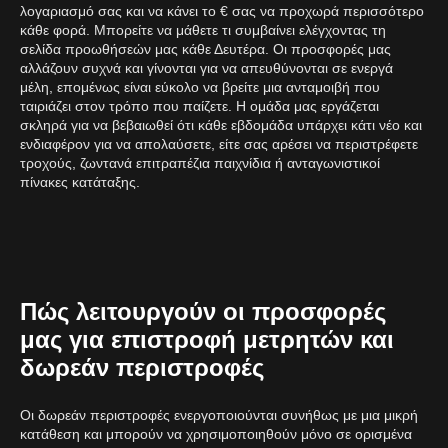
λογαριασμό σας και να κάνει το € σας να προχωρά περισσότερο
κάθε φορά. Μπορείτε να μάθετε τι συμβαίνει ελέγχοντας τη
σελίδα προωθήσεών μας κάθε Δευτέρα. Οι προσφορές μας
αλλάζουν συχνά και γίνονται για να απευθύνονται σε ενεργά
μέλη, επομένως είναι εύκολο να βρείτε μια ανταμοιβή που
ταιριάζει στον τρόπο που παίζετε. Η ομάδα μας εργάζεται
σκληρά για να βεβαιωθεί ότι κάθε εβδομάδα υπάρχει κάτι νέο και
ενδιαφέρον για να απολαύσετε, είτε σας αρέσει να περιστρέφετε
τροχούς, ζωντανά επιτραπέζια παιχνίδια ή ανταγωνιστικοί
πίνακες κατάταξης.
Πώς λειτουργούν οι προσφορές
μας για επιστροφή μετρητών και
δωρεάν περιστροφές
Οι δωρεάν περιστροφές ενεργοποιούνται συνήθως με μια μικρή
κατάθεση και μπορούν να χρησιμοποιηθούν μόνο σε ορισμένα