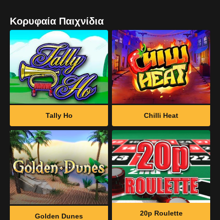
τουρνουά
Κορυφαία Παιχνίδια
Πώς λειτουργούν οι προσφορές μας για επιστροφή
μετρητών και δωρεάν περιστροφές
Εγγραφείτε στο πρόγραμμα Vip του Loft Casino για να
λάβετε ειδικές ανταμοιβές
Οφέλη και επίπεδα Vip
Εάν θέλετε να παίξετε σε ένα καζίνο που μπορείτε να
εμπιστευτείτε, το Loft Casino έχει άδεια και είναι ασφαλές
Ελλάδα
Tally Ho
Chilli Heat
Παίξτε παιχνίδια στο τηλέφωνό σας στο Loft Casino
όποτε θέλετε
Γιατί πρέπει να χρησιμοποιήσετε την πλατφόρμα του
τηλεφώνου μας?
Πάρτε μέρος στις ειδικές εκδηλώσεις του Loft Casino και
κερδίστε μεγάλες γιορτές στο Ελλάδα!
Πώς να αξιοποιήσετε στο έπακρο τις διακοπές Ελλάδα
20p Roulette
Golden Dunes