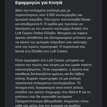
Εφαρμογών για Κινητά
Δείτε την επιλεγμένη συλλογή μας με
περισσότερους από 3.000 κουλοχέρηδες και
ζωντανά παιχνίδια. Όλα έχουν πιστοποιηθεί δίκαια
και αποδέχονται €. Η ομάδα μας προτείνει να
ξεκινήσετε με τον γνωστό κουλοχέρη Aviator στο
Loft Casino Online Ελλάδα. Μπορείτε να πάρετε
άμεσες καταθέσεις και εξατομικευμένα μπόνους για
να κάνετε την εμπειρία παιχνιδιού σας καλύτερη
από την πρώτη περιστροφή. Η περιπέτειά σας
ξεκινά στο Ελλάδα στο Loft Casino.
Όταν εγγραφείτε στο Loft Casino, μπορείτε να
κάνετε την πρώτη σας κίνηση με ένα ωραίο πακέτο
καλωσορίσματος. Όταν εγγραφείτε, η πρώτη σας
κατάθεση διπλασιάζεται αμέσως και θα λάβετε
επίσης δωρεάν περιστροφές σε μια επιλογή
προσεκτικά επιλεγμένων κουλοχέρηδων. Το
άνοιγμα ενός λογαριασμού είναι εύκολ απλώς
επιλέξτε τον τρόπο πληρωμής που θέλετε € και το
μπόνους σας θα προστεθεί αυτόματα.
Πραγματοποιούμε εβδομαδιαίες κληρώσεις όπου
κάθε νέο μέλος έχει την ευκαιρία να κερδίσει