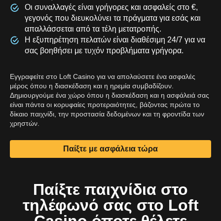
Οι συναλλαγές είναι γρήγορες και ασφαλείς στο €,
γεγονός που διευκολύνει τα πράγματα για εσάς και
απαλλάσσεται από τα τέλη μετατροπής.
Η εξυπηρέτηση πελατών είναι διαθέσιμη 24/7 για να
σας βοηθήσει με τυχόν προβλήματα γρήγορα.
Εγγραφείτε στο Loft Casino για να απολαύσετε ένα ασφαλές
μέρος όπου η διασκέδαση και η ηρεμία συμβαδίζουν.
Δημιουργούμε ένα χώρο όπου η διασκέδαση και η ασφάλειά σας
είναι πάντα οι κορυφαίες προτεραιότητες, βάζοντας πρώτα το
δίκαιο παιχνίδι, την προστασία δεδομένων και τη φροντίδα των
χρηστών.
Παίξτε με ασφάλεια τώρα
Παίξτε παιχνίδια στο
τηλέφωνό σας στο Loft