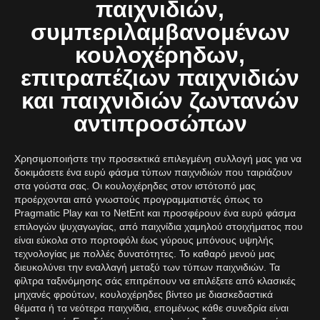
παιχνιδιών,
συμπεριλαμβανομένων
κουλοχέρηδων,
επιτραπέζιων παιχνιδιών
και παιχνιδιών ζωντανών
αντιπροσώπων
Χρησιμοποιήστε την προσεκτικά επιλεγμένη συλλογή μας για να
δοκιμάσετε ένα ευρύ φάσμα τύπων παιχνιδιών που ταιριάζουν
στα γούστα σας. Οι κουλοχέρηδες στον ιστότοπό μας
προέρχονται από γνωστούς προγραμματιστές όπως το
Pragmatic Play και το NetEnt και προσφέρουν ένα ευρύ φάσμα
επιλογών ψυχαγωγίας, από παιχνίδια χαμηλού στοιχήματος που
είναι εύκολα στο πορτοφόλι έως γύρους μπόνους υψηλής
τεχνολογίας με πολλές δυνατότητες. Το καθαρό μενού μας
διευκολύνει την εναλλαγή μεταξύ των τύπων παιχνιδιών. Τα
φίλτρα ταξινόμησης σάς επιτρέπουν να επιλέξετε από κλασικές
μηχανές φρούτων, κουλοχέρηδες βίντεο με διασκεδαστικά
θέματα ή τα νεότερα παιχνίδια, επομένως κάθε συνεδρία είναι