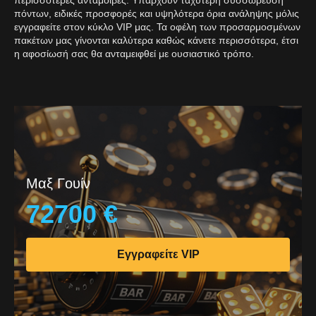
περισσότερες ανταμοιβές. Υπάρχουν ταχύτερη συσσώρευση
πόντων, ειδικές προσφορές και υψηλότερα όρια ανάληψης μόλις
εγγραφείτε στον κύκλο VIP μας. Τα οφέλη των προσαρμοσμένων
πακέτων μας γίνονται καλύτερα καθώς κάνετε περισσότερα, έτσι
η αφοσίωσή σας θα ανταμειφθεί με ουσιαστικό τρόπο.
Μαξ Γουίν
72700 €
Εγγραφείτε VIP