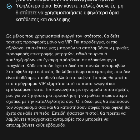
Υψηλότερα όρια: Εάν κάνετε πολλές δουλειές, μη
διστάσετε να χρησιμοποιήσετε υψηλότερα όρια
κατάθεσης και ανάληψης.
Ως μέλος που χρησιμοποιεί ενεργά τον ιστότοπο, θα δείτε
τακτικές προσφορές μόνο για VIP. Για παράδειγμα, οι πιο
αξιόλογοι επισκέπτες μας μπορούν να απολαμβάνουν μηνιαίες
προσφορές επιστροφής μετρητών, ειδικά τουρνουά
κουλοχέρηδων και έγκαιρη πρόσβαση σε ολοκαίνουργια
παιχνίδια. Κάθε επίπεδο έχει το δικό του σύνολο ανταμοιβών.
Στο υψηλότερο επίπεδο, θα λάβετε δώρα και εμπειρίες που δεν
είναι διαθέσιμες πουθενά αλλού στο καζίνο. Το πώς θα μπείτε
στο πρόγραμμα VIP εξαρτάται από το πόσο ενεργοί και
εμπλεκόμενοι είστε. Επικοινωνήστε με την ομάδα υποστήριξής
μας για να ζητήσετε μια πρόσκληση ή να μάθετε περισσότερα
σχετικά με την καταλληλότητά σας. Οι ειδικοί μας θα εξετάσουν
τον λογαριασμό σας και θα καταστήσουν σαφές ποια οφέλη θα
έχετε σε κάθε επίπεδο. Επειδή ήσασταν πιστοί, θα πρέπει να
λαμβάνετε πραγματικές ανταμοιβές που μπορείτε να
απολαμβάνετε κάθε εβδομάδα.