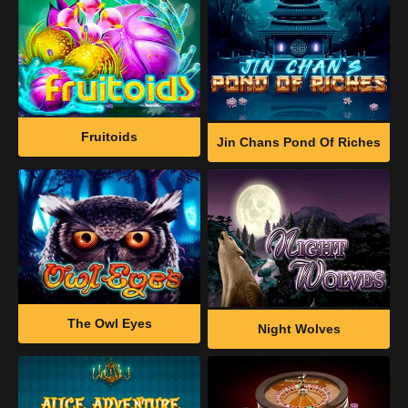
An Evening With Holly Madison
Jin Chans Pond Of Riches
The Owl Eyes
Night Wolves