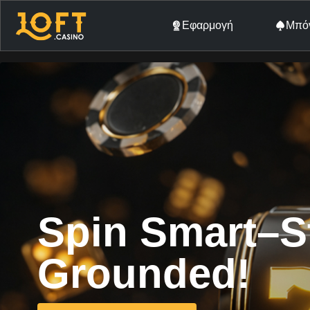
Εφαρμογή
Μπό
Spin Smart–S
Grounded!