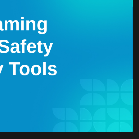
aming
Safety
y Tools