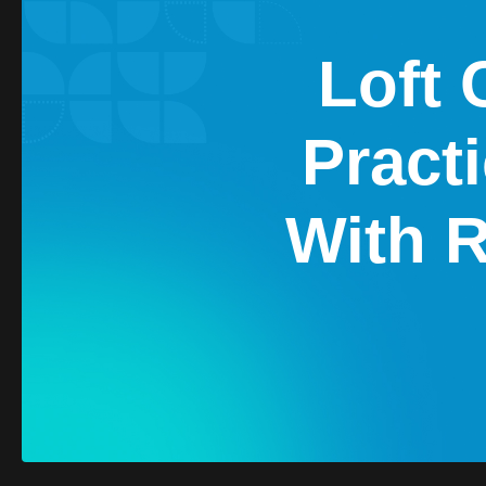
Loft
Pract
With R