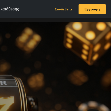
 κατάθεσης
Συνδεθείτε
Εγγραφή