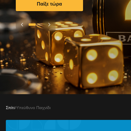
Παίξε τώρα
Σπίτι
Υπεύθυνο Παιχνίδι