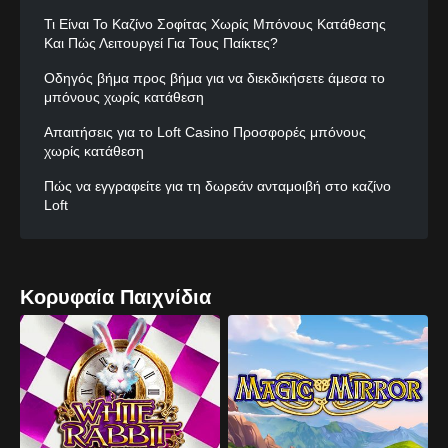
Τι Είναι Το Καζίνο Σοφίτας Χωρίς Μπόνους Κατάθεσης
Και Πώς Λειτουργεί Για Τους Παίκτες?
Οδηγός βήμα προς βήμα για να διεκδικήσετε άμεσα το
μπόνους χωρίς κατάθεση
Απαιτήσεις για το Loft Casino Προσφορές μπόνους
χωρίς κατάθεση
Πώς να εγγραφείτε για τη δωρεάν ανταμοιβή στο καζίνο
Loft
Βασικά στοιχεία επαλήθευσης
Αξιοποιώντας στο έπακρο τις ρυθμίσεις του
Κορυφαία Παιχνίδια
λογαριασμού σας
Βασικοί Όροι και Προϋποθέσεις για το Loft Casino
Μπόνους χωρίς κατάθεση
Απαιτήσεις Για Στοίχημα
Όρια για το πόσα μπορείτε να κερδίσετε και πόσα
μπορείτε να βγάλετε