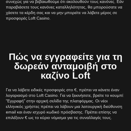
συνεχώς για να βεβαιωθούμε ότι ακολουθούν τους κανόνες. Εάν
παραβιάσετε τους κανόνες καταλληλότητας, θα μπορούσατε να
χάσετε τα κέρδη σας και να μην μπορείτε να λάβετε μέρος σε
προσφορές Loft Casino.
Πώς να εγγραφείτε για τη
δωρεάν ανταμοιβή στο
καζίνο Loft
Για να λάβετε ειδικές προσφορές στο €, πρέπει να κάνετε έναν
λογαριασμό στο Loft Casino. Για να ξεκινήσετε, βρείτε το κουμπί
"Εγγραφή" στην αρχική σελίδα της πλατφόρμας. Οι νέοι
ελληνικός χρήστες πρέπει να λάβουν μια λειτουργική διεύθυνση
email και έναν ισχυρό κωδικό πρόσβασης. Πρέπει επίσης να
επιλέξουν € ως το κύριο νόμισμα για τις συναλλαγές τους.