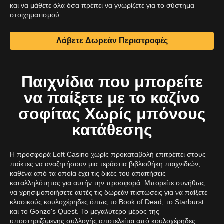
και να μάθετε όλα όσα πρέπει να γνωρίζετε για το σύστημα
στοιχηματισμού.
Λάβετε Δωρεάν Περιστροφές
Παιχνίδια που μπορείτε
να παίξετε με το καζίνο
σοφίτας Χωρίς μπόνους
κατάθεσης
Η προσφορά Loft Casino χωρίς προκαταβολή επιτρέπει στους
παίκτες να αναζητήσουν μια τεράστια βιβλιοθήκη παιχνιδιών,
καθένα από τα οποία έχει τις δικές του απαιτήσεις
καταλληλότητας για αυτήν την προσφορά. Μπορείτε συνήθως
να χρησιμοποιήσετε αυτές τις δωρεάν πιστώσεις για να παίξετε
κλασικούς κουλοχέρηδες όπως το Book of Dead, το Starburst
και το Gonzo's Quest. Το μεγαλύτερο μέρος της
υποστηριζόμενης συλλογής αποτελείται από κουλοχέρηδες