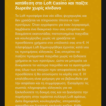
κατάθεση στο Loft Casino και παίξτε
δωρεάν χωρίς κίνδυνο
Το Loft προσφέρει ένα νέο είδος ψυχαγωγίας και
δεν χρειάζεται να πληρώσετε τίποτα εκ των
προτέρων. Όταν εγγράφεστε για έναν λογαριασμό,
λαμβάνετε ένα διακριτικό που σας επιτρέπει να
δοκιμάσετε εκατοντάδες πιστοποιημένα παιχνίδια
και κουλοχέρηδες χωρίς να χρειάζεται να
προσθέσετε χρήματα στο υπόλοιπό σας στο €. Η
πλατφόρμα Loft δημιουργήθηκε έχοντας κατά νου
τις προτιμήσεις ελληνικός. Σας επιτρέπει να
παίζετε πραγματικά παιχνίδια χωρίς να ξοδεύετε
χρήματα εκ των προτέρων, ώστε να μπορείτε να
δοκιμάσετε τα νεότερα παιχνίδια και τα αγαπημένα
σας όλων των εποχών πριν αποφασίσετε αν θα
προσθέσετε ή θα αποσύρετε τα κέρδη σας €. Η
επαλήθευση είναι γρήγορη για να βεβαιωθείτε για
την ασφάλεια και τη συμμόρφωση. Εισαγάγετε τις
σωστές πληροφορίες ελληνικός για να
ξεκλειδώσετε τη δοκιμή σας και να ξεκινήσετε την
περιήγηση στην τεράστια συλλογή Loft αμέσως.
Δείτε δημοφιλείς κουλοχέρηδες, επιτραπέζια
παιχνίδια και ζωντανές επιλογές καζίνο. Κάθε