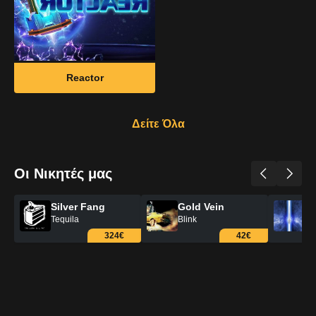
Hocus Pocus Deluxe
Δείτε Όλα
Οι Νικητές μας
Runes Of Destiny
Silver Fang
Go
Amore Mio
Tequila
Bl
315€
324€