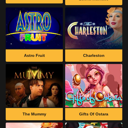
Διαφορετικά είδη ανταμοιβών που δεν απαιτούν
κατάθεση
Αύξηση των πιθανοτήτων νίκης σας χωρίς κεφάλαια
μπόνους κατάθεσης
Επιλέγοντας τα παιχνίδια που πληρώνουν περισσότερο
Καλύτερο μέγεθος στοιχήματος και έλεγχος περιστροφής
Πώς να παραμείνετε ασφαλείς όταν χρησιμοποιείτε το
Astro Fruit
Charleston
μπόνους χωρίς κατάθεση
Loft Casino Χωρίς μπόνους κατάθεσης έναντι. Άλλα
Διαδικτυακά Καζίνο
Τα καλύτερα πράγματα για την προσφορά του Loft
Casino
Περιφερειακές θεωρήσεις για παίκτες ελληνικός
The Mummy
Gifts Of Ostara