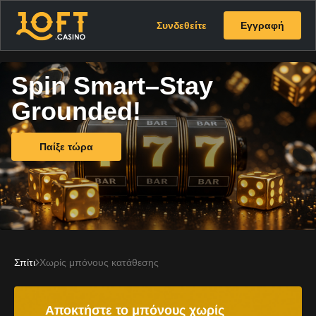
Συνδεθείτε
Εγγραφή
Spin Smart–Stay
Grounded!
Παίξε τώρα
Σπίτι
Χωρίς μπόνους κατάθεσης
Αποκτήστε το μπόνους χωρίς