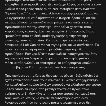
προσφορές που συνδέονται με τον λογαριασμό τους μόλις
επαληθευτεί το προφίλ τους. Δεν υπάρχει λόγος να εισάγετε έναν
κωδικό προσφοράς εκτός αν το λέει. Μεταβείτε στην ενότητα
"Προωθήσεις" ή στον πίνακα ελέγχου του λογαριασμού σας για
να εγγραφείτε και να διαβάσετε τους πλήρεις όρους, οι οποίοι
περιλαμβάνουν τα παιχνίδια που μπορείτε να παίξετε και τις
προϋποθέσεις για την ανάληψη. Μπορεί να χρειαστεί κατά
καιρούς ένας κωδικός. Εάν ναι, εισαγάγετέ το ακριβώς όπως
εμφανίζεται κατά τη διαδικασία εγγραφής ή στην ενότητα
μπόνους, όπως απαιτείται. Χρησιμοποιήστε τον νέο σας
λογαριασμό Loft Casino για να εγγραφείτε και να συνδεθείτε. Για
να δείτε την ενεργή πρόταση, μεταβείτε στην καρτέλα
προωθήσεις. Εάν χρειάζεστε έναν κωδικό, εισαγάγετέ τον όταν
εγγραφείτε ή διεκδικήσετε τον μέσω της διεπαφής μπόνους.
Μόλις εκπληρωθούν οι απαιτήσεις, το καθορισμένο υπόλοιπο
ανταμοιβής στο € θα προστεθεί στον λογαριασμό σας.
Πριν αρχίσετε να παίζετε με δωρεάν πιστώσεις, βεβαιωθείτε ότι
έχετε κατανοήσει όλους τους κανόνες. Οι λίστες στοιχηματισμού
και κατάλληλων κουλοχέρηδων μπορούν να αλλάξουν τον τρόπο
με τον οποίο τα κέρδη σας μετατρέπονται σε πραγματικά
χρήματα στο €. Μην κάνετε τίποτα που μπορεί να παραβιάσει
τους κανόνες, όπως να κάνετε περισσότερους από έναν
λογαριασμούς ή να χρησιμοποιήσετε στρατηγικές που δεν