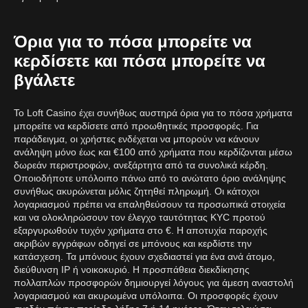
λιγότερο ή καθόλου.
Όρια για το πόσα μπορείτε να
κερδίσετε και πόσα μπορείτε να
βγάλετε
Το Loft Casino έχει συνήθως αυστηρά όρια για το πόσα χρήματα
μπορείτε να κερδίσετε από προωθητικές προσφορές. Για
παράδειγμα, οι χρήστες ενδέχεται να μπορούν να κάνουν
ανάληψη μόνο έως και €100 από χρήματα που κερδίζονται μέσω
δωρεάν περιστροφών, ανεξάρτητα από τα συνολικά κέρδη.
Οποιοδήποτε υπόλοιπο πάνω από το ανώτατο όριο ανάληψης
συνήθως ακυρώνεται μόλις ζητηθεί πληρωμή. Οι κάτοχοι
λογαριασμού πρέπει να επαληθεύσουν τα προσωπικά στοιχεία
και να ολοκληρώσουν τον έλεγχο ταυτότητας KYC προτού
εξαργυρωθούν τυχόν χρήματα στο €. Η αποτυχία παροχής
ακριβών εγγράφων οδηγεί σε μπόνους και κερδίστε την
κατάσχεση. Τα μπόνους έχουν σχεδιαστεί για ένα ανά άτομο,
διεύθυνση IP ή νοικοκυριό. Η προσπάθεια διεκδίκησης
πολλαπλών προσφορών δημιουργεί λόγους για άμεση αναστολή
λογαριασμού και ακυρωμένα υπόλοιπα. Οι προσφορές έχουν