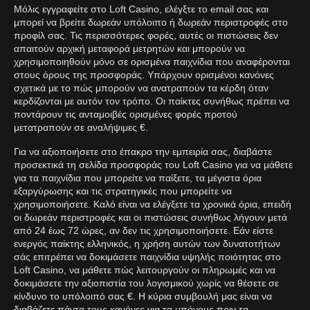
Μόλις εγγραφείτε στο Loft Casino, ελέγξτε το email σας και
μπορεί να βρείτε δωρεάν υπόλοιπο ή δωρεάν περιστροφές στο
προφίλ σας. Τις περισσότερες φορές, αυτές οι πιστώσεις δεν
απαιτούν αρχική μεταφορά μετρητών και μπορούν να
χρησιμοποιηθούν μόνο σε ορισμένα παιχνίδια που αναφέρονται
στους όρους της προσφοράς. Υπάρχουν ορισμένοι κανόνες
σχετικά με το πώς μπορούν να ανατραπούν τα κέρδη όταν
κερδίζονται με αυτόν τον τρόπο. Οι παίκτες συνήθως πρέπει να
ποντάρουν τις ανταμοιβές ορισμένες φορές προτού
μετατραπούν σε αναλήψιμες €.
Για να αξιοποιήσετε στο έπακρο την εμπειρία σας, διαβάστε
προσεκτικά τη σελίδα προσφοράς του Loft Casino για να μάθετε
για τα παιχνίδια που μπορείτε να παίξετε, τα μέγιστα όρια
εξαργύρωσης και τις στρατηγικές που μπορείτε να
χρησιμοποιήσετε. Καλό είναι να ελέγξετε τα χρονικά όρια, επειδή
οι δωρεάν περιστροφές και οι πιστώσεις συνήθως λήγουν μετά
από 24 έως 72 ώρες, αν δεν τις χρησιμοποιήσετε. Εάν είστε
ενεργός παίκτης ελληνικός, η χρήση αυτών των δυνατοτήτων
σάς επιτρέπει να δοκιμάσετε παιχνίδια υψηλής ποιότητας στο
Loft Casino, να μάθετε πώς λειτουργούν οι πληρωμές και να
δοκιμάσετε την αξιοπιστία του λογισμικού χωρίς να θέσετε σε
κίνδυνο το υπόλοιπό σας €. Η κύρια συμβουλή μας είναι να