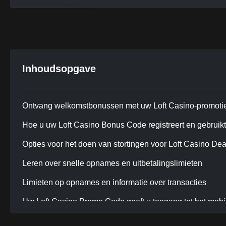
Inhoudsopgave
Ontvang welkomstbonussen met uw Loft Casino-promoti
Hoe u uw Loft Casino Bonus Code registreert en gebruikt
Opties voor het doen van stortingen voor Loft Casino Dea
Leren over snelle opnames en uitbetalingslimieten
Limieten op opnames en informatie over transacties
Uw Loft Casino Promo Code geeft u toegang tot het mobi
Functies die uw Loft Casino-account veilig houden