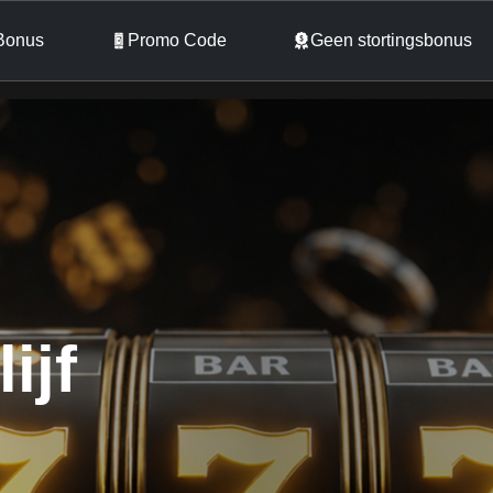
Bonus
Promo Code
Geen stortingsbonus
ijf