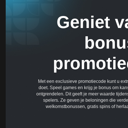
Geniet v
bonu
promotie
Met een exclusieve promotiecode kunt u extr
doet. Speel games en krijg je bonus om kans 
ontgrendelen. Dit geeft je meer waarde tijde
spelers. Ze geven je beloningen die verd
welkomstbonussen, gratis spins of herlaad