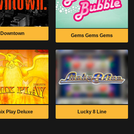
Downtown
Gems Gems Gems
ix Play Deluxe
Lucky 8 Line