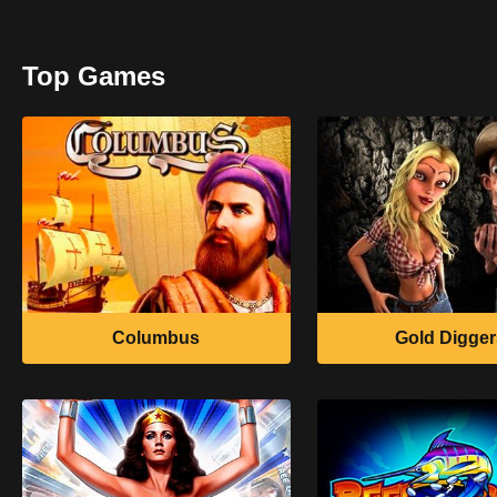
Details over de licenties en voorschriften van Loft Casino
Top Games
Wat betreft vragen over promotiecodes: het klantenservic
Hoe u een Loft Casino-promotiecode gebruikt
Populaire Loft Casino Promo Code Voordelen
Columbus
Gold Digge