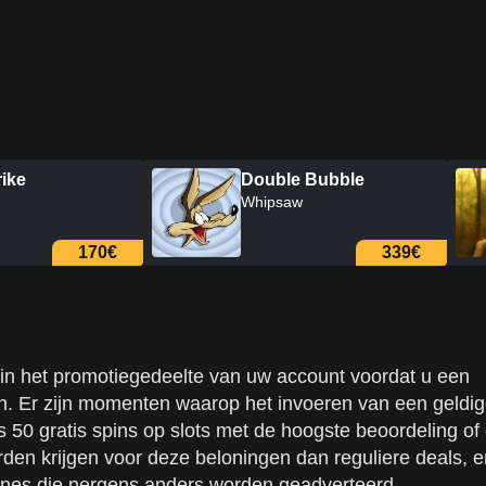
rike
Double Bubble
Whipsaw
170€
339€
in het promotiegedeelte van uw account voordat u een
en. Er zijn momenten waarop het invoeren van een geldi
s 50 gratis spins op slots met de hoogste beoordeling of
den krijgen voor deze beloningen dan reguliere deals, e
gnes die nergens anders worden geadverteerd.