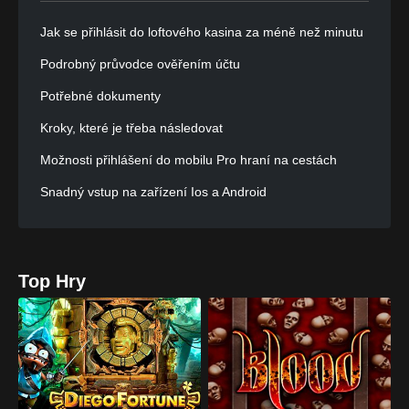
Jak se přihlásit do loftového kasina za méně než minutu
Podrobný průvodce ověřením účtu
Potřebné dokumenty
Kroky, které je třeba následovat
Možnosti přihlášení do mobilu Pro hraní na cestách
Snadný vstup na zařízení Ios a Android
Způsoby, jak vstoupit jedním klepnutím
Řešení běžných problémů s přihlášením rychle
Top Hry
Jak udržet váš účet Loft Casino v bezpečí
Pokročilé šifrování a bezpečnost osobních údajů
Užitečné rady pro lidi s účty
Rychlé obnovení hesel, která jste zapomněli