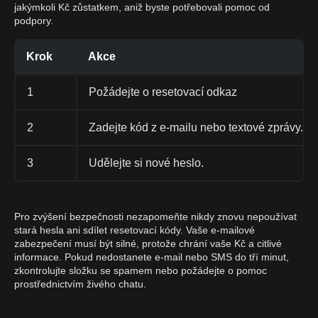
jakýmkoli Kč zůstatkem, aniž byste potřebovali pomoc od
podpory.
Krok
Akce
1
Požádejte o resetovací odkaz
2
Zadejte kód z e-mailu nebo textové zprávy.
3
Udělejte si nové heslo.
Pro zvýšení bezpečnosti nezapomeňte nikdy znovu nepoužívat
stará hesla ani sdílet resetovací kódy. Vaše e-mailové
zabezpečení musí být silné, protože chrání vaše Kč a citlivé
informace. Pokud nedostanete e-mail nebo SMS do tří minut,
zkontrolujte složku se spamem nebo požádejte o pomoc
prostřednictvím živého chatu.