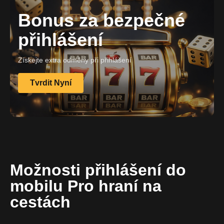
Bonus za bezpečné
přihlášení
Získejte extra odměny při přihlášení
Tvrdit Nyní
Možnosti přihlášení do
mobilu Pro hraní na
cestách