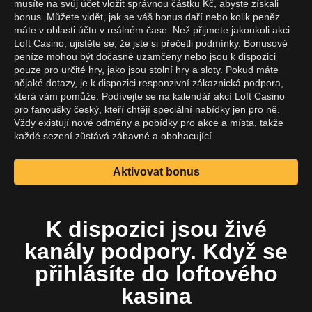
musíte na svůj účet vložit správnou částku Kč, abyste získali
bonus. Můžete vidět, jak se váš bonus daří nebo kolik peněz
máte v oblasti účtu v reálném čase. Než přijmete jakoukoli akci
Loft Casino, ujistěte se, že jste si přečetli podmínky. Bonusové
peníze mohou být dočasně uzamčeny nebo jsou k dispozici
pouze pro určité hry, jako jsou stolní hry a sloty. Pokud máte
nějaké dotazy, je k dispozici responzivní zákaznická podpora,
která vám pomůže. Podívejte se na kalendář akcí Loft Casino
pro fanoušky český, kteří chtějí speciální nabídky jen pro ně.
Vždy existují nové odměny a pobídky pro akce a místa, takže
každé sezení zůstává zábavné a obohacující.
Aktivovat bonus
K dispozici jsou živé
kanály podpory. Když se
přihlásíte do loftového
kasina