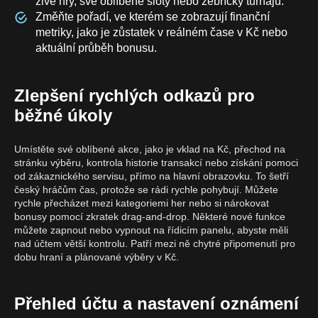
živé hry, své oblíbené sloty nebo žebříčky turnajů.
Změňte pořadí, ve kterém se zobrazují finanční
metriky, jako je zůstatek v reálném čase v Kč nebo
aktuální průběh bonusu.
Zlepšení rychlých odkazů pro
běžné úkoly
Umístěte své oblíbené akce, jako je vklad na Kč, přechod na
stránku výběru, kontrola historie transakcí nebo získání pomoci
od zákaznického servisu, přímo na hlavní obrazovku. To šetří
český hráčům čas, protože se rádi rychle pohybují. Můžete
rychle přecházet mezi kategoriemi her nebo si nárokovat
bonusy pomocí zkratek drag-and-drop. Některé nové funkce
můžete zapnout nebo vypnout na řídicím panelu, abyste měli
nad účtem větší kontrolu. Patří mezi ně chytré připomenutí pro
dobu hraní a plánované výběry v Kč.
Přehled účtu a nastavení oznámení