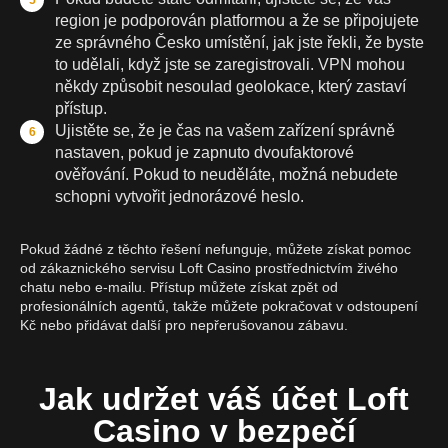
region je podporován platformou a že se připojujete
ze správného Česko umístění, jak jste řekli, že byste
to udělali, když jste se zaregistrovali. VPN mohou
někdy způsobit nesoulad geolokace, který zastaví
přístup.
Ujistěte se, že je čas na vašem zařízení správně
nastaven, pokud je zapnuto dvoufaktorové
ověřování. Pokud to neuděláte, možná nebudete
schopni vytvořit jednorázové heslo.
Pokud žádné z těchto řešení nefunguje, můžete získat pomoc
od zákaznického servisu Loft Casino prostřednictvím živého
chatu nebo e-mailu. Přístup můžete získat zpět od
profesionálních agentů, takže můžete pokračovat v odstoupení
Kč nebo přidávat další pro nepřerušovanou zábavu.
Jak udržet váš účet Loft
Casino v bezpečí