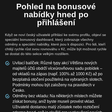
Pohled na bonusové
nabídky hned po
přihlášení
Když se noví český uživatelé přihlásí ke svému profilu, objeví se
speciální bonusový dashboard, který zobrazuje všechny
odměny a speciální nabídky, které jsou k dispozici. Pro lidi, kteří
chtějí rychle růst svou rovnováhu v Kč, může být možnost rychle
se dostat do této sekce velkým rozdílem.
Uvítací balíček: Různé typy akcí Většina nových
majitelů účtů obdrží víceúrovňovou sadu pobídek –
od vkladů na zápas (např. 100% až 1000 Kč) až po
bezplatná otočení použitelná na vybraných slotech.
Podmínky mohou být založeny na pravidlech v
Česko.
Odměny bez vkladu: Na některých místech můžete
získat bonusy, aniž byste museli provést vklad.
Uživatelé dostanou malý zůstatek nebo roztočení