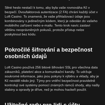
Silné heslo nestačí k tomu, aby byla vaše rovnováha Kč v
bezpečí. Dvoufaktorová autentizace (2 FA) chrání každý účet v
Loft Casino. To znamená, že vaše přihlašovací údaje jsou
kombinovány s jedinečným kódem, který je odeslán do vašeho
mobilního zařízení nebo e-mailu. Tento krok navíc zastaví
většinu neoprávněných pokusů, protože přístup nelze
poskytnout bez kódu.
Pokročilé šifrování a bezpečnost
osobních údajů
Loft Casino používá 256 bitové šifrování SSL pro všechna data
zákazníků, platební akce a komunikační kanály. To udržuje
soukromé informace, jako jsou pokyny k výběru a vklady, aby je
Kč neviděl nikdo jiný. Týmy pro vnitřní bezpečnost pravidelně
kontrolují své systémy pomocí známých rámců shody, aby našly
slabiny a opravily je dříve, než je mohou hackeři použít.
Užitečné rady pro lidi s účty