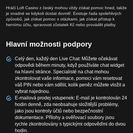
Hráči Loft Casino z český mohou vždy získat pomoc hned, takže
je snadné se kdykoli dostat dovnitř. Existuje řada spolehlivých
způsobů, jak získat pomoc s otázkami, jak získat přístup k
hernímu účtu, spravovat zůstatek Kč nebo provádět platby.
Hlavní možnosti podpory
Celý den, každý den Live Chat: Můžete očekávat
odpovědi během minuty, když používáte chat widget
na hlavní stránce. Specialisté na chat mohou
zkontrolovat vaše informace, pomoci vám resetovat
váš PIN nebo vám sdělit, kolik peněz můžete vložit a
vybrat najednou.
E-mailová prodej vstupenek: E-mail je kontrolován 24
hodin denně, zda neobsahuje složitější problémy,
jako jsou kontroly účtů nebo bezpečnostní
dokumentace. Přílohy a ověřovací soubory jsou
rychle zkontrolovány s typickými odpověďmi do dvou
hodin.