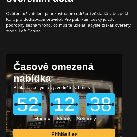
Ověření uživatelem je nezbytné pro udržení zůstatků v bezpečí
Kč a pro dodržování pravidel. Pro publikum český je zde
podrobný seznam toho, co musíte udělat, abyste získali ověřený
stav v Loft Casino.
Časově omezená
nabídka
Přihlaste se nyní a vyzvedněte si bonus
52
12
37
Hodiny
Minuty
Sekundy
Přihlásit se