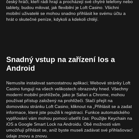
český hráči, kteří rádi hrají a procházejí své chytré telefony nebo
tablety, budou milovat, jak flexibilní je Loft Casino. Všichni
mobilní uživatelé se mohou snadno přihlásit ke svému účtu a
hrát o skutečné peníze, kdykoli a kdekoli chtějí.
Snadný vstup na zařízení Ios a
Android
Nemusíte instalovat samostatnou aplikaci; Webové stránky Loft
Casino fungují na všech velikostech obrazovky hned. Všechny
moderní mobilní prohlížeče, jako je Safari a Chrome, mohou
používat přístup založený na prohlížeči. Stačí přejít na
domovskou stránku Loft Casino, kliknout na „Přihlásit se a zadat
informace, které jste použili k registraci. Funkce automatického
vyplňování vám mohou pomoci ušetřit čas: Použijte Keychain na
iOS a Google Smart Lock na Androidu. Obě možnosti vám
umožňují přihlásit se, aniž byste museli zadávat své přihlašovací
údaje znovu a znovu.