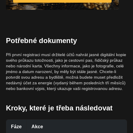
Potřebné dokumenty
Při první registraci musí držitelé účtů nahrát jasné digitální kopie
svého průkazu totožnosti, jako je cestovní pas, řidičský průkaz
nebo národní karta. Všechny informace, jako je fotografie, celé
jméno a datum narození, by měly být stále jasné. Chcete-li
potvrdit svou adresu a bydliště, možná budete muset předložit
nedávný účet za energie (vydaný během posledních tří měsíců)
nebo bankovní výpis, který ukazuje vaši registrovanou adresu.
Kroky, které je třeba následovat
Fáze
Akce