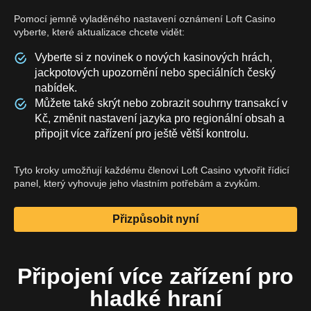
Pomocí jemně vyladěného nastavení oznámení Loft Casino
vyberte, které aktualizace chcete vidět:
Vyberte si z novinek o nových kasinových hrách,
jackpotových upozornění nebo speciálních český
nabídek.
Můžete také skrýt nebo zobrazit souhrny transakcí v
Kč, změnit nastavení jazyka pro regionální obsah a
připojit více zařízení pro ještě větší kontrolu.
Tyto kroky umožňují každému členovi Loft Casino vytvořit řídicí
panel, který vyhovuje jeho vlastním potřebám a zvykům.
Přizpůsobit nyní
Připojení více zařízení pro
hladké hraní