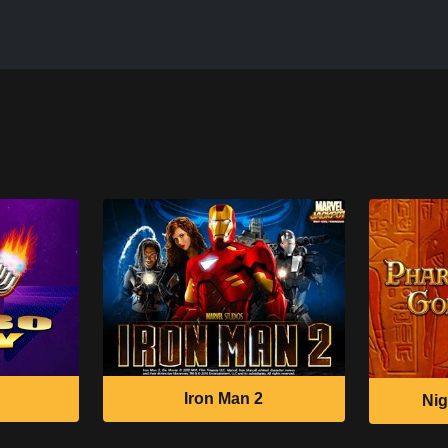
gegevens
geten
u inlogt bij Loft Casino
Iron Man 2
Nig