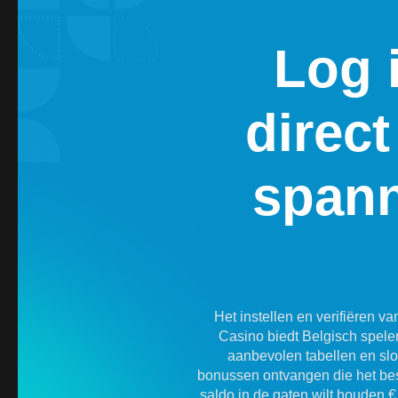
Log 
direct
spann
Het instellen en verifiëren v
Casino biedt Belgisch spele
aanbevolen tabellen en slo
bonussen ontvangen die het beste
saldo in de gaten wilt houden €