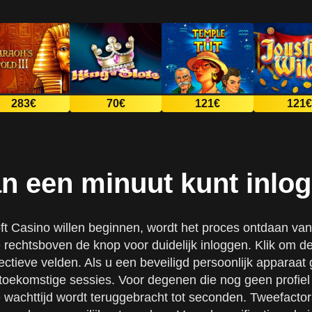
283€
70€
121€
121€
n een minuut kunt inlo
ft Casino willen beginnen, wordt het proces ontdaan van
te rechtsboven de knop voor duidelijk inloggen. Klik om 
ctieve velden. Als u een beveiligd persoonlijk apparaat
ekomstige sessies. Voor degenen die nog geen profiel he
wachttijd wordt teruggebracht tot seconden. Tweefactorau