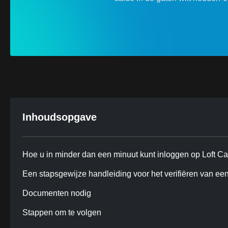
Inhoudsopgave
Hoe u in minder dan een minuut kunt inloggen op Loft C
Een stapsgewijze handleiding voor het verifiëren van ee
Documenten nodig
Stappen om te volgen