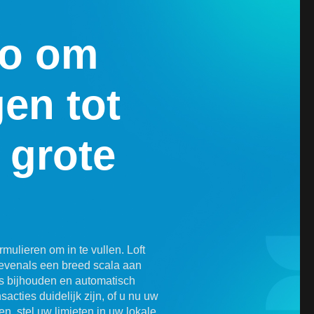
no om
gen tot
 grote
mulieren om in te vullen. Loft
 evenals een breed scala aan
is bijhouden en automatisch
acties duidelijk zijn, of u nu uw
n, stel uw limieten in uw lokale