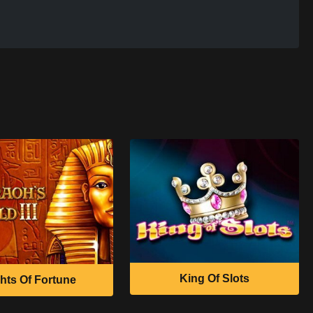
King Of Slots
hts Of Fortune