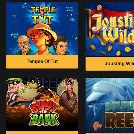
Hoe u het Helpcentrum kunt gebruiken op een manier die
Hoe u uw dashboard kunt aanpassen nadat u er voor het 
Snelle links beter maken voor algemene taken
Accountoverzicht en kennisgevingsinstellingen
Meerdere apparaten aansluiten voor soepel spelen
Temple Of Tut
Jousting Wil