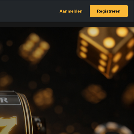
Aanmelden
Registreren