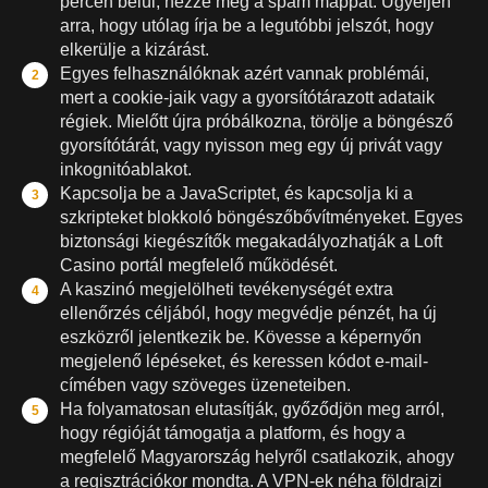
percen belül, nézze meg a spam mappát. Ügyeljen
arra, hogy utólag írja be a legutóbbi jelszót, hogy
elkerülje a kizárást.
Egyes felhasználóknak azért vannak problémái,
mert a cookie-jaik vagy a gyorsítótárazott adataik
régiek. Mielőtt újra próbálkozna, törölje a böngésző
gyorsítótárát, vagy nyisson meg egy új privát vagy
inkognitóablakot.
Kapcsolja be a JavaScriptet, és kapcsolja ki a
szkripteket blokkoló böngészőbővítményeket. Egyes
biztonsági kiegészítők megakadályozhatják a Loft
Casino portál megfelelő működését.
A kaszinó megjelölheti tevékenységét extra
ellenőrzés céljából, hogy megvédje pénzét, ha új
eszközről jelentkezik be. Kövesse a képernyőn
megjelenő lépéseket, és keressen kódot e-mail-
címében vagy szöveges üzeneteiben.
Ha folyamatosan elutasítják, győződjön meg arról,
hogy régióját támogatja a platform, és hogy a
megfelelő Magyarország helyről csatlakozik, ahogy
a regisztrációkor mondta. A VPN-ek néha földrajzi