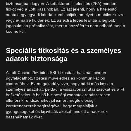
biztonságban legyen. A kétfaktoros hitelesítés (2FA) minden
fiókot véd a Loft Kaszinóban. Ez azt jelenti, hogy a hitelesítő
adatait egy egyedi kóddal kombinálják, amelyet a mobileszközre
vagy e-mailre küldenek. Ez az extra lépés leállítja a legtöbb
jogosulatlan próbálkozást, mert a hozzáférés nem adható meg a
kód nélkül.
Speciális titkosítás és a személyes
adatok biztonsága
A Loft Casino 256 bites SSL titkosítást használ minden
ügyféladathoz, fizetési művelethez és kommunikációs
csatornához. Ez megakadályozza, hogy bárki más lássa a
személyes adatokat, például a visszavonási utasításokat és a Ft
befizetéseket. A belső biztonsági csapatok rendszeresen
ellenőrzik rendszereiket jól ismert megfelelőségi
keretrendszerek segítségével, hogy megtalálják a
gyengeségeket és kijavítsák azokat, mielőtt a hackerek
használhatnák őket.