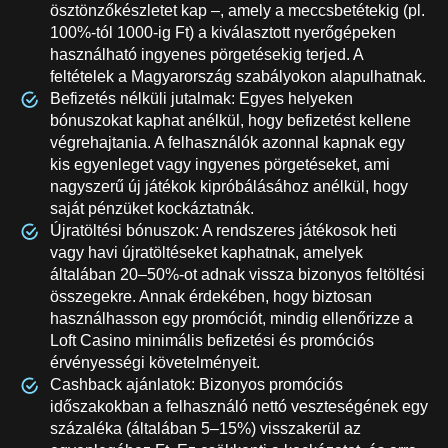
ösztönzőkészletet kap –, amely a meccsbetétekig (pl.
100%-tól 1000-ig Ft) a kiválasztott nyerőgépeken
használható ingyenes pörgetésekig terjed. A
feltételek a Magyarország szabályokon alapulhatnak.
Befizetés nélküli jutalmak: Egyes helyeken
bónuszokat kaphat anélkül, hogy befizetést kellene
végrehajtania. A felhasználók azonnal kapnak egy
kis egyenleget vagy ingyenes pörgetéseket, ami
nagyszerű új játékok kipróbálásához anélkül, hogy
saját pénzüket kockáztatnák.
Újratöltési bónuszok: A rendszeres játékosok heti
vagy havi újratöltéseket kaphatnak, amelyek
általában 20–50%-ot adnak vissza bizonyos feltöltési
összegekre. Annak érdekében, hogy biztosan
használhasson egy promóciót, mindig ellenőrizze a
Loft Casino minimális befizetési és promóciós
érvényességi követelményeit.
Cashback ajánlatok: Bizonyos promóciós
időszakokban a felhasználó nettó veszteségének egy
százaléka (általában 5–15%) visszakerül az