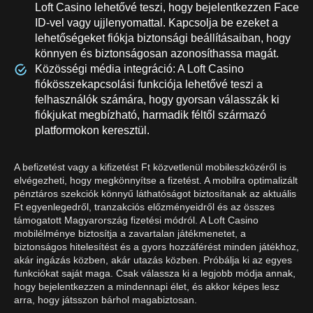
Loft Casino lehetővé teszi, hogy bejelentkezzen Face
ID-vel vagy ujjlenyomattal. Kapcsolja be ezeket a
lehetőségeket fiókja biztonsági beállításaiban, hogy
könnyen és biztonságosan azonosíthassa magát.
Közösségi média integráció: A Loft Casino
fiókösszekapcsolási funkciója lehetővé teszi a
felhasználók számára, hogy gyorsan válasszák ki
fiókjukat megbízható, harmadik féltől származó
platformokon keresztül.
A befizetést vagy a kifizetést Ft közvetlenül mobileszközéről is
elvégezheti, hogy megkönnyítse a fizetést. A mobilra optimalizált
pénztáros szekciók könnyű láthatóságot biztosítanak az aktuális
Ft egyenlegedről, tranzakciós előzményeidről és az összes
támogatott Magyarország fizetési módról. A Loft Casino
mobilélménye biztosítja a zavartalan játékmenetet, a
biztonságos hitelesítést és a gyors hozzáférést minden játékhoz,
akár ingázás közben, akár utazás közben. Próbálja ki az egyes
funkciókat saját maga. Csak válassza ki a legjobb módja annak,
hogy bejelentkezzen a mindennapi élet, és akkor képes lesz
arra, hogy játsszon bárhol magabiztosan.