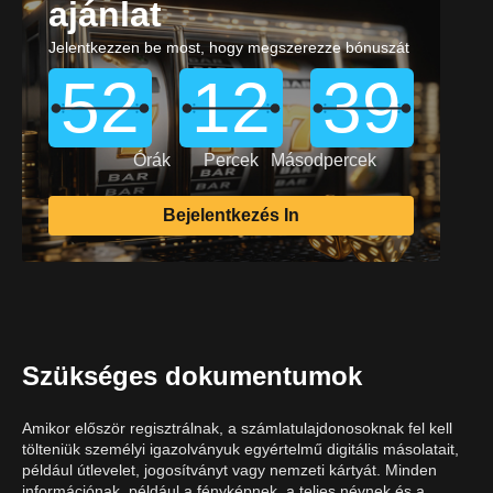
ajánlat
Jelentkezzen be most, hogy megszerezze bónuszát
52
12
37
Órák
Percek
Másodpercek
Bejelentkezés In
Szükséges dokumentumok
Amikor először regisztrálnak, a számlatulajdonosoknak fel kell
tölteniük személyi igazolványuk egyértelmű digitális másolatait,
például útlevelet, jogosítványt vagy nemzeti kártyát. Minden
információnak, például a fényképnek, a teljes névnek és a