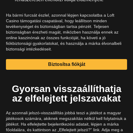
Ha bármi furcsát észlel, azonnal lépjen kapcsolatba a Loft
Casino támogatási csapatával, hogy leállítson minden
tevékenységet és biztonságban tartsa pénzét. Teljesen
biztonságban érezheti magát, miközben használja ennek az
online kaszinónak az összes funkcióját, ha követi a jó
fiókbiztonsági gyakorlatokat, és használja a márka élvonalbeli
biztonsági intézkedéseit.
Biztosítsa fiókját
Gyorsan visszaállíthatja
az elfelejtett jelszavakat
Az azonnali jelszó-visszaállítás jobbá teszi a játékot a magyar
játékosok számára, akiknek megszakítás nélkül kell folytatniuk a
játékot. Ha elfelejtette bejelentkezési adatait, lépjen a márka
főoldalára, és kattintson az „Elfelejtett jelszó?“ link. Adja meg a