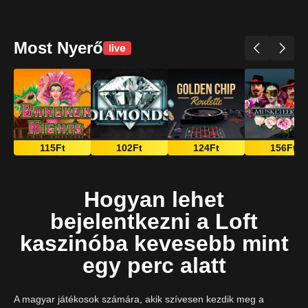
Most Nyerő
115Ft
102Ft
124Ft
156Ft
Hogyan lehet
bejelentkezni a Loft
kaszinóba kevesebb mint
egy perc alatt
A magyar játékosok számára, akik szívesen kezdik meg a