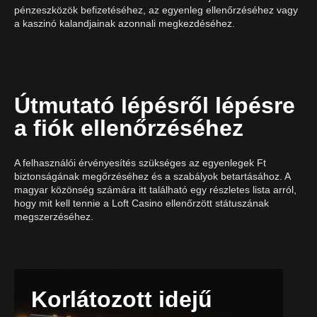
pénzeszközök befizetéséhez, az egyenleg ellenőrzéséhez vagy
a kaszinó kalandjainak azonnali megkezdéséhez.
Útmutató lépésről lépésre
a fiók ellenőrzéséhez
A felhasználói érvényesítés szükséges az egyenlegek Ft
biztonságának megőrzéséhez és a szabályok betartásához. A
magyar közönség számára itt található egy részletes lista arról,
hogy mit kell tennie a Loft Casino ellenőrzött státuszának
megszerzéséhez.
Korlátozott idejű