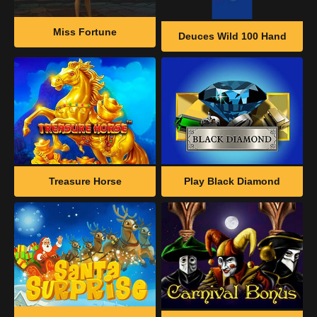
Miss Fortune
Freaky Fruits
Treasure Horse
Play Black Diamond